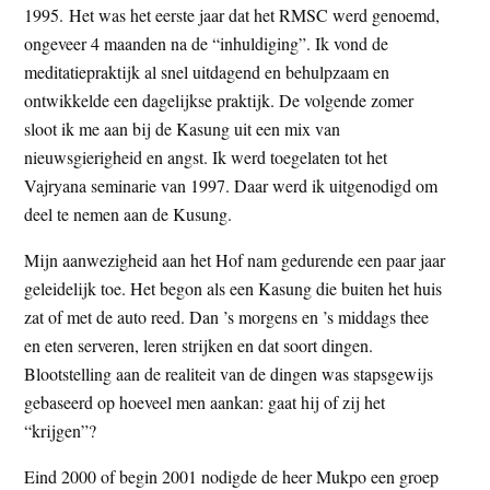
1995. Het was het eerste jaar dat het RMSC werd genoemd,
ongeveer 4 maanden na de “inhuldiging”. Ik vond de
meditatiepraktijk al snel uitdagend en behulpzaam en
ontwikkelde een dagelijkse praktijk. De volgende zomer
sloot ik me aan bij de Kasung uit een mix van
nieuwsgierigheid en angst. Ik werd toegelaten tot het
Vajryana seminarie van 1997. Daar werd ik uitgenodigd om
deel te nemen aan de Kusung.
Mijn aanwezigheid aan het Hof nam gedurende een paar jaar
geleidelijk toe. Het begon als een Kasung die buiten het huis
zat of met de auto reed. Dan ’s morgens en ’s middags thee
en eten serveren, leren strijken en dat soort dingen.
Blootstelling aan de realiteit van de dingen was stapsgewijs
gebaseerd op hoeveel men aankan: gaat hij of zij het
“krijgen”?
Eind 2000 of begin 2001 nodigde de heer Mukpo een groep