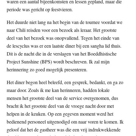
waren een aantal bijeenkomsten en lessen gepland, maar die
periode was gericht op feestvieren.
Het duurde niet lang na het begin van de tournee voordat we
naar Chili reisden voor een bezoek als leraar. Het grootste
deel van het bezoek was onopvallend. Tegen het einde van
de lescyclus was er een laatste diner bij een sangha lid thuis.
Dit is de nacht die in de verslagen van het Boeddhistische
Project Sunshine (BPS) wordt beschreven. Ik zal mijn
herinnering zo goed mogelijk presenteren.
Het diner begon heel beleefd, een gesprek, bedankt, en ga zo
maar door. Zoals ik me kan herinneren, hadden lokale
mensen het grootste deel van de service overgenomen, dus
bracht ik het grootste deel van de vroege nacht door met
helpen in de keuken. Op een gegeven moment werd het
bedienend personeel uitgenodigd om naar voren te komen. Ik
geloof dat het de gastheer was die een vrij indrukwekkende