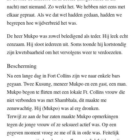
nacht) met niemand. Zo werkt het. We hebben niet eens met
elkaar gepraat. Als we dat wel hadden gedaan, hadden we
begrepen hoe wijdverbreid het was.
De heer Mukpo was zowel beledigend als teder. Hij leek echt
eenzaam. Hij sloot iedereen uit. Soms toonde hij kortstondig
zijn kwetsbaarheid om het vervolgens weer te verdoezelen.
Bescherming
Na een lange dag in Fort Collins zijn we naar enkele bars
gegaan. Twee Kusung, meneer Mukpo en een gast, een man.
Mukpo begon te flirten met een lokale Ft. Collins vrouw die
niet verbonden was met Shambhala, dit maakte me
zenuwachtig. Hij (Mukpo) was al erg dronken.
Terwijl ze aan de bar zaten maakte Mukpo opmerkingen
tegen de jonge vrouw of ze seksueel actief was. Op een
gegeven moment vroeg ze me of ik in orde was. Feitelijk