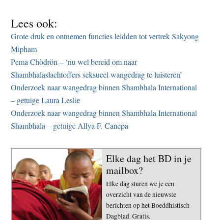
Lees ook:
Grote druk en ontnemen functies leidden tot vertrek Sakyong
Mipham
Pema Chödrön – ‘nu wel bereid om naar
Shambhalaslachtoffers seksueel wangedrag te luisteren’
Onderzoek naar wangedrag binnen Shambhala International
– getuige Laura Leslie
Onderzoek naar wangedrag binnen Shambhala International
Shambhala – getuige Allya F. Canepa
Elke dag het BD in je
mailbox?
Elke dag sturen we je een
overzicht van de nieuwste
berichten op het Boeddhistisch
Dagblad. Gratis.