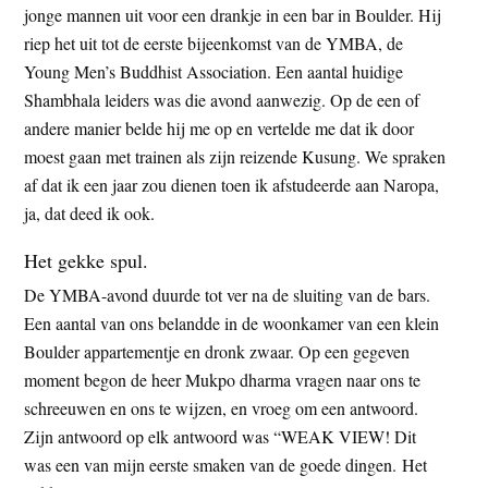
jonge mannen uit voor een drankje in een bar in Boulder. Hij
riep het uit tot de eerste bijeenkomst van de YMBA, de
Young Men’s Buddhist Association. Een aantal huidige
Shambhala leiders was die avond aanwezig. Op de een of
andere manier belde hij me op en vertelde me dat ik door
moest gaan met trainen als zijn reizende Kusung. We spraken
af dat ik een jaar zou dienen toen ik afstudeerde aan Naropa,
ja, dat deed ik ook.
Het gekke spul.
De YMBA-avond duurde tot ver na de sluiting van de bars.
Een aantal van ons belandde in de woonkamer van een klein
Boulder appartementje en dronk zwaar. Op een gegeven
moment begon de heer Mukpo dharma vragen naar ons te
schreeuwen en ons te wijzen, en vroeg om een antwoord.
Zijn antwoord op elk antwoord was “WEAK VIEW! Dit
was een van mijn eerste smaken van de goede dingen. Het