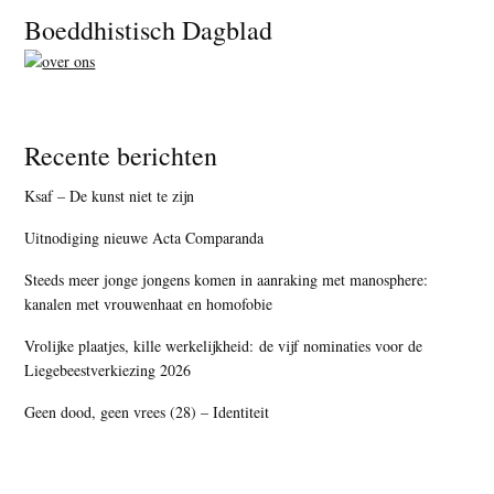
Footer
Boeddhistisch Dagblad
Recente berichten
Ksaf – De kunst niet te zijn
Uitnodiging nieuwe Acta Comparanda
Steeds meer jonge jongens komen in aanraking met manosphere:
kanalen met vrouwenhaat en homofobie
Vrolijke plaatjes, kille werkelijkheid: de vijf nominaties voor de
Liegebeestverkiezing 2026
Geen dood, geen vrees (28) – Identiteit