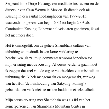
Sergeant in de Dorje Kasung, een meditatie-instructeur en de
directeur van Casa Werma in Mexico. Ik diende ook als
Kusung in een aantal hoedanigheden van 1997-2015,
waaronder ongeveer van begin 2002 tot begin 2003 als
Continuïteit Kusung. Ik bewaar al vele jaren geheimen, ik zal
het niet meer doen.
Het is onmogelijk om de gehele Shambhala cultuur van
uitbuiting en misbruik in een korte verklaring te
beschrijven. Ik zal mijn commentaar vooral beperken tot
mijn ervaring met de Kusung. Alvorens verder te gaan moet
ik zeggen dat veel van de ergste voorbeelden van misbruik en
uitbuiting die ik heb meegemaakt en meegemaakt, ver weg
van het Hof (de huishouding van Sakyong ‘koning’)
gebeurden en vaak niets te maken hadden met seksualiteit.
Mijn eerste ervaring met Shambhala was als lid van het
zomerpersoneel van Shambhala Mountain Center in