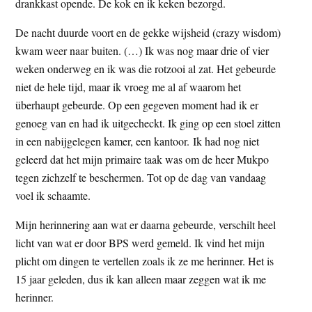
drankkast opende. De kok en ik keken bezorgd.
De nacht duurde voort en de gekke wijsheid (crazy wisdom)
kwam weer naar buiten. (…) Ik was nog maar drie of vier
weken onderweg en ik was die rotzooi al zat. Het gebeurde
niet de hele tijd, maar ik vroeg me al af waarom het
überhaupt gebeurde. Op een gegeven moment had ik er
genoeg van en had ik uitgecheckt. Ik ging op een stoel zitten
in een nabijgelegen kamer, een kantoor. Ik had nog niet
geleerd dat het mijn primaire taak was om de heer Mukpo
tegen zichzelf te beschermen. Tot op de dag van vandaag
voel ik schaamte.
Mijn herinnering aan wat er daarna gebeurde, verschilt heel
licht van wat er door BPS werd gemeld. Ik vind het mijn
plicht om dingen te vertellen zoals ik ze me herinner. Het is
15 jaar geleden, dus ik kan alleen maar zeggen wat ik me
herinner.