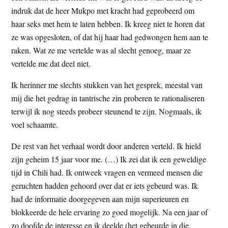
indruk dat de heer Mukpo met kracht had geprobeerd om
haar seks met hem te laten hebben. Ik kreeg niet te horen dat
ze was opgesloten, of dat hij haar had gedwongen hem aan te
raken. Wat ze me vertelde was al slecht genoeg, maar ze
vertelde me dat deel niet.
Ik herinner me slechts stukken van het gesprek, meestal van
mij die het gedrag in tantrische zin proberen te rationaliseren
terwijl ik nog steeds probeer steunend te zijn. Nogmaals, ik
voel schaamte.
De rest van het verhaal wordt door anderen verteld. Ik hield
zijn geheim 15 jaar voor me. (…) Ik zei dat ik een geweldige
tijd in Chili had. Ik ontweek vragen en vermeed mensen die
geruchten hadden gehoord over dat er iets gebeurd was. Ik
had de informatie doorgegeven aan mijn superieuren en
blokkeerde de hele ervaring zo goed mogelijk. Na een jaar of
zo doofde de interesse en ik deelde (het gebeurde in die