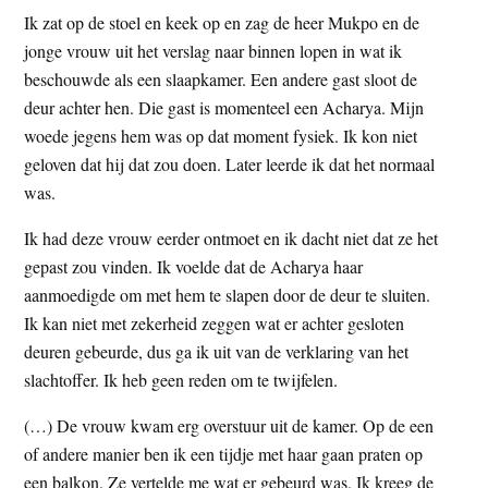
Ik zat op de stoel en keek op en zag de heer Mukpo en de
jonge vrouw uit het verslag naar binnen lopen in wat ik
beschouwde als een slaapkamer. Een andere gast sloot de
deur achter hen. Die gast is momenteel een Acharya. Mijn
woede jegens hem was op dat moment fysiek. Ik kon niet
geloven dat hij dat zou doen. Later leerde ik dat het normaal
was.
Ik had deze vrouw eerder ontmoet en ik dacht niet dat ze het
gepast zou vinden. Ik voelde dat de Acharya haar
aanmoedigde om met hem te slapen door de deur te sluiten.
Ik kan niet met zekerheid zeggen wat er achter gesloten
deuren gebeurde, dus ga ik uit van de verklaring van het
slachtoffer. Ik heb geen reden om te twijfelen.
(…) De vrouw kwam erg overstuur uit de kamer. Op de een
of andere manier ben ik een tijdje met haar gaan praten op
een balkon. Ze vertelde me wat er gebeurd was. Ik kreeg de