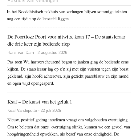
Pakhuis van Verlangen
In het Boeddhistisch pakhuis van verlangen blijven sommige teksten
nog een tijdje op de leestafel liggen.
De Poortloze Poort voor nitwits, koan 17 – De staatsleraar
die drie keer zijn bediende riep
Hans van Dam - 2 augustus 2026
Pas toen Wu hartverscheurend begon te janken ging de bediende eens
kijken. De staatsleraar lag op z’n zij met zijn vuisten tegen zijn borst
geklemd, zijn hoofd achterover, zijn gezicht paarsblauw en zijn mond
en ogen wijd opengesperd.
Ksaf – De kunst van het geluk 1
Ksaf Vandeputte - 22 juli 2026
Nieuw, positief gedrag inoefenen vraagt om volgehouden overtuiging.
Om te beletten dat onze overtuiging slinkt, kunnen we een gevoel van
hoogdringendheid opwekken, als besef van onze eindigheid. De