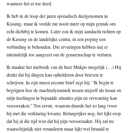
wanneer het er toe deed.
Ik heb in de loop der jaren sporadisch deelgenomen in
Kusung, maar ik voelde me nooit meer op mijn gemak om
echt dichtbij te komen. Later zou ik mijn aandacht richten op
de Kasung en de landelijke centra, in een poging een
verbinding te behouden. Die ervaringen hebben mij er
uiteindelijk toe aangezet om de gemeenschap te verlaten.
Ik maakte het misbruik van de heer Mukpo mogelijk (…) Hij
denkt dat hij dingen kan ophelderen door brieven te
schrijven. In zijn meest recente brief zegt hij: “Ik begin te
begrijpen hoe de machtsdynamiek tussen mijzelf als leraar en
mijn leerlingen in bepaalde situaties pijn en verwarring kan
veroorzaken.” Ten eerste, waarom duurde het zo lang (voor
hij met die verklaring kwam). Belangrijker nog, het lijkt erop
dat hij al die tijd wist dat hij pijn veroorzaakte. Hij zal nu
waarschijnlijk niet veranderen maar lijkt wel betaald te