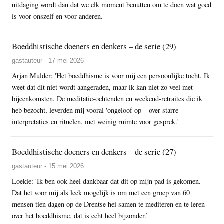
uitdaging wordt dan dat we elk moment benutten om te doen wat goed
is voor onszelf en voor anderen.
Boeddhistische doeners en denkers – de serie (29)
gastauteur - 17 mei 2026
Arjan Mulder: 'Het boeddhisme is voor mij een persoonlijke tocht. Ik
weet dat dit niet wordt aangeraden, maar ik kan niet zo veel met
bijeenkomsten. De meditatie-ochtenden en weekend-retraites die ik
heb bezocht, leverden mij vooral 'ongeloof op – over starre
interpretaties en rituelen, met weinig ruimte voor gesprek.'
Boeddhistische doeners en denkers – de serie (27)
gastauteur - 15 mei 2026
Loekie: 'Ik ben ook heel dankbaar dat dit op mijn pad is gekomen.
Dat het voor mij als leek mogelijk is om met een groep van 60
mensen tien dagen op de Drentse hei samen te mediteren en te leren
over het boeddhisme, dat is echt heel bijzonder.’