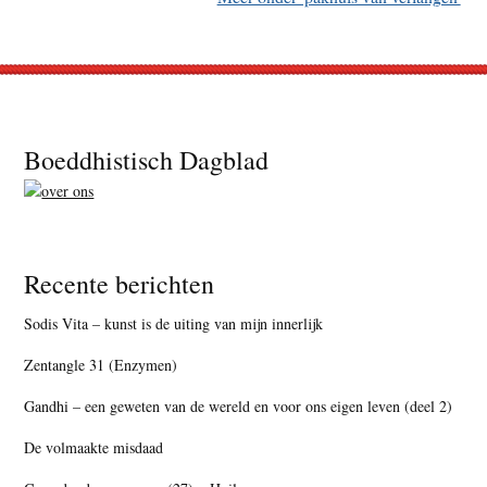
Footer
Boeddhistisch Dagblad
Recente berichten
Sodis Vita – kunst is de uiting van mijn innerlijk
Zentangle 31 (Enzymen)
Gandhi – een geweten van de wereld en voor ons eigen leven (deel 2)
De volmaakte misdaad