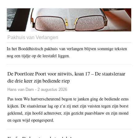
Pakhuis van Verlangen
In het Boeddhistisch pakhuis van verlangen blijven sommige teksten
nog een tijdje op de leestafel liggen.
De Poortloze Poort voor nitwits, koan 17 – De staatsleraar
die drie keer zijn bediende riep
Hans van Dam - 2 augustus 2026
Pas toen Wu hartverscheurend begon te janken ging de bediende eens
kijken. De staatsleraar lag op z’n zij met zijn vuisten tegen zijn borst
geklemd, zijn hoofd achterover, zijn gezicht paarsblauw en zijn mond
en ogen wijd opengesperd.