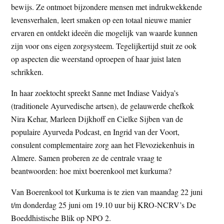
bewijs. Ze ontmoet bijzondere mensen met indrukwekkende
levensverhalen, leert smaken op een totaal nieuwe manier
ervaren en ontdekt ideeën die mogelijk van waarde kunnen
zijn voor ons eigen zorgsysteem. Tegelijkertijd stuit ze ook
op aspecten die weerstand oproepen of haar juist laten
schrikken.
In haar zoektocht spreekt Sanne met Indiase Vaidya’s
(traditionele Ayurvedische artsen), de gelauwerde chefkok
Nira Kehar, Marleen Dijkhoff en Cielke Sijben van de
populaire Ayurveda Podcast, en Ingrid van der Voort,
consulent complementaire zorg aan het Flevoziekenhuis in
Almere. Samen proberen ze de centrale vraag te
beantwoorden: hoe mixt boerenkool met kurkuma?
Van Boerenkool tot Kurkuma is te zien van maandag 22 juni
t/m donderdag 25 juni om 19.10 uur bij KRO-NCRV’s De
Boeddhistische Blik op NPO 2.