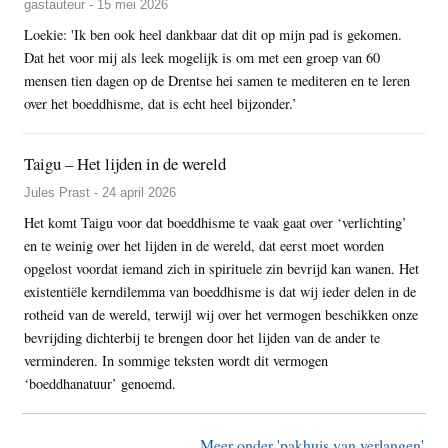
gastauteur - 15 mei 2026
Loekie: 'Ik ben ook heel dankbaar dat dit op mijn pad is gekomen.
Dat het voor mij als leek mogelijk is om met een groep van 60
mensen tien dagen op de Drentse hei samen te mediteren en te leren
over het boeddhisme, dat is echt heel bijzonder.’
Taigu – Het lijden in de wereld
Jules Prast - 24 april 2026
Het komt Taigu voor dat boeddhisme te vaak gaat over ‘verlichting’
en te weinig over het lijden in de wereld, dat eerst moet worden
opgelost voordat iemand zich in spirituele zin bevrijd kan wanen. Het
existentiële kerndilemma van boeddhisme is dat wij ieder delen in de
rotheid van de wereld, terwijl wij over het vermogen beschikken onze
bevrijding dichterbij te brengen door het lijden van de ander te
verminderen. In sommige teksten wordt dit vermogen
‘boeddhanatuur’ genoemd.
Meer onder 'pakhuis van verlangen'