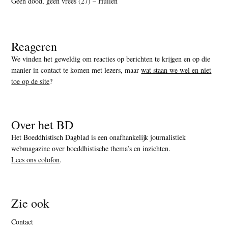
Geen dood, geen vrees (27) – Huilen
Reageren
We vinden het geweldig om reacties op berichten te krijgen en op die
manier in contact te komen met lezers, maar
wat staan we wel en niet
toe op de site
?
Over het BD
Het Boeddhistisch Dagblad is een onafhankelijk journalistiek
webmagazine over boeddhistische thema’s en inzichten.
Lees ons colofon
.
Zie ook
Contact