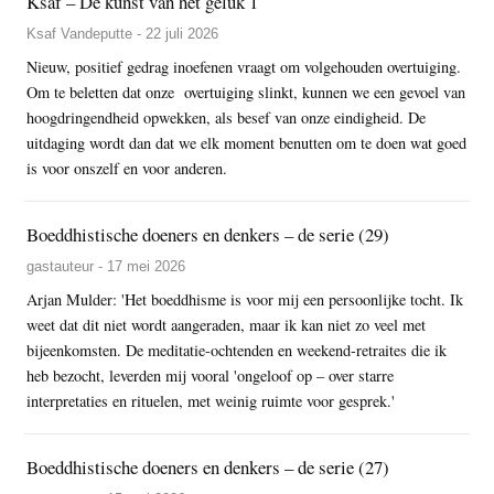
Ksaf – De kunst van het geluk 1
Ksaf Vandeputte - 22 juli 2026
Nieuw, positief gedrag inoefenen vraagt om volgehouden overtuiging.
Om te beletten dat onze overtuiging slinkt, kunnen we een gevoel van
hoogdringendheid opwekken, als besef van onze eindigheid. De
uitdaging wordt dan dat we elk moment benutten om te doen wat goed
is voor onszelf en voor anderen.
Boeddhistische doeners en denkers – de serie (29)
gastauteur - 17 mei 2026
Arjan Mulder: 'Het boeddhisme is voor mij een persoonlijke tocht. Ik
weet dat dit niet wordt aangeraden, maar ik kan niet zo veel met
bijeenkomsten. De meditatie-ochtenden en weekend-retraites die ik
heb bezocht, leverden mij vooral 'ongeloof op – over starre
interpretaties en rituelen, met weinig ruimte voor gesprek.'
Boeddhistische doeners en denkers – de serie (27)