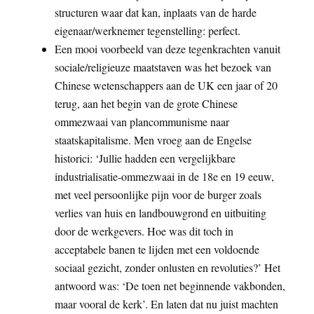
structuren waar dat kan, inplaats van de harde
eigenaar/werknemer tegenstelling: perfect.
Een mooi voorbeeld van deze tegenkrachten vanuit
sociale/religieuze maatstaven was het bezoek van
Chinese wetenschappers aan de UK een jaar of 20
terug, aan het begin van de grote Chinese
ommezwaai van plancommunisme naar
staatskapitalisme. Men vroeg aan de Engelse
historici: ‘Jullie hadden een vergelijkbare
industrialisatie-ommezwaai in de 18e en 19 eeuw,
met veel persoonlijke pijn voor de burger zoals
verlies van huis en landbouwgrond en uitbuiting
door de werkgevers. Hoe was dit toch in
acceptabele banen te lijden met een voldoende
sociaal gezicht, zonder onlusten en revoluties?’ Het
antwoord was: ‘De toen net beginnende vakbonden,
maar vooral de kerk’. En laten dat nu juist machten