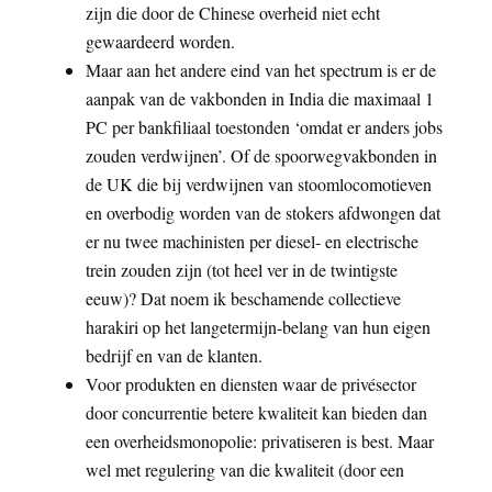
zijn die door de Chinese overheid niet echt
gewaardeerd worden.
Maar aan het andere eind van het spectrum is er de
aanpak van de vakbonden in India die maximaal 1
PC per bankfiliaal toestonden ‘omdat er anders jobs
zouden verdwijnen’. Of de spoorwegvakbonden in
de UK die bij verdwijnen van stoomlocomotieven
en overbodig worden van de stokers afdwongen dat
er nu twee machinisten per diesel- en electrische
trein zouden zijn (tot heel ver in de twintigste
eeuw)? Dat noem ik beschamende collectieve
harakiri op het langetermijn-belang van hun eigen
bedrijf en van de klanten.
Voor produkten en diensten waar de privésector
door concurrentie betere kwaliteit kan bieden dan
een overheidsmonopolie: privatiseren is best. Maar
wel met regulering van die kwaliteit (door een