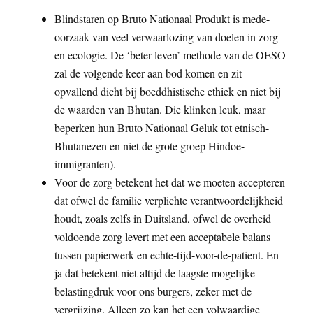
Blindstaren op Bruto Nationaal Produkt is mede-
oorzaak van veel verwaarlozing van doelen in zorg
en ecologie. De ‘beter leven’ methode van de OESO
zal de volgende keer aan bod komen en zit
opvallend dicht bij boeddhistische ethiek en niet bij
de waarden van Bhutan. Die klinken leuk, maar
beperken hun Bruto Nationaal Geluk tot etnisch-
Bhutanezen en niet de grote groep Hindoe-
immigranten).
Voor de zorg betekent het dat we moeten accepteren
dat ofwel de familie verplichte verantwoordelijkheid
houdt, zoals zelfs in Duitsland, ofwel de overheid
voldoende zorg levert met een acceptabele balans
tussen papierwerk en echte-tijd-voor-de-patient. En
ja dat betekent niet altijd de laagste mogelijke
belastingdruk voor ons burgers, zeker met de
vergrijzing. Alleen zo kan het een volwaardige