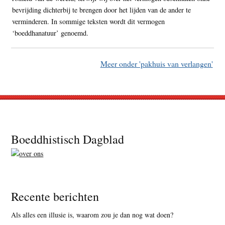
bevrijding dichterbij te brengen door het lijden van de ander te
verminderen. In sommige teksten wordt dit vermogen
‘boeddhanatuur’ genoemd.
Meer onder 'pakhuis van verlangen'
Footer
Boeddhistisch Dagblad
Recente berichten
Als alles een illusie is, waarom zou je dan nog wat doen?