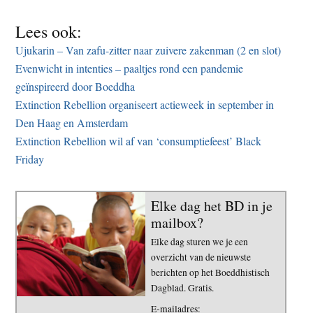
Lees ook:
Ujukarin – Van zafu-zitter naar zuivere zakenman (2 en slot)
Evenwicht in intenties – paaltjes rond een pandemie
geïnspireerd door Boeddha
Extinction Rebellion organiseert actieweek in september in
Den Haag en Amsterdam
Extinction Rebellion wil af van ‘consumptiefeest’ Black
Friday
Elke dag het BD in je
mailbox?
Elke dag sturen we je een
overzicht van de nieuwste
berichten op het Boeddhistisch
Dagblad. Gratis.
E-mailadres: