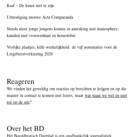
Ksaf – De kunst niet te zijn
Uitnodiging nieuwe Acta Comparanda
Steeds meer jonge jongens komen in aanraking met manosphere:
kanalen met vrouwenhaat en homofobie
Vrolijke plaatjes, kille werkelijkheid: de vijf nominaties voor de
Liegebeestverkiezing 2026
Reageren
We vinden het geweldig om reacties op berichten te krijgen en op die
manier in contact te komen met lezers, maar
wat staan we wel en niet
toe op de site
?
Over het BD
Het Boeddhistisch Dagblad is een onafhankelijk journalistiek