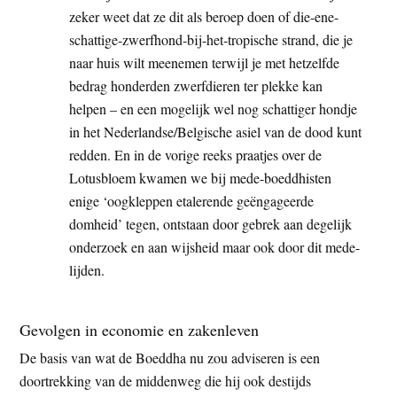
zeker weet dat ze dit als beroep doen of die-ene-
schattige-zwerfhond-bij-het-tropische strand, die je
naar huis wilt meenemen terwijl je met hetzelfde
bedrag honderden zwerfdieren ter plekke kan
helpen – en een mogelijk wel nog schattiger hondje
in het Nederlandse/Belgische asiel van de dood kunt
redden. En in de vorige reeks praatjes over de
Lotusbloem kwamen we bij mede-boeddhisten
enige ‘oogkleppen etalerende geëngageerde
domheid’ tegen, ontstaan door gebrek aan degelijk
onderzoek en aan wijsheid maar ook door dit mede-
lijden.
Gevolgen in economie en zakenleven
De basis van wat de Boeddha nu zou adviseren is een
doortrekking van de middenweg die hij ook destijds