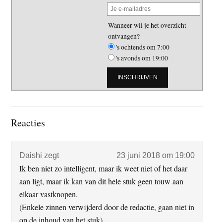
Wanneer wil je het overzicht
ontvangen?
's ochtends om 7:00
's avonds om 19:00
Lees
Reacties
Interacties
Daishi
zegt
23 juni 2018 om 19:00
Ik ben niet zo intelligent, maar ik weet niet of het daar
aan ligt, maar ik kan van dit hele stuk geen touw aan
elkaar vastknopen.
(Enkele zinnen verwijderd door de redactie, gaan niet in
op de inhoud van het stuk)