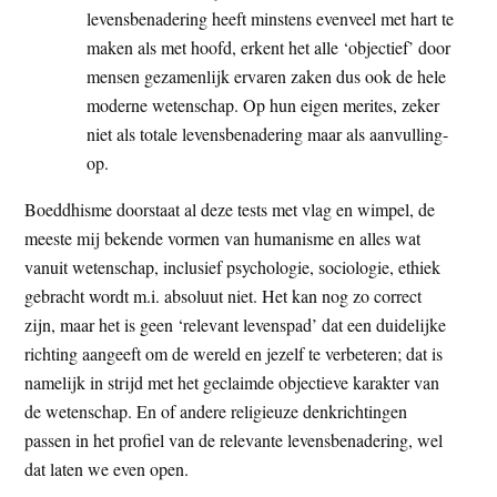
levensbenadering heeft minstens evenveel met hart te
maken als met hoofd, erkent het alle ‘objectief’ door
mensen gezamenlijk ervaren zaken dus ook de hele
moderne wetenschap. Op hun eigen merites, zeker
niet als totale levensbenadering maar als aanvulling-
op.
Boeddhisme doorstaat al deze tests met vlag en wimpel, de
meeste mij bekende vormen van humanisme en alles wat
vanuit wetenschap, inclusief psychologie, sociologie, ethiek
gebracht wordt m.i. absoluut niet. Het kan nog zo correct
zijn, maar het is geen ‘relevant levenspad’ dat een duidelijke
richting aangeeft om de wereld en jezelf te verbeteren; dat is
namelijk in strijd met het geclaimde objectieve karakter van
de wetenschap. En of andere religieuze denkrichtingen
passen in het profiel van de relevante levensbenadering, wel
dat laten we even open.