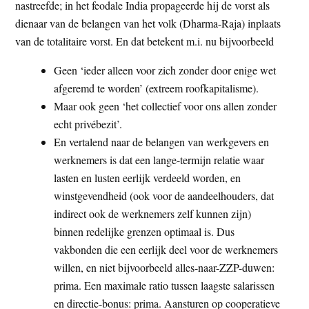
nastreefde; in het feodale India propageerde hij de vorst als
dienaar van de belangen van het volk (Dharma-Raja) inplaats
van de totalitaire vorst. En dat betekent m.i. nu bijvoorbeeld
Geen ‘ieder alleen voor zich zonder door enige wet
afgeremd te worden’ (extreem roofkapitalisme).
Maar ook geen ‘het collectief voor ons allen zonder
echt privébezit’.
En vertalend naar de belangen van werkgevers en
werknemers is dat een lange-termijn relatie waar
lasten en lusten eerlijk verdeeld worden, en
winstgevendheid (ook voor de aandeelhouders, dat
indirect ook de werknemers zelf kunnen zijn)
binnen redelijke grenzen optimaal is. Dus
vakbonden die een eerlijk deel voor de werknemers
willen, en niet bijvoorbeeld alles-naar-ZZP-duwen:
prima. Een maximale ratio tussen laagste salarissen
en directie-bonus: prima. Aansturen op cooperatieve