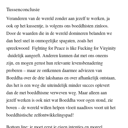
Tussenconclusie
Veranderen van de wereld zonder aan jezelf te werken, ja
ook op het kussentje, is volgens ons boeddhisten zinloos.
Door de waarden die in de wereld domineren belanden we
dan heel snel in onmogelijke spagaten, zoals het
spreekwoord Fighting for Peace is like Fucking for Virginity
duidelijk aangeeft. Anderen kunnen dat met ons oneens
zijn, en mogen gerust hun relevante levensbenadering
proberen – maar ze ontkennen daarmee adviezen van
Boeddha over de drie lakshanas en over afhankelijk ontstaan,
dus het is een weg die uiteindelijk minder succes oplevert
dan de met boeddhisme verweven weg. Maar alleen aan
jezelf werken is ook niet wat Boeddha voor ogen stond, zie
boven – de wereld willen helpen vloeit naadloos voort uit het
boeddhistische zelfontwikkelingspad!
Bottom line: je moet eerst je eigen intenties en moreel