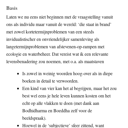
Basis
Laten we nu eens niet beginnen met de vraagstelling vanuit
ons als individu maar vanuit de wereld: ‘die staat in brand’
met zowel kortetermijnproblemen van een steeds
invidualistischer en onvriendelijker samenleving als
langetermijnproblemen van afstevenen-op-rampen met
ecologie en waterbeheer. Dat vereist wat ik een relevante
levensbenadering zou noemen, met o.a. als maatstaven
Is zowel in weinig woorden hoog-over als in diepe
boeken in detail te verwoorden.
Een kind van vier kan het al begrijpen, maar het zou
best wel eens je hele leven kunnen kosten om het
echt op alle vlakken te doen (met dank aan
Bodhidharma en Boeddha zelf voor de
beeldspraak).
Hoewel in de ‘subjectieve’ sfeer zittend, want