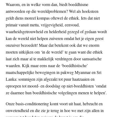
Waarom, en in welke vorm dan, biedt boeddhisme
antwoorden op die wereldproblemen? Wel als hoeksteen
geldt diens moreel kompas oftewel de ethiek. Iets dat niet
primair vanuit metta, vrijgevigheid, eenvoud,
waarheidsgetrouwheid en helderheid gezegd of gedaan wordt
kan de wereld niet helpen zuiveren omdat het je eigen geest
onzuiver bezoedelt! Maar dat betekent ook dat we enorm
moeten uitkijken om ‘in de wereld’ te gaan want die ethiek
laat zich maar al te makkelijk verdringen door samsarische
waarden. Kijk maar eens naar de ‘boeddhistische’
maatschappelijke bewegingen in pakweg Myanmar en Sri
Lanka: sommigen zijn afgezakt tot puur haatzaaien en
oproepen tot moord- en doodslag op niet-boeddhisten ‘omdat
ze daarmee hun boeddhistische volgelingen menen te helpen’.
Onze basis-conditionering komt voort uit haat, hebzucht en
onwetendheid en die zie je terug in hoe we met zijn allen in