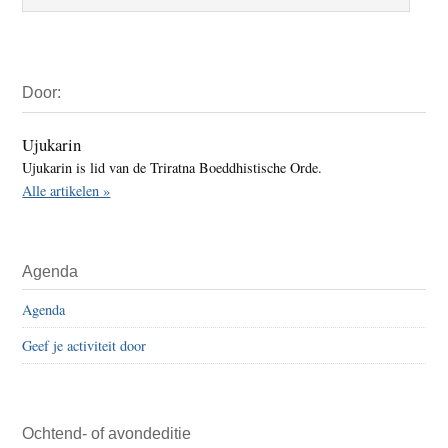
Primaire
Door:
Sidebar
Ujukarin
Ujukarin is lid van de Triratna Boeddhistische Orde.
Alle artikelen »
Agenda
Agenda
Geef je activiteit door
Ochtend- of avondeditie