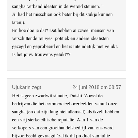
sangha-verband idealen in de wereld steunen. ”
Jij had het misschien ook beter bij dit stukje kunnen
laten;).
En hoe doe je dat? Dat hebben al zoveel mensen van
verschillende religies, politiek en andere idealisten
gezegd en geprobeerd en het is uiteindelijk niet gelukt.
Is het jouw trouwens gelukt??
Ujukarin
zegt
24 juni 2018 om 08:57
Het is geen zwartwit situatie, Daishi. Zowel de
bedrijven die het commercieel overleefden vanuit onze
sangha (en dat zijn lang niet allemaal) als ikzelf hebben
een vrij sterke ethische reputatie. Aan 1 van de
verkopers van een groothandelsbedrijf van ons werd
bijvoorbeeld gevraagd ‘zal ik dit product van jullie