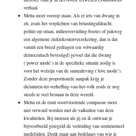
verhaal.
Metta moet voorop staan. Als er iets van dwang in
zit, zoals het verplichten van belastingafdracht,
politie-op-straat, milieuvervuiling-boetes of pakweg
een algemene ziektekostenverzekering, dan is dat
vanuit een breed gedragen (en volwaardig
democratisch bevestigd) gevoel dat die dwang
(‘power mode’) in de specifieke situatie nodig is
voor het welzijn van de samenleving (‘love mode’).
Zonder deze proportionele aanpak krijg je
dictaturen-ter-verheffing-van-het-volk zoals ze nog
steeds te veel bestaan in deze wereld.
Metta en de eruit voortvloeiende compassie moet
niet verward worden met de valkuilen van deze
kwaliteiten. Bij mensen als jij en ik ontwaar je
bijvoorbeeld geregeld de verleiding van sentimenteel
medelijden. Denk maar aan bedelaars van wie je