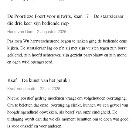
De Poortloze Poort voor nitwits, koan 17 – De staatsleraar
die drie keer zijn bediende riep
Hans van Dam - 2 augustus 2026
Pas toen Wu hartverscheurend begon te janken ging de bediende eens
kijken. De staatsleraar lag op z’n zij met zijn vuisten tegen zijn borst
geklemd, zijn hoofd achterover, zijn gezicht paarsblauw en zijn mond
en ogen wijd opengesperd.
Ksaf – De kunst van het geluk 1
Ksaf Vandeputte - 22 juli 2026
Nieuw, positief gedrag inoefenen vraagt om volgehouden overtuiging.
Om te beletten dat onze overtuiging slinkt, kunnen we een gevoel van
hoogdringendheid opwekken, als besef van onze eindigheid. De
uitdaging wordt dan dat we elk moment benutten om te doen wat goed
is voor onszelf en voor anderen.