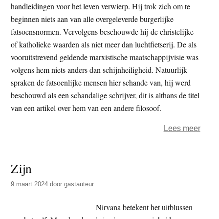
handleidingen voor het leven verwierp. Hij trok zich om te
beginnen niets aan van alle overgeleverde burgerlijke
fatsoensnormen. Vervolgens beschouwde hij de christelijke
of katholieke waarden als niet meer dan luchtfietserij. De als
vooruitstrevend geldende marxistische maatschappijvisie was
volgens hem niets anders dan schijnheiligheid. Natuurlijk
spraken de fatsoenlijke mensen hier schande van, hij werd
beschouwd als een schandalige schrijver, dit is althans de titel
van een artikel over hem van een andere filosoof.
over
Lees meer
Exist
is
Zijn
huma
9 maart 2024
door
gastauteur
Nirvana betekent het uitblussen