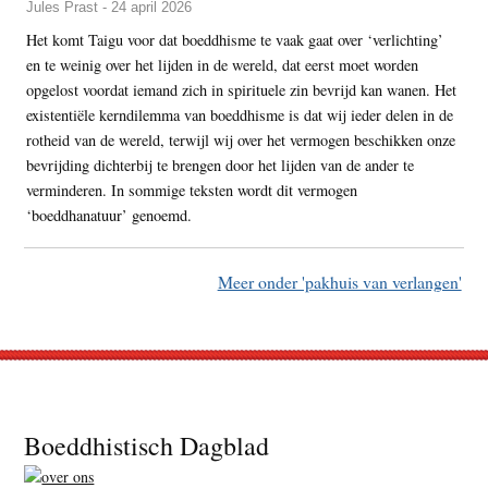
Jules Prast - 24 april 2026
Het komt Taigu voor dat boeddhisme te vaak gaat over ‘verlichting’
en te weinig over het lijden in de wereld, dat eerst moet worden
opgelost voordat iemand zich in spirituele zin bevrijd kan wanen. Het
existentiële kerndilemma van boeddhisme is dat wij ieder delen in de
rotheid van de wereld, terwijl wij over het vermogen beschikken onze
bevrijding dichterbij te brengen door het lijden van de ander te
verminderen. In sommige teksten wordt dit vermogen
‘boeddhanatuur’ genoemd.
Meer onder 'pakhuis van verlangen'
Footer
Boeddhistisch Dagblad