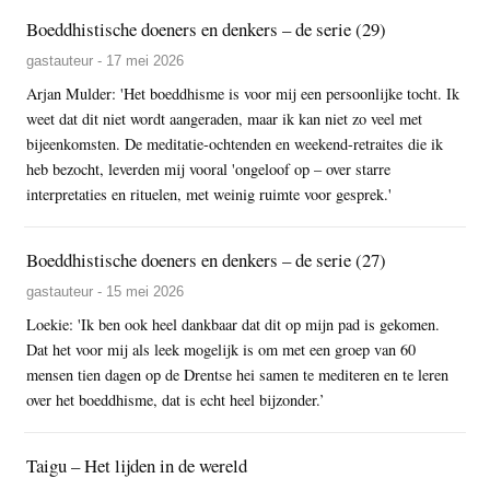
Boeddhistische doeners en denkers – de serie (29)
gastauteur - 17 mei 2026
Arjan Mulder: 'Het boeddhisme is voor mij een persoonlijke tocht. Ik
weet dat dit niet wordt aangeraden, maar ik kan niet zo veel met
bijeenkomsten. De meditatie-ochtenden en weekend-retraites die ik
heb bezocht, leverden mij vooral 'ongeloof op – over starre
interpretaties en rituelen, met weinig ruimte voor gesprek.'
Boeddhistische doeners en denkers – de serie (27)
gastauteur - 15 mei 2026
Loekie: 'Ik ben ook heel dankbaar dat dit op mijn pad is gekomen.
Dat het voor mij als leek mogelijk is om met een groep van 60
mensen tien dagen op de Drentse hei samen te mediteren en te leren
over het boeddhisme, dat is echt heel bijzonder.’
Taigu – Het lijden in de wereld