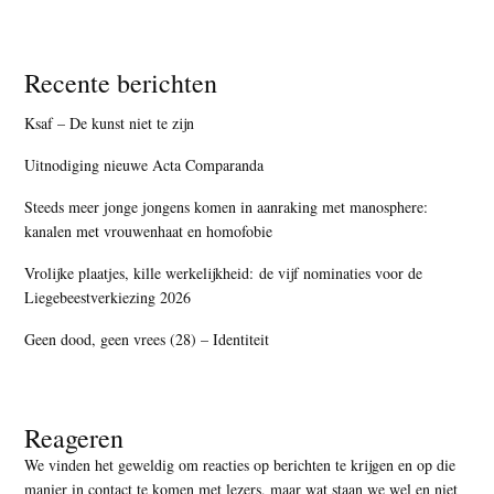
Recente berichten
Ksaf – De kunst niet te zijn
Uitnodiging nieuwe Acta Comparanda
Steeds meer jonge jongens komen in aanraking met manosphere:
kanalen met vrouwenhaat en homofobie
Vrolijke plaatjes, kille werkelijkheid: de vijf nominaties voor de
Liegebeestverkiezing 2026
Geen dood, geen vrees (28) – Identiteit
Reageren
We vinden het geweldig om reacties op berichten te krijgen en op die
manier in contact te komen met lezers, maar
wat staan we wel en niet