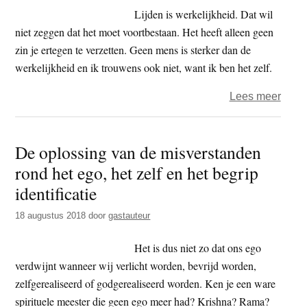
Lijden is werkelijkheid. Dat wil
niet zeggen dat het moet voortbestaan. Het heeft alleen geen
zin je ertegen te verzetten. Geen mens is sterker dan de
werkelijkheid en ik trouwens ook niet, want ik ben het zelf.
over
Lees meer
Inter
met
De oplossing van de misverstanden
God
rond het ego, het zelf en het begrip
identificatie
18 augustus 2018
door
gastauteur
Het is dus niet zo dat ons ego
verdwijnt wanneer wij verlicht worden, bevrijd worden,
zelfgerealiseerd of godgerealiseerd worden. Ken je een ware
spirituele meester die geen ego meer had? Krishna? Rama?