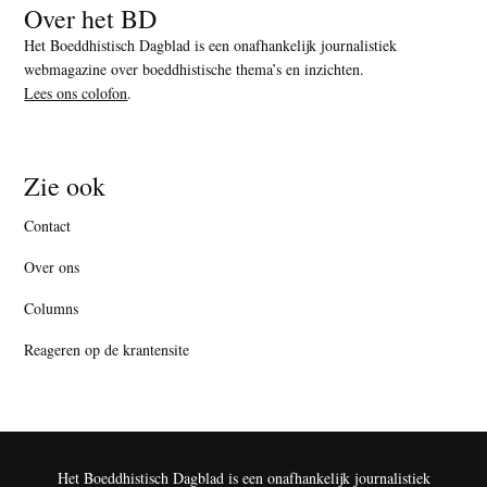
Over het BD
Het Boeddhistisch Dagblad is een onafhankelijk journalistiek
webmagazine over boeddhistische thema’s en inzichten.
Lees ons colofon
.
Zie ook
Contact
Over ons
Columns
Reageren op de krantensite
Het Boeddhistisch Dagblad is een onafhankelijk journalistiek