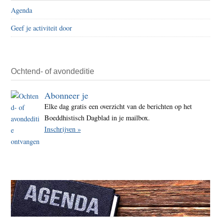
zelfv
Agenda
Geef je activiteit door
Ochtend- of avondeditie
Abonneer je
Elke dag gratis een overzicht van de berichten op het
Boeddhistisch Dagblad in je mailbox.
Inschrijven »