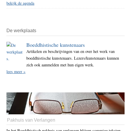
bekijk de agenda
De werkplaats
Boeddhistische kunstenaars
Artikelen en beschrijvingen van en over het werk van
boeddhistische kunstenaars. Lezers/kunstenaars kunnen
zich ook aanmelden met hun eigen werk.
lees meer »
Pakhuis van Verlangen
In het Boeddhistisch pakhuis van verlangen blijven sommige teksten