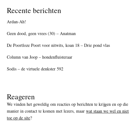
Recente berichten
Ardan-Ah!
Geen dood, geen vrees (30) – Anatman
De Poortloze Poort voor nitwits, koan 18 – Drie pond vlas
Column van Joop – hondenfluisteraar
Sodis – de virtuele denkster 592
Reageren
We vinden het geweldig om reacties op berichten te krijgen en op die
manier in contact te komen met lezers, maar
wat staan we wel en niet
toe op de site
?