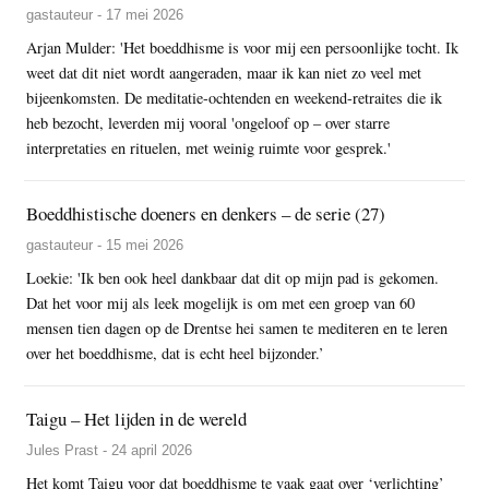
gastauteur - 17 mei 2026
Arjan Mulder: 'Het boeddhisme is voor mij een persoonlijke tocht. Ik
weet dat dit niet wordt aangeraden, maar ik kan niet zo veel met
bijeenkomsten. De meditatie-ochtenden en weekend-retraites die ik
heb bezocht, leverden mij vooral 'ongeloof op – over starre
interpretaties en rituelen, met weinig ruimte voor gesprek.'
Boeddhistische doeners en denkers – de serie (27)
gastauteur - 15 mei 2026
Loekie: 'Ik ben ook heel dankbaar dat dit op mijn pad is gekomen.
Dat het voor mij als leek mogelijk is om met een groep van 60
mensen tien dagen op de Drentse hei samen te mediteren en te leren
over het boeddhisme, dat is echt heel bijzonder.’
Taigu – Het lijden in de wereld
Jules Prast - 24 april 2026
Het komt Taigu voor dat boeddhisme te vaak gaat over ‘verlichting’