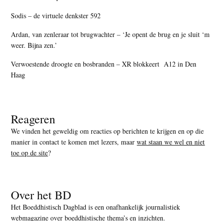
Sodis – de virtuele denkster 592
Ardan, van zenleraar tot brugwachter – ‘Je opent de brug en je sluit ‘m
weer. Bijna zen.’
Verwoestende droogte en bosbranden – XR blokkeert A12 in Den
Haag
Reageren
We vinden het geweldig om reacties op berichten te krijgen en op die
manier in contact te komen met lezers, maar
wat staan we wel en niet
toe op de site
?
Over het BD
Het Boeddhistisch Dagblad is een onafhankelijk journalistiek
webmagazine over boeddhistische thema’s en inzichten.