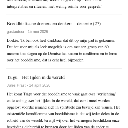
interpretaties en rituelen, met weinig ruimte voor gesprek.'
Boeddhistische doeners en denkers – de serie (27)
gastauteur - 15 mei 2026
Loekie: 'Ik ben ook heel dankbaar dat dit op mijn pad is gekomen.
Dat het voor mij als leek mogelijk is om met een groep van 60
mensen tien dagen op de Drentse hei samen te mediteren en te leren
over het boeddhisme, dat is echt heel bijzonder.’
Taigu – Het lijden in de wereld
Jules Prast - 24 april 2026
Het komt Taigu voor dat boeddhisme te vaak gaat over ‘verlichting’
en te weinig over het lijden in de wereld, dat eerst moet worden
opgelost voordat iemand zich in spirituele zin bevrijd kan wanen. Het
existentiële kerndilemma van boeddhisme is dat wij ieder delen in de
rotheid van de wereld, terwijl wij over het vermogen beschikken onze
bevrijding dichterbij te brengen door het lijden van de ander te