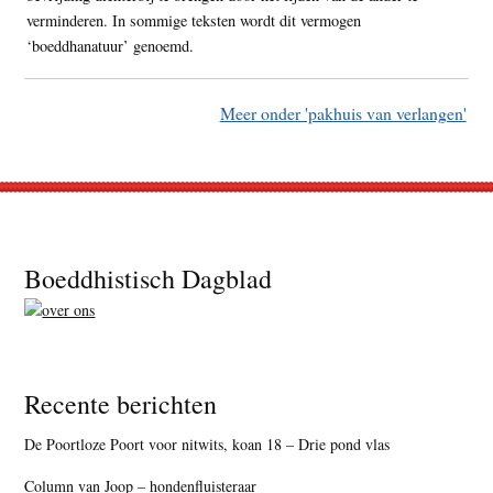
verminderen. In sommige teksten wordt dit vermogen
‘boeddhanatuur’ genoemd.
Meer onder 'pakhuis van verlangen'
Footer
Boeddhistisch Dagblad
Recente berichten
De Poortloze Poort voor nitwits, koan 18 – Drie pond vlas
Column van Joop – hondenfluisteraar