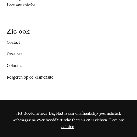
Lees ons colofon
.
Zie ook
Contact
Over ons
Columns
Reageren op de krantensite
Het Boeddhistisch Dagblad is een onafhankelijk journalistiek
webmagazine over boeddhistische thema’s en inzichten.
Lees ons
colofon
.