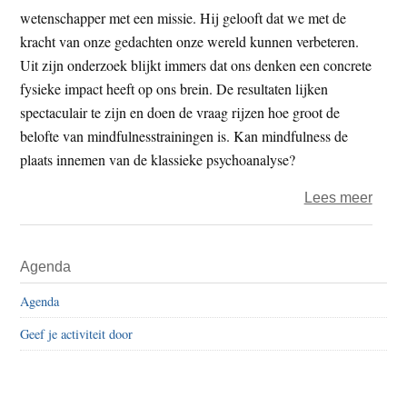
wetenschapper met een missie. Hij gelooft dat we met de
kracht van onze gedachten onze wereld kunnen verbeteren.
Uit zijn onderzoek blijkt immers dat ons denken een concrete
fysieke impact heeft op ons brein. De resultaten lijken
spectaculair te zijn en doen de vraag rijzen hoe groot de
belofte van mindfulnesstrainingen is. Kan mindfulness de
plaats innemen van de klassieke psychoanalyse?
over
Lees meer
Free
the
Primaire
Agenda
mind
Sidebar
Agenda
Geef je activiteit door