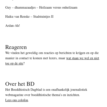
Guy – dhammazaadjes – Heilzaam versus onheilzaam
Haiku van Renske – Stadstuintjes II
Ardan-Ah!
Reageren
We vinden het geweldig om reacties op berichten te krijgen en op die
manier in contact te komen met lezers, maar
wat staan we wel en niet
toe op de site
?
Over het BD
Het Boeddhistisch Dagblad is een onafhankelijk journalistiek
webmagazine over boeddhistische thema’s en inzichten.
Lees ons colofon
.