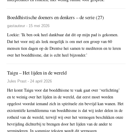
Boeddhistische doeners en denkers – de serie (27)
gastauteur - 15 mei 2026
Loekie: 'Ik ben ook heel dankbaar dat dit op mijn pad is gekomen.
Dat het voor mij als leek mogelijk is om met een groep van 60
mensen tien dagen op de Drentse hei samen te mediteren en te leren
over het boeddhisme, dat is echt heel bijzonder.’
Taigu – Het lijden in de wereld
Jules Prast - 24 april 2026
Het komt Taigu voor dat boeddhisme te vaak gaat over ‘verlichting’
en te weinig over het lijden in de wereld, dat eerst moet worden
opgelost voordat iemand zich in spirituele zin bevrijd kan wanen. Het
existentiële kerndilemma van boeddhisme is dat wij ieder delen in de
rotheid van de wereld, terwijl wij over het vermogen beschikken onze
bevrijding dichterbij te brengen door het lijden van de ander te
verminderen. In sommige teksten wordt dit vermogen