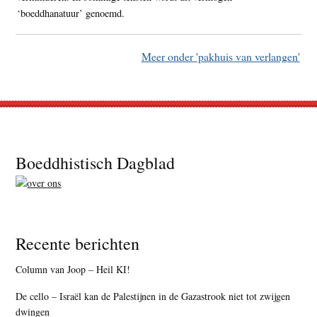
‘boeddhanatuur’ genoemd.
Meer onder 'pakhuis van verlangen'
Footer
Boeddhistisch Dagblad
Recente berichten
Column van Joop – Heil KI!
De cello – Israël kan de Palestijnen in de Gazastrook niet tot zwijgen
dwingen