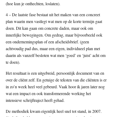
(hoe kun je onthechten, loslaten).
4 – De laatste fase bestaat uit het maken van een concreet
plan waarin men vastlegt wat men op de korte termijn gaat
doen. Dit kan gaan om concrete daden, maar ook om
innerlijke bewegingen. Om gedrag, maar bijvoorbeeld ook
een ondernemingsplan of een afscheidsbrief. (geen
achtvoudig pad dus, maar een eigen, individueel plan met
daarin als vanzelf besloten wat men ‘goed’ en ‘juist’ acht om
te doen).
Het resultaat is een uitgebreid, persoonlijk document van en
over de cliënt zelf. En getuige de teksten van die cliënten is er
in zo’n week heel veel gebeurd. Vaak hoor ik jaren later nog
wat een impact en ook transformerende werking het
intensieve schrijftraject heeft gehad.
De methodiek kwam eigenlijk heel snel tot stand, in 2007.