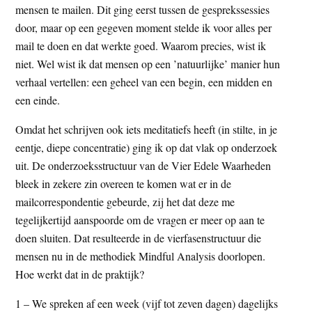
mensen te mailen. Dit ging eerst tussen de gesprekssessies
door, maar op een gegeven moment stelde ik voor alles per
mail te doen en dat werkte goed. Waarom precies, wist ik
niet. Wel wist ik dat mensen op een ’natuurlijke’ manier hun
verhaal vertellen: een geheel van een begin, een midden en
een einde.
Omdat het schrijven ook iets meditatiefs heeft (in stilte, in je
eentje, diepe concentratie) ging ik op dat vlak op onderzoek
uit. De onderzoeksstructuur van de Vier Edele Waarheden
bleek in zekere zin overeen te komen wat er in de
mailcorrespondentie gebeurde, zij het dat deze me
tegelijkertijd aanspoorde om de vragen er meer op aan te
doen sluiten. Dat resulteerde in de vierfasenstructuur die
mensen nu in de methodiek Mindful Analysis doorlopen.
Hoe werkt dat in de praktijk?
1 – We spreken af een week (vijf tot zeven dagen) dagelijks