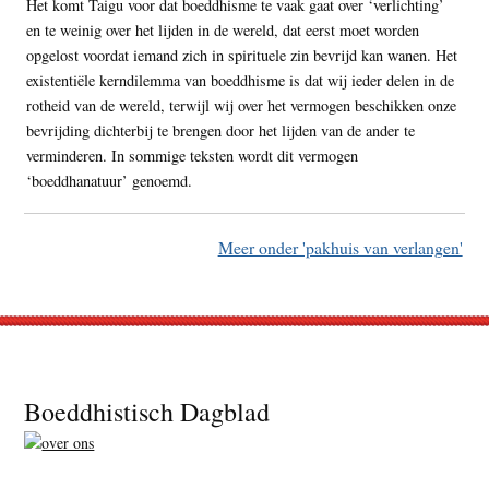
Het komt Taigu voor dat boeddhisme te vaak gaat over ‘verlichting’
en te weinig over het lijden in de wereld, dat eerst moet worden
opgelost voordat iemand zich in spirituele zin bevrijd kan wanen. Het
existentiële kerndilemma van boeddhisme is dat wij ieder delen in de
rotheid van de wereld, terwijl wij over het vermogen beschikken onze
bevrijding dichterbij te brengen door het lijden van de ander te
verminderen. In sommige teksten wordt dit vermogen
‘boeddhanatuur’ genoemd.
Meer onder 'pakhuis van verlangen'
Footer
Boeddhistisch Dagblad