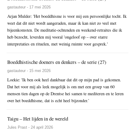
gastauteur - 17 mei 2026
Arjan Mulder: 'Het boeddhisme is voor mij een persoonlijke tocht. Ik
weet dat dit niet wordt aangeraden, maar ik kan niet zo veel met
bijeenkomsten. De meditatie-ochtenden en weekend-retraites die ik
heb bezocht, leverden mij vooral 'ongeloof op – over starre
interpretaties en rituelen, met weinig ruimte voor gesprek.'
Boeddhistische doeners en denkers – de serie (27)
gastauteur - 15 mei 2026
Loekie: 'Ik ben ook heel dankbaar dat dit op mijn pad is gekomen.
Dat het voor mij als leek mogelijk is om met een groep van 60
mensen tien dagen op de Drentse hei samen te mediteren en te leren
over het boeddhisme, dat is echt heel bijzonder.’
Taigu – Het lijden in de wereld
Jules Prast - 24 april 2026