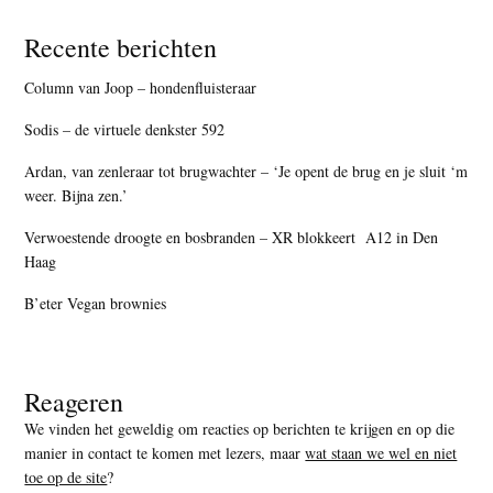
Recente berichten
Column van Joop – hondenfluisteraar
Sodis – de virtuele denkster 592
Ardan, van zenleraar tot brugwachter – ‘Je opent de brug en je sluit ‘m
weer. Bijna zen.’
Verwoestende droogte en bosbranden – XR blokkeert A12 in Den
Haag
B’eter Vegan brownies
Reageren
We vinden het geweldig om reacties op berichten te krijgen en op die
manier in contact te komen met lezers, maar
wat staan we wel en niet
toe op de site
?