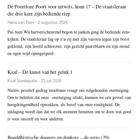
De Poortloze Poort voor nitwits, koan 17 – De staatsleraar
die drie keer zijn bediende riep
Hans van Dam - 2 augustus 2026
Pas toen Wu hartverscheurend begon te janken ging de bediende eens
kijken. De staatsleraar lag op z’n zij met zijn vuisten tegen zijn borst
geklemd, zijn hoofd achterover, zijn gezicht paarsblauw en zijn mond
en ogen wijd opengesperd.
Ksaf – De kunst van het geluk 1
Ksaf Vandeputte - 22 juli 2026
Nieuw, positief gedrag inoefenen vraagt om volgehouden overtuiging.
Om te beletten dat onze overtuiging slinkt, kunnen we een gevoel van
hoogdringendheid opwekken, als besef van onze eindigheid. De
uitdaging wordt dan dat we elk moment benutten om te doen wat goed
is voor onszelf en voor anderen.
Boeddhistische doeners en denkers – de serie (29)