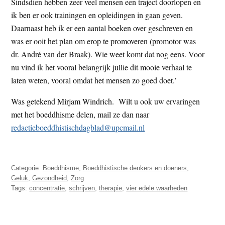
Sindsdien hebben zeer veel mensen een traject doorlopen en
ik ben er ook trainingen en opleidingen in gaan geven.
Daarnaast heb ik er een aantal boeken over geschreven en
was er ooit het plan om erop te promoveren (promotor was
dr. André van der Braak). Wie weet komt dat nog eens. Voor
nu vind ik het vooral belangrijk jullie dit mooie verhaal te
laten weten, vooral omdat het mensen zo goed doet.’
Was getekend Mirjam Windrich. Wilt u ook uw ervaringen
met het boeddhisme delen, mail ze dan naar
redactieboeddhistischdagblad@upcmail.nl
Categorie:
Boeddhisme
,
Boeddhistische denkers en doeners
,
Geluk
,
Gezondheid
,
Zorg
Tags:
concentratie
,
schrijven
,
therapie
,
vier edele waarheden