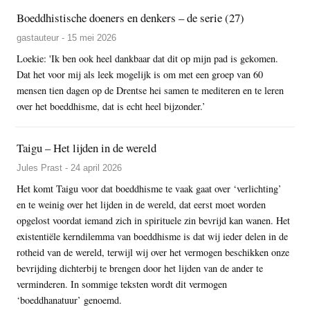
Boeddhistische doeners en denkers – de serie (27)
gastauteur - 15 mei 2026
Loekie: 'Ik ben ook heel dankbaar dat dit op mijn pad is gekomen.
Dat het voor mij als leek mogelijk is om met een groep van 60
mensen tien dagen op de Drentse hei samen te mediteren en te leren
over het boeddhisme, dat is echt heel bijzonder.’
Taigu – Het lijden in de wereld
Jules Prast - 24 april 2026
Het komt Taigu voor dat boeddhisme te vaak gaat over ‘verlichting’
en te weinig over het lijden in de wereld, dat eerst moet worden
opgelost voordat iemand zich in spirituele zin bevrijd kan wanen. Het
existentiële kerndilemma van boeddhisme is dat wij ieder delen in de
rotheid van de wereld, terwijl wij over het vermogen beschikken onze
bevrijding dichterbij te brengen door het lijden van de ander te
verminderen. In sommige teksten wordt dit vermogen
‘boeddhanatuur’ genoemd.