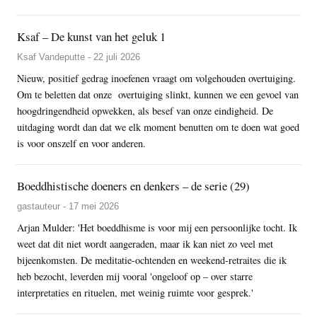
Ksaf – De kunst van het geluk 1
Ksaf Vandeputte - 22 juli 2026
Nieuw, positief gedrag inoefenen vraagt om volgehouden overtuiging.
Om te beletten dat onze overtuiging slinkt, kunnen we een gevoel van
hoogdringendheid opwekken, als besef van onze eindigheid. De
uitdaging wordt dan dat we elk moment benutten om te doen wat goed
is voor onszelf en voor anderen.
Boeddhistische doeners en denkers – de serie (29)
gastauteur - 17 mei 2026
Arjan Mulder: 'Het boeddhisme is voor mij een persoonlijke tocht. Ik
weet dat dit niet wordt aangeraden, maar ik kan niet zo veel met
bijeenkomsten. De meditatie-ochtenden en weekend-retraites die ik
heb bezocht, leverden mij vooral 'ongeloof op – over starre
interpretaties en rituelen, met weinig ruimte voor gesprek.'