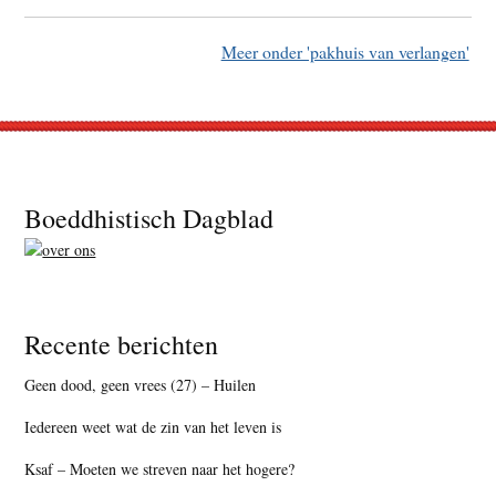
Meer onder 'pakhuis van verlangen'
Footer
Boeddhistisch Dagblad
Recente berichten
Geen dood, geen vrees (27) – Huilen
Iedereen weet wat de zin van het leven is
Ksaf – Moeten we streven naar het hogere?