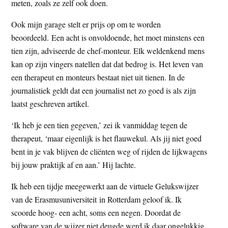
meten, zoals ze zelf ook doen.
Ook mijn garage stelt er prijs op om te worden
beoordeeld. Een acht is onvoldoende, het moet minstens een
tien zijn, adviseerde de chef-monteur. Elk weldenkend mens
kan op zijn vingers natellen dat dat bedrog is. Het leven van
een therapeut en monteurs bestaat niet uit tienen. In de
journalistiek geldt dat een journalist net zo goed is als zijn
laatst geschreven artikel.
‘Ik heb je een tien gegeven,’ zei ik vanmiddag tegen de
therapeut, ‘maar eigenlijk is het flauwekul. Als jij niet goed
bent in je vak blijven de cliënten weg of rijden de lijkwagens
bij jouw praktijk af en aan.’ Hij lachte.
Ik heb een tijdje meegewerkt aan de virtuele Gelukswijzer
van de Erasmusuniversiteit in Rotterdam geloof ik. Ik
scoorde hoog- een acht, soms een negen. Doordat de
software van de wijzer niet deugde werd ik daar ongelukkig