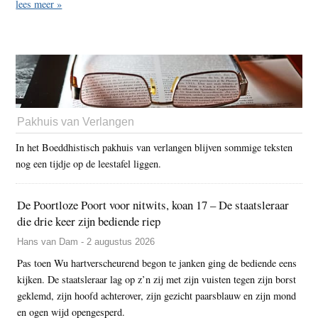
lees meer »
Pakhuis van Verlangen
In het Boeddhistisch pakhuis van verlangen blijven sommige teksten
nog een tijdje op de leestafel liggen.
De Poortloze Poort voor nitwits, koan 17 – De staatsleraar
die drie keer zijn bediende riep
Hans van Dam - 2 augustus 2026
Pas toen Wu hartverscheurend begon te janken ging de bediende eens
kijken. De staatsleraar lag op z’n zij met zijn vuisten tegen zijn borst
geklemd, zijn hoofd achterover, zijn gezicht paarsblauw en zijn mond
en ogen wijd opengesperd.