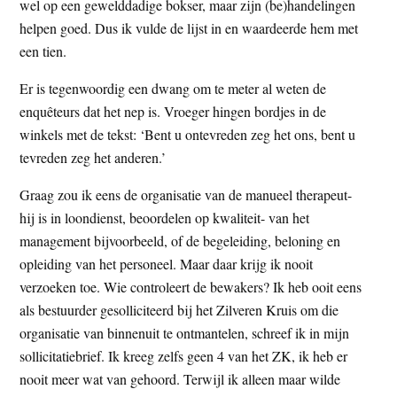
wel op een gewelddadige bokser, maar zijn (be)handelingen
helpen goed. Dus ik vulde de lijst in en waardeerde hem met
een tien.
Er is tegenwoordig een dwang om te meter al weten de
enquêteurs dat het nep is. Vroeger hingen bordjes in de
winkels met de tekst: ‘Bent u ontevreden zeg het ons, bent u
tevreden zeg het anderen.’
Graag zou ik eens de organisatie van de manueel therapeut-
hij is in loondienst, beoordelen op kwaliteit- van het
management bijvoorbeeld, of de begeleiding, beloning en
opleiding van het personeel. Maar daar krijg ik nooit
verzoeken toe. Wie controleert de bewakers? Ik heb ooit eens
als bestuurder gesolliciteerd bij het Zilveren Kruis om die
organisatie van binnenuit te ontmantelen, schreef ik in mijn
sollicitatiebrief. Ik kreeg zelfs geen 4 van het ZK, ik heb er
nooit meer wat van gehoord. Terwijl ik alleen maar wilde