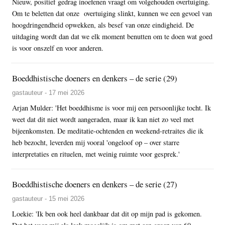
Nieuw, positief gedrag inoefenen vraagt om volgehouden overtuiging.
Om te beletten dat onze overtuiging slinkt, kunnen we een gevoel van
hoogdringendheid opwekken, als besef van onze eindigheid. De
uitdaging wordt dan dat we elk moment benutten om te doen wat goed
is voor onszelf en voor anderen.
Boeddhistische doeners en denkers – de serie (29)
gastauteur - 17 mei 2026
Arjan Mulder: 'Het boeddhisme is voor mij een persoonlijke tocht. Ik
weet dat dit niet wordt aangeraden, maar ik kan niet zo veel met
bijeenkomsten. De meditatie-ochtenden en weekend-retraites die ik
heb bezocht, leverden mij vooral 'ongeloof op – over starre
interpretaties en rituelen, met weinig ruimte voor gesprek.'
Boeddhistische doeners en denkers – de serie (27)
gastauteur - 15 mei 2026
Loekie: 'Ik ben ook heel dankbaar dat dit op mijn pad is gekomen.