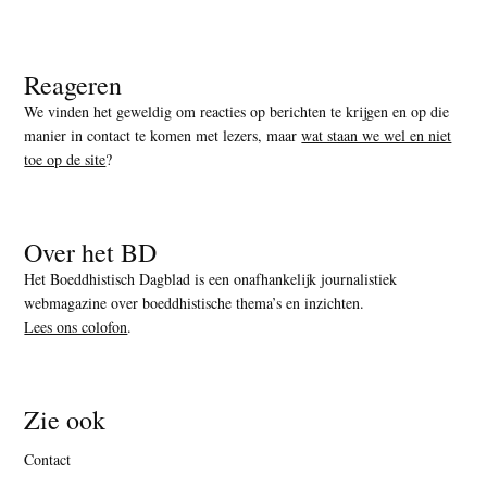
Reageren
We vinden het geweldig om reacties op berichten te krijgen en op die
manier in contact te komen met lezers, maar
wat staan we wel en niet
toe op de site
?
Over het BD
Het Boeddhistisch Dagblad is een onafhankelijk journalistiek
webmagazine over boeddhistische thema’s en inzichten.
Lees ons colofon
.
Zie ook
Contact