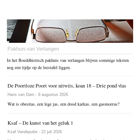
Pakhuis van Verlangen
In het Boeddhistisch pakhuis van verlangen blijven sommige teksten
nog een tijdje op de leestafel liggen.
De Poortloze Poort voor nitwits, koan 18 – Drie pond vlas
Hans van Dam - 9 augustus 2026
Wat is obesitas, een lege jas, een dood karkas, een gasmoeras?
Ksaf – De kunst van het geluk 1
Ksaf Vandeputte - 22 juli 2026