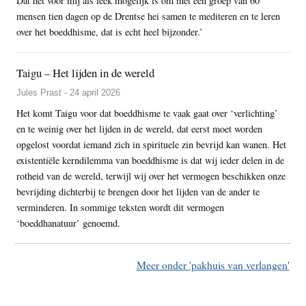
Dat het voor mij als leek mogelijk is om met een groep van 60
mensen tien dagen op de Drentse hei samen te mediteren en te leren
over het boeddhisme, dat is echt heel bijzonder.’
Taigu – Het lijden in de wereld
Jules Prast - 24 april 2026
Het komt Taigu voor dat boeddhisme te vaak gaat over ‘verlichting’
en te weinig over het lijden in de wereld, dat eerst moet worden
opgelost voordat iemand zich in spirituele zin bevrijd kan wanen. Het
existentiële kerndilemma van boeddhisme is dat wij ieder delen in de
rotheid van de wereld, terwijl wij over het vermogen beschikken onze
bevrijding dichterbij te brengen door het lijden van de ander te
verminderen. In sommige teksten wordt dit vermogen
‘boeddhanatuur’ genoemd.
Meer onder 'pakhuis van verlangen'