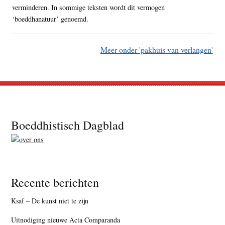
verminderen. In sommige teksten wordt dit vermogen
‘boeddhanatuur’ genoemd.
Meer onder 'pakhuis van verlangen'
Footer
Boeddhistisch Dagblad
Recente berichten
Ksaf – De kunst niet te zijn
Uitnodiging nieuwe Acta Comparanda