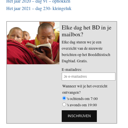
Het jaar 2020 – dag 91 – ophokken
Het jaar 2021 – dag 230- kleingeluk
Elke dag het BD in je
mailbox?
Elke dag sturen we je een
overzicht van de nieuwste
berichten op het Boeddhistisch
Dagblad. Gratis.
E-mailadres:
Wanneer wil je het overzicht
ontvangen?
's ochtends om 7:00
's avonds om 19:00