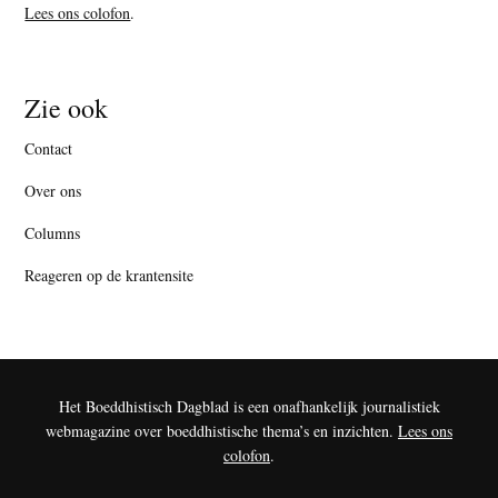
Lees ons colofon
.
Zie ook
Contact
Over ons
Columns
Reageren op de krantensite
Het Boeddhistisch Dagblad is een onafhankelijk journalistiek
webmagazine over boeddhistische thema’s en inzichten.
Lees ons
colofon
.