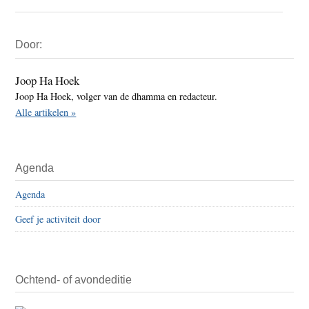
Primaire
Door:
Sidebar
Joop Ha Hoek
Joop Ha Hoek, volger van de dhamma en redacteur.
Alle artikelen »
Agenda
Agenda
Geef je activiteit door
Ochtend- of avondeditie