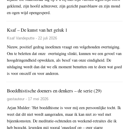
geklemd, zijn hoofd achterover, zijn gezicht paarsblauw en zijn mond
en ogen wijd opengesperd.
Ksaf – De kunst van het geluk 1
Ksaf Vandeputte - 22 juli 2026
Nieuw, positief gedrag inoefenen vraagt om volgehouden overtuiging.
Om te beletten dat onze overtuiging slinkt, kunnen we een gevoel van
hoogdringendheid opwekken, als besef van onze eindigheid. De
uitdaging wordt dan dat we elk moment benutten om te doen wat goed
is voor onszelf en voor anderen.
Boeddhistische doeners en denkers – de serie (29)
gastauteur - 17 mei 2026
Arjan Mulder: 'Het boeddhisme is voor mij een persoonlijke tocht. Ik
weet dat dit niet wordt aangeraden, maar ik kan niet zo veel met
bijeenkomsten. De meditatie-ochtenden en weekend-retraites die ik
heb bezocht, leverden mij vooral 'ongeloof op – over starre