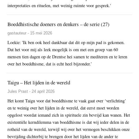
interpretaties en rituelen, met weinig ruimte voor gesprek.'
Boeddhistische doeners en denkers – de serie (27)
gastauteur - 15 mei 2026
Loekie: 'Ik ben ook heel dankbaar dat dit op mijn pad is gekomen.
Dat het voor mij als leek mogelijk is om met een groep van 60
mensen tien dagen op de Drentse hei samen te mediteren en te leren
over het boeddhisme, dat is echt heel bijzonder.’
Taigu – Het lijden in de wereld
Jules Prast - 24 april 2026
Het komt Taigu voor dat boeddhisme te vaak gaat over ‘verlichting’
en te weinig over het lijden in de wereld, dat eerst moet worden
opgelost voordat iemand zich in spirituele zin bevrijd kan wanen. Het
existentiële kerndilemma van boeddhisme is dat wij ieder delen in de
rotheid van de wereld, terwijl wij over het vermogen beschikken onze
bevrijding dichterbij te brengen door het lijden van de ander te