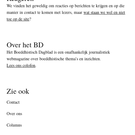
We vinden het geweldig om reacties op berichten te krijgen en op die
manier in contact te komen met lezers, maar
wat staan we wel en niet
toe op de site
?
Over het BD
Het Boeddhistisch Dagblad is een onafhankelijk journalistiek
webmagazine over boeddhistische thema’s en inzichten.
Lees ons colofon
.
Zie ook
Contact
Over ons
Columns