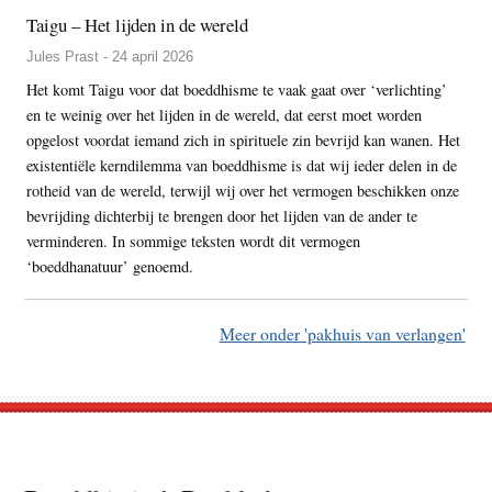
Taigu – Het lijden in de wereld
Jules Prast - 24 april 2026
Het komt Taigu voor dat boeddhisme te vaak gaat over ‘verlichting’
en te weinig over het lijden in de wereld, dat eerst moet worden
opgelost voordat iemand zich in spirituele zin bevrijd kan wanen. Het
existentiële kerndilemma van boeddhisme is dat wij ieder delen in de
rotheid van de wereld, terwijl wij over het vermogen beschikken onze
bevrijding dichterbij te brengen door het lijden van de ander te
verminderen. In sommige teksten wordt dit vermogen
‘boeddhanatuur’ genoemd.
Meer onder 'pakhuis van verlangen'
Footer