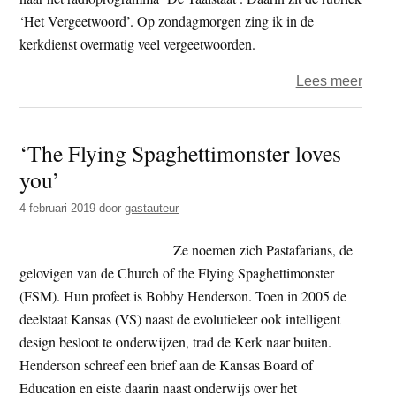
‘Het Vergeetwoord’. Op zondagmorgen zing ik in de
kerkdienst overmatig veel vergeetwoorden.
over
Lees meer
Verg
‘The Flying Spaghettimonster loves
you’
4 februari 2019
door
gastauteur
Ze noemen zich Pastafarians, de
gelovigen van de Church of the Flying Spaghettimonster
(FSM). Hun profeet is Bobby Henderson. Toen in 2005 de
deelstaat Kansas (VS) naast de evolutieleer ook intelligent
design besloot te onderwijzen, trad de Kerk naar buiten.
Henderson schreef een brief aan de Kansas Board of
Education en eiste daarin naast onderwijs over het