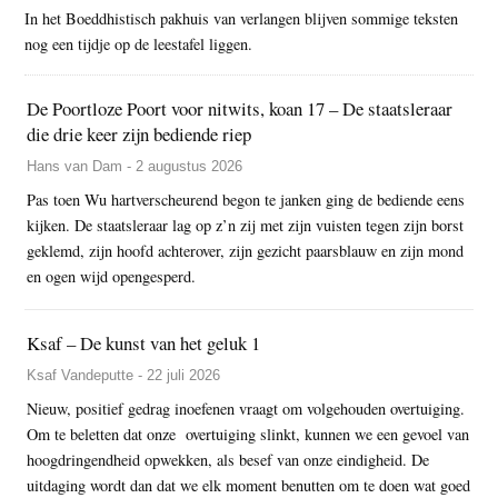
In het Boeddhistisch pakhuis van verlangen blijven sommige teksten
nog een tijdje op de leestafel liggen.
De Poortloze Poort voor nitwits, koan 17 – De staatsleraar
die drie keer zijn bediende riep
Hans van Dam - 2 augustus 2026
Pas toen Wu hartverscheurend begon te janken ging de bediende eens
kijken. De staatsleraar lag op z’n zij met zijn vuisten tegen zijn borst
geklemd, zijn hoofd achterover, zijn gezicht paarsblauw en zijn mond
en ogen wijd opengesperd.
Ksaf – De kunst van het geluk 1
Ksaf Vandeputte - 22 juli 2026
Nieuw, positief gedrag inoefenen vraagt om volgehouden overtuiging.
Om te beletten dat onze overtuiging slinkt, kunnen we een gevoel van
hoogdringendheid opwekken, als besef van onze eindigheid. De
uitdaging wordt dan dat we elk moment benutten om te doen wat goed