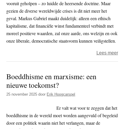
vooruit geholpen – zo luidde de heersende doctrine. Maar
gezien de diverse wereldwijde crises is dit niet meer het
geval. Markus Gabriel maakt duidelijk: alleen een ethisch
kapitalisme, dat financiële winst fundamenteel verbindt met
moreel positieve waarden, zal onze aarde, ons welzijn en ook
onze liberale, democratische staatsvorm kunnen veiligstellen.
over
Lees meer
Boek
–
Boeddhisme en marxisme: een
goed
nieuwe toekomst?
doen
25 november 2025
door
Erik Hoogcarspel
Er valt wat voor te zeggen dat het
boeddhisme in de wereld moet worden aangevuld of begeleid
door een politiek waarin niet het verlangen, maar de