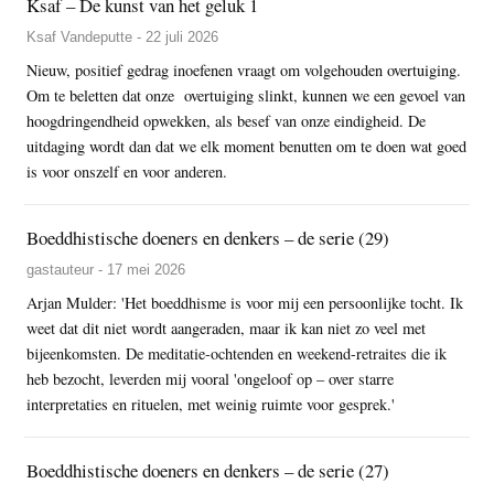
Ksaf – De kunst van het geluk 1
Ksaf Vandeputte - 22 juli 2026
Nieuw, positief gedrag inoefenen vraagt om volgehouden overtuiging.
Om te beletten dat onze overtuiging slinkt, kunnen we een gevoel van
hoogdringendheid opwekken, als besef van onze eindigheid. De
uitdaging wordt dan dat we elk moment benutten om te doen wat goed
is voor onszelf en voor anderen.
Boeddhistische doeners en denkers – de serie (29)
gastauteur - 17 mei 2026
Arjan Mulder: 'Het boeddhisme is voor mij een persoonlijke tocht. Ik
weet dat dit niet wordt aangeraden, maar ik kan niet zo veel met
bijeenkomsten. De meditatie-ochtenden en weekend-retraites die ik
heb bezocht, leverden mij vooral 'ongeloof op – over starre
interpretaties en rituelen, met weinig ruimte voor gesprek.'
Boeddhistische doeners en denkers – de serie (27)