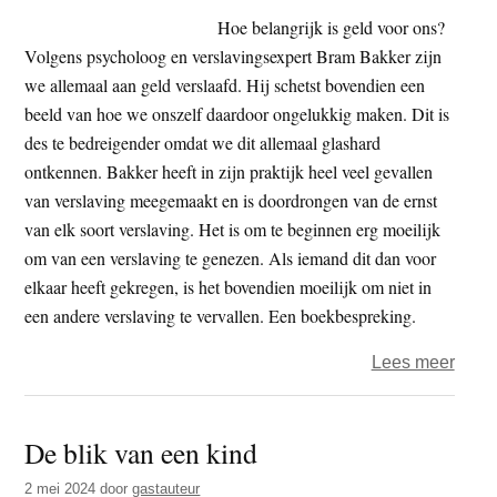
beke
Hoe belangrijk is geld voor ons?
Volgens psycholoog en verslavingsexpert Bram Bakker zijn
we allemaal aan geld verslaafd. Hij schetst bovendien een
beeld van hoe we onszelf daardoor ongelukkig maken. Dit is
des te bedreigender omdat we dit allemaal glashard
ontkennen. Bakker heeft in zijn praktijk heel veel gevallen
van verslaving meegemaakt en is doordrongen van de ernst
van elk soort verslaving. Het is om te beginnen erg moeilijk
om van een verslaving te genezen. Als iemand dit dan voor
elkaar heeft gekregen, is het bovendien moeilijk om niet in
een andere verslaving te vervallen. Een boekbespreking.
over
Lees meer
Versl
aan
De blik van een kind
geld
2 mei 2024
door
gastauteur