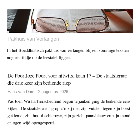
Pakhuis van Verlangen
In het Boeddhistisch pakhuis van verlangen blijven sommige teksten
nog een tijdje op de leestafel liggen.
De Poortloze Poort voor nitwits, koan 17 – De staatsleraar
die drie keer zijn bediende riep
Hans van Dam - 2 augustus 2026
Pas toen Wu hartverscheurend begon te janken ging de bediende eens
kijken. De staatsleraar lag op z’n zij met zijn vuisten tegen zijn borst
geklemd, zijn hoofd achterover, zijn gezicht paarsblauw en zijn mond
en ogen wijd opengesperd.