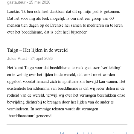
gastauteur - 15 mei 2026
Loekie: 'Ik ben ook heel dankbaar dat dit op mijn pad is gekomen.
Dat het voor mij als leek mogelijk is om met een groep van 60
mensen tien dagen op de Drentse hei samen te mediteren en te leren
over het boeddhisme, dat is echt heel bijzonder.’
Taigu – Het lijden in de wereld
Jules Prast - 24 april 2026
Het komt Taigu voor dat boeddhisme te vaak gaat over ‘verlichting’
en te weinig over het lijden in de wereld, dat eerst moet worden
opgelost voordat iemand zich in spirituele zin bevrijd kan wanen. Het
existentiële kerndilemma van boeddhisme is dat wij ieder delen in de
rotheid van de wereld, terwijl wij over het vermogen beschikken onze
bevrijding dichterbij te brengen door het lijden van de ander te
verminderen. In sommige teksten wordt dit vermogen
‘boeddhanatuur’ genoemd.
Meer onder 'pakhuis van verlangen'