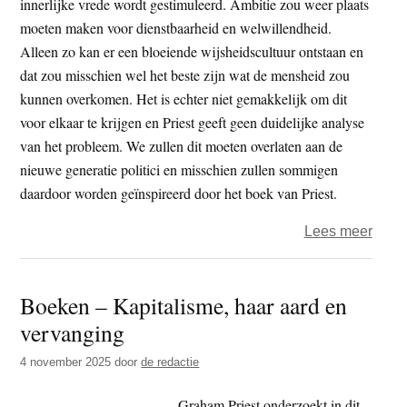
innerlijke vrede wordt gestimuleerd. Ambitie zou weer plaats
moeten maken voor dienstbaarheid en welwillendheid.
Alleen zo kan er een bloeiende wijsheidscultuur ontstaan en
dat zou misschien wel het beste zijn wat de mensheid zou
kunnen overkomen. Het is echter niet gemakkelijk om dit
voor elkaar te krijgen en Priest geeft geen duidelijke analyse
van het probleem. We zullen dit moeten overlaten aan de
nieuwe generatie politici en misschien zullen sommigen
daardoor worden geïnspireerd door het boek van Priest.
over
Lees meer
Boed
en
Boeken – Kapitalisme, haar aard en
marx
vervanging
een
nieu
4 november 2025
door
de redactie
toek
Graham Priest onderzoekt in dit