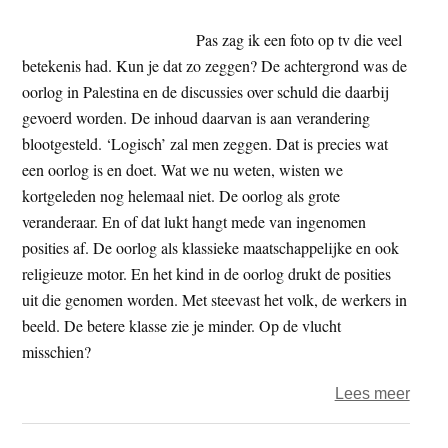
Pas zag ik een foto op tv die veel
betekenis had. Kun je dat zo zeggen? De achtergrond was de
oorlog in Palestina en de discussies over schuld die daarbij
gevoerd worden. De inhoud daarvan is aan verandering
blootgesteld. ‘Logisch’ zal men zeggen. Dat is precies wat
een oorlog is en doet. Wat we nu weten, wisten we
kortgeleden nog helemaal niet. De oorlog als grote
veranderaar. En of dat lukt hangt mede van ingenomen
posities af. De oorlog als klassieke maatschappelijke en ook
religieuze motor. En het kind in de oorlog drukt de posities
uit die genomen worden. Met steevast het volk, de werkers in
beeld. De betere klasse zie je minder. Op de vlucht
misschien?
over
Lees meer
De
blik