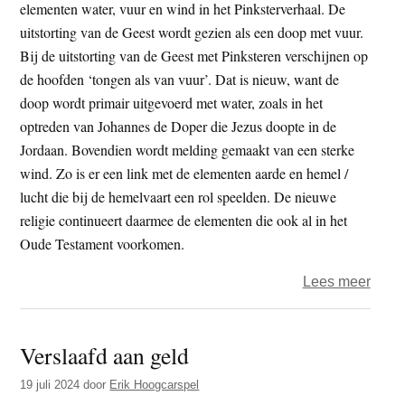
elementen water, vuur en wind in het Pinksterverhaal. De
uitstorting van de Geest wordt gezien als een doop met vuur.
Bij de uitstorting van de Geest met Pinksteren verschijnen op
de hoofden ‘tongen als van vuur’. Dat is nieuw, want de
doop wordt primair uitgevoerd met water, zoals in het
optreden van Johannes de Doper die Jezus doopte in de
Jordaan. Bovendien wordt melding gemaakt van een sterke
wind. Zo is er een link met de elementen aarde en hemel /
lucht die bij de hemelvaart een rol speelden. De nieuwe
religie continueert daarmee de elementen die ook al in het
Oude Testament voorkomen.
over
Lees meer
Vrijd
Zind
Verslaafd aan geld
–
Pinks
19 juli 2024
door
Erik Hoogcarspel
antro