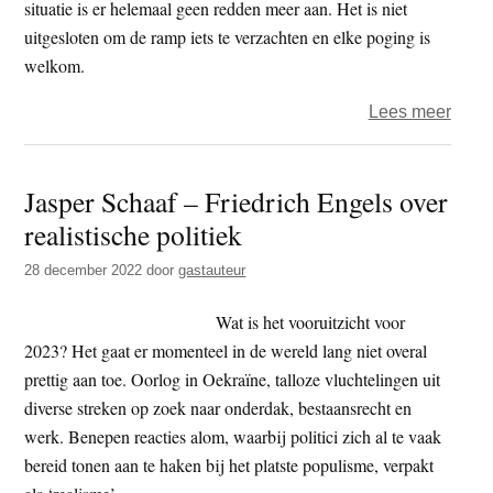
situatie is er helemaal geen redden meer aan. Het is niet
uitgesloten om de ramp iets te verzachten en elke poging is
welkom.
over
Lees meer
Schok
filos
Jasper Schaaf – Friedrich Engels over
in
realistische politiek
tijden
van
28 december 2022
door
gastauteur
klima
Wat is het vooruitzicht voor
2023? Het gaat er momenteel in de wereld lang niet overal
prettig aan toe. Oorlog in Oekraïne, talloze vluchtelingen uit
diverse streken op zoek naar onderdak, bestaansrecht en
werk. Benepen reacties alom, waarbij politici zich al te vaak
bereid tonen aan te haken bij het platste populisme, verpakt