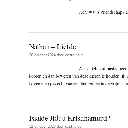
Ach, wat is vriendschap? Da
Nathan – Liefde
20 oktober 2024
door
gastauteur
Als je liefde of mededogen
kooien en dan beweren van deze dieren te houden. Ik 
ik genieten pas echt van een hert en ree in de vrije nat
Faalde Jiddu Krishnamurti?
31 oktober 2023
door
gastauteur