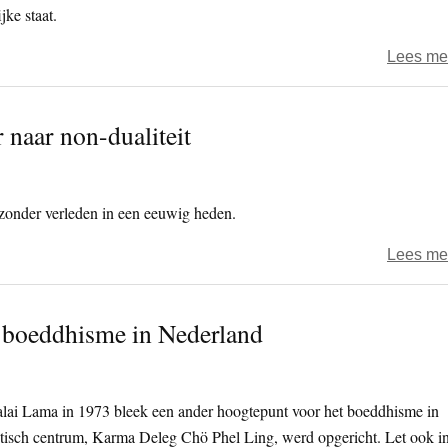
jke staat.
Lees me
 naar non-dualiteit
onder verleden in een eeuwig heden.
Lees me
 boeddhisme in Nederland
lai Lama in 1973 bleek een ander hoogtepunt voor het boeddhisme in
stisch centrum, Karma Deleg Chö Phel Ling, werd opgericht. Let ook i