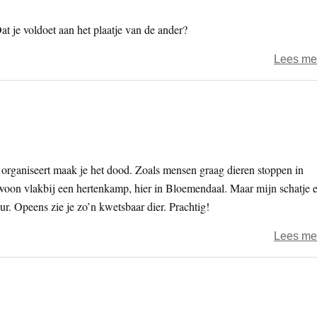
t je voldoet aan het plaatje van de ander?
Lees me
 organiseert maak je het dood. Zoals mensen graag dieren stoppen in
woon vlakbij een hertenkamp, hier in Bloemendaal. Maar mijn schatje 
uur. Opeens zie je zo’n kwetsbaar dier. Prachtig!
Lees me