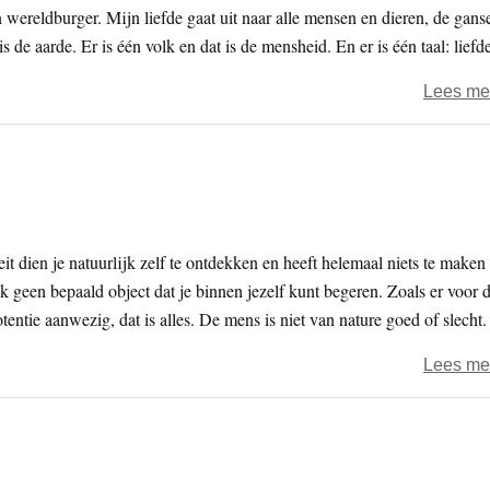
wereldburger. Mijn liefde gaat uit naar alle mensen en dieren, de gans
s de aarde. Er is één volk en dat is de mensheid. En er is één taal: liefde
Lees me
it dien je natuurlijk zelf te ontdekken en heeft helemaal niets te maken
 geen bepaald object dat je binnen jezelf kunt begeren. Zoals er voor 
otentie aanwezig, dat is alles. De mens is niet van nature goed of slecht.
Lees me