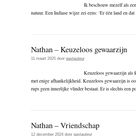
Ik beschouw mezelf als een 
natuur. Een Indiase wijze zei eens: ‘Er één land en dat i
Nathan – Keuzeloos gewaarzijn
11 maart 2025
door
gastauteur
Keuzeloos gewaarzijn als fe
met enige afhankelijkheid. Keuzeloos gewaarzijn is ook
rups geen innerlijke vlinder bestaat. Er is slechts een p
Nathan – Vriendschap
12 december 2024
door
gastauteur