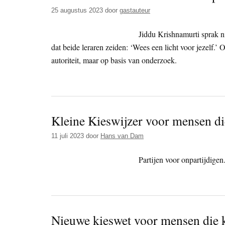
25 augustus 2023
door
gastauteur
Jiddu Krishnamurti sprak ni
dat beide leraren zeiden: ‘Wees een licht voor jezelf
autoriteit, maar op basis van onderzoek.
Kleine Kieswijzer voor mensen di
11 juli 2023
door
Hans van Dam
Partijen voor onpartijdigen
Nieuwe kieswet voor mensen die 