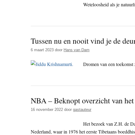
Weteloosheid als je natuurli
Tussen nu en nooit vind je de deur
6 maart 2023
door
Hans van Dam
Dromen van een toekomst z
NBA – Beknopt overzicht van het
16 november 2022
door
gastauteur
Het bezoek van Z.H. de Da
Nederland, waar in 1976 het eerste Tibetaans boeddhi