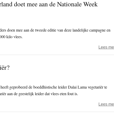
rland doet mee aan de Nationale Week
ers doen mee aan de tweede editie van deze landelijke campagne en
000 kilo vlees.
Lees me
iër?
eeft geprobeerd de boeddhistische leider Dalai Lama vegetariër te
ër aan de geestelijk leider dat vlees eten fout is.
Lees me