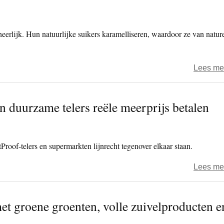
eerlijk. Hun natuurlijke suikers karamelliseren, waardoor ze van natur
Lees me
duurzame telers reële meerprijs betalen
tProof-telers en supermarkten lijnrecht tegenover elkaar staan.
Lees me
et groene groenten, volle zuivelproducten e