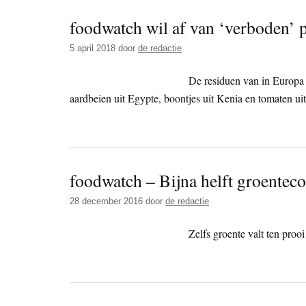
foodwatch wil af van ‘verboden’ p
5 april 2018
door
de redactie
De residuen van in Europa
aardbeien uit Egypte, boontjes uit Kenia en tomaten u
foodwatch – Bijna helft groentec
28 december 2016
door
de redactie
Zelfs groente valt ten proo