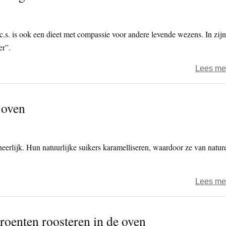
 c.s. is ook een dieet met compassie voor andere levende wezens. In zijn
er”.
Lees me
 oven
eerlijk. Hun natuurlijke suikers karamelliseren, waardoor ze van natur
Lees me
roenten roosteren in de oven