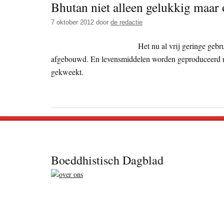
Bhutan niet alleen gelukkig maar 
7 oktober 2012
door
de redactie
Het nu al vrij geringe geb
afgebouwd. En levensmiddelen worden geproduceerd me
gekweekt.
Footer
Boeddhistisch Dagblad