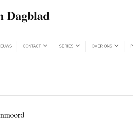
h Dagblad
IEUWS
CONTACT
SERIES
OVER ONS
P
tenmoord