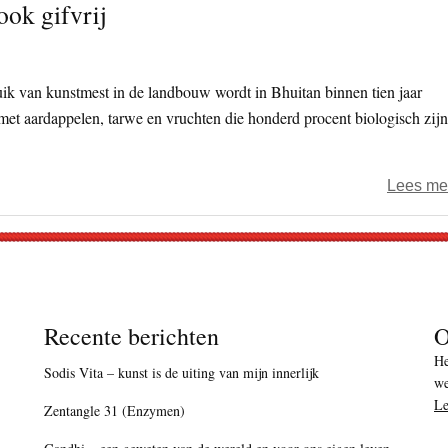
ook gifvrij
ruik van kunstmest in de landbouw wordt in Bhuitan binnen tien jaar
t aardappelen, tarwe en vruchten die honderd procent biologisch zijn
Lees me
Recente berichten
O
He
Sodis Vita – kunst is de uiting van mijn innerlijk
we
Le
Zentangle 31 (Enzymen)