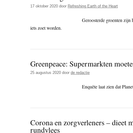
17 oktober 2020
door
Refreshing Earth of the Heart
Geroosterde groenten zijn h
iets zoet worden.
Greenpeace: Supermarkten moeten 
25 augustus 2020
door
de redactie
Enquête laat zien dat Plane
Corona en zorgverleners – dieet m
rundvlees