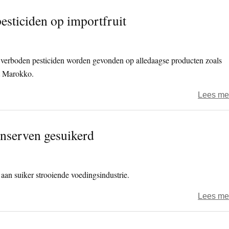
esticiden op importfruit
 verboden pesticiden worden gevonden op alledaagse producten zoals
it Marokko.
Lees me
onserven gesuikerd
i aan suiker strooiende voedingsindustrie.
Lees me