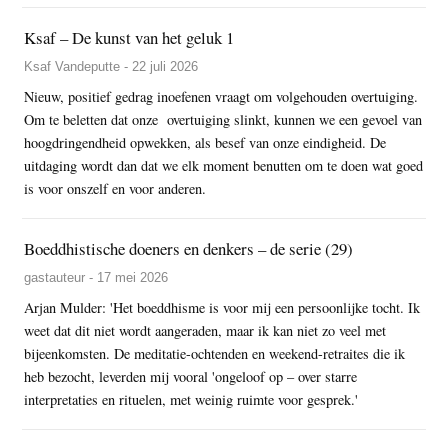
Ksaf – De kunst van het geluk 1
Ksaf Vandeputte - 22 juli 2026
Nieuw, positief gedrag inoefenen vraagt om volgehouden overtuiging.
Om te beletten dat onze overtuiging slinkt, kunnen we een gevoel van
hoogdringendheid opwekken, als besef van onze eindigheid. De
uitdaging wordt dan dat we elk moment benutten om te doen wat goed
is voor onszelf en voor anderen.
Boeddhistische doeners en denkers – de serie (29)
gastauteur - 17 mei 2026
Arjan Mulder: 'Het boeddhisme is voor mij een persoonlijke tocht. Ik
weet dat dit niet wordt aangeraden, maar ik kan niet zo veel met
bijeenkomsten. De meditatie-ochtenden en weekend-retraites die ik
heb bezocht, leverden mij vooral 'ongeloof op – over starre
interpretaties en rituelen, met weinig ruimte voor gesprek.'