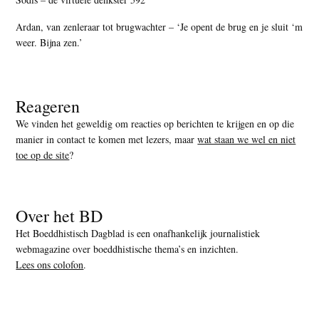
Ardan, van zenleraar tot brugwachter – ‘Je opent de brug en je sluit ‘m
weer. Bijna zen.’
Reageren
We vinden het geweldig om reacties op berichten te krijgen en op die
manier in contact te komen met lezers, maar
wat staan we wel en niet
toe op de site
?
Over het BD
Het Boeddhistisch Dagblad is een onafhankelijk journalistiek
webmagazine over boeddhistische thema’s en inzichten.
Lees ons colofon
.