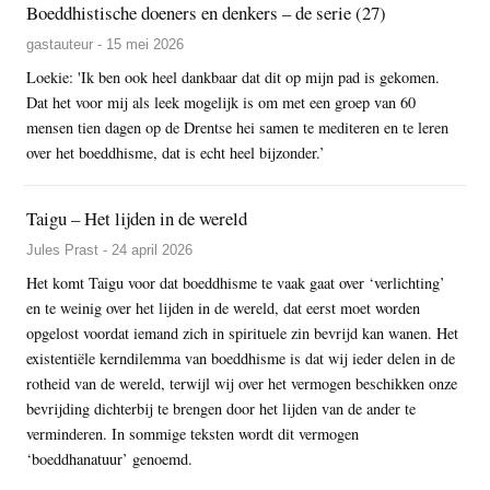
Boeddhistische doeners en denkers – de serie (27)
gastauteur - 15 mei 2026
Loekie: 'Ik ben ook heel dankbaar dat dit op mijn pad is gekomen.
Dat het voor mij als leek mogelijk is om met een groep van 60
mensen tien dagen op de Drentse hei samen te mediteren en te leren
over het boeddhisme, dat is echt heel bijzonder.’
Taigu – Het lijden in de wereld
Jules Prast - 24 april 2026
Het komt Taigu voor dat boeddhisme te vaak gaat over ‘verlichting’
en te weinig over het lijden in de wereld, dat eerst moet worden
opgelost voordat iemand zich in spirituele zin bevrijd kan wanen. Het
existentiële kerndilemma van boeddhisme is dat wij ieder delen in de
rotheid van de wereld, terwijl wij over het vermogen beschikken onze
bevrijding dichterbij te brengen door het lijden van de ander te
verminderen. In sommige teksten wordt dit vermogen
‘boeddhanatuur’ genoemd.