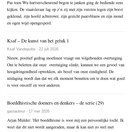
Pas toen Wu hartverscheurend begon te janken ging de bediende eens
kijken. De staatsleraar lag op z’n zij met zijn vuisten tegen zijn borst
geklemd, zijn hoofd achterover, zijn gezicht paarsblauw en zijn mond
en ogen wijd opengesperd.
Ksaf – De kunst van het geluk 1
Ksaf Vandeputte - 22 juli 2026
Nieuw, positief gedrag inoefenen vraagt om volgehouden overtuiging.
Om te beletten dat onze overtuiging slinkt, kunnen we een gevoel van
hoogdringendheid opwekken, als besef van onze eindigheid. De
uitdaging wordt dan dat we elk moment benutten om te doen wat goed
is voor onszelf en voor anderen.
Boeddhistische doeners en denkers – de serie (29)
gastauteur - 17 mei 2026
Arjan Mulder: 'Het boeddhisme is voor mij een persoonlijke tocht. Ik
weet dat dit niet wordt aangeraden, maar ik kan niet zo veel met