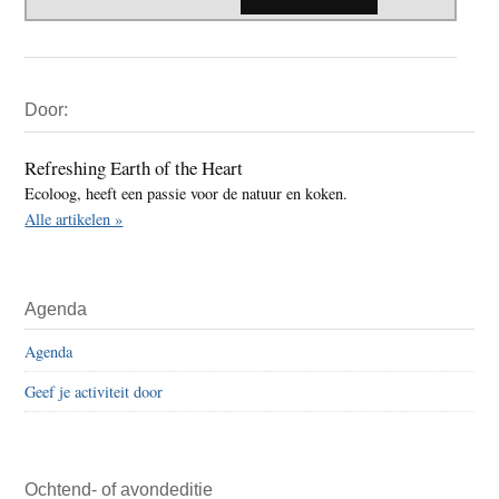
Primaire
Door:
Sidebar
Refreshing Earth of the Heart
Ecoloog, heeft een passie voor de natuur en koken.
Alle artikelen »
Agenda
Agenda
Geef je activiteit door
Ochtend- of avondeditie