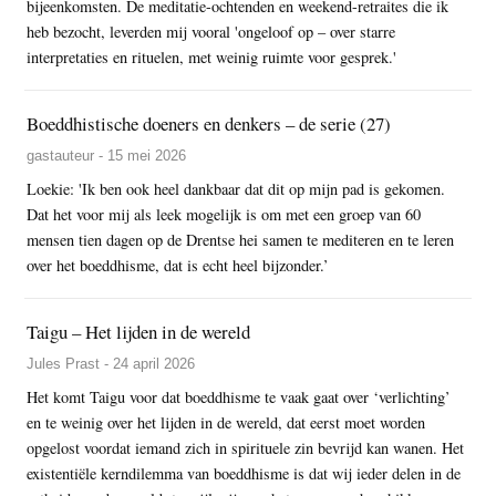
bijeenkomsten. De meditatie-ochtenden en weekend-retraites die ik
heb bezocht, leverden mij vooral 'ongeloof op – over starre
interpretaties en rituelen, met weinig ruimte voor gesprek.'
Boeddhistische doeners en denkers – de serie (27)
gastauteur - 15 mei 2026
Loekie: 'Ik ben ook heel dankbaar dat dit op mijn pad is gekomen.
Dat het voor mij als leek mogelijk is om met een groep van 60
mensen tien dagen op de Drentse hei samen te mediteren en te leren
over het boeddhisme, dat is echt heel bijzonder.’
Taigu – Het lijden in de wereld
Jules Prast - 24 april 2026
Het komt Taigu voor dat boeddhisme te vaak gaat over ‘verlichting’
en te weinig over het lijden in de wereld, dat eerst moet worden
opgelost voordat iemand zich in spirituele zin bevrijd kan wanen. Het
existentiële kerndilemma van boeddhisme is dat wij ieder delen in de