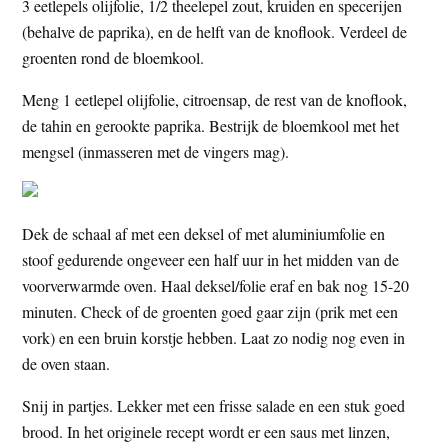
3 eetlepels olijfolie, 1/2 theelepel zout, kruiden en specerijen
(behalve de paprika), en de helft van de knoflook. Verdeel de
groenten rond de bloemkool.
Meng 1 eetlepel olijfolie, citroensap, de rest van de knoflook,
de tahin en gerookte paprika. Bestrijk de bloemkool met het
mengsel (inmasseren met de vingers mag).
Dek de schaal af met een deksel of met aluminiumfolie en
stoof gedurende ongeveer een half uur in het midden van de
voorverwarmde oven. Haal deksel/folie eraf en bak nog 15-20
minuten. Check of de groenten goed gaar zijn (prik met een
vork) en een bruin korstje hebben. Laat zo nodig nog even in
de oven staan.
Snij in partjes. Lekker met een frisse salade en een stuk goed
brood. In het originele recept wordt er een saus met linzen,