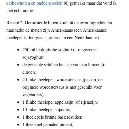
cashewnoten en paddenstoelen
bij gemaakt maar dat vond ik
niet echt nodig.
Recept 2. Geroosterde bloemkool uit de oven Ingrediënten
marinade: de maten zijn Amerikaans (een Amerikaanse
theelepel is doorgaans groter dan een Nederlandse)
250 ml biologische yoghurt of ongezoete
sojayoghurt
de geraspte schil en het sap van een limoen (of
citroen),
2 flinke theelepels worcestersaus (pas op, de
originele worcestersaus is niet geschikt voor
vegetariërs),
1 flinke theelepel appelazijn (of rijstazijn)
1 flinke theelepel sojasaus,
1 theelepels bruine basterdsuiker,
1 theelepel gemalen piment,