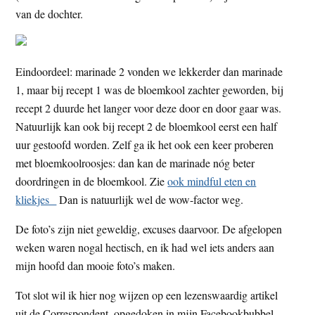
van de dochter.
Eindoordeel: marinade 2 vonden we lekkerder dan marinade
1, maar bij recept 1 was de bloemkool zachter geworden, bij
recept 2 duurde het langer voor deze door en door gaar was.
Natuurlijk kan ook bij recept 2 de bloemkool eerst een half
uur gestoofd worden. Zelf ga ik het ook een keer proberen
met bloemkoolroosjes: dan kan de marinade nóg beter
doordringen in de bloemkool. Zie
ook mindful eten en
kliekjes
Dan is natuurlijk wel de wow-factor weg.
De foto’s zijn niet geweldig, excuses daarvoor. De afgelopen
weken waren nogal hectisch, en ik had wel iets anders aan
mijn hoofd dan mooie foto’s maken.
Tot slot wil ik hier nog wijzen op een lezenswaardig artikel
uit de Correspondent, opgedoken in mijn Facebookbubbel,