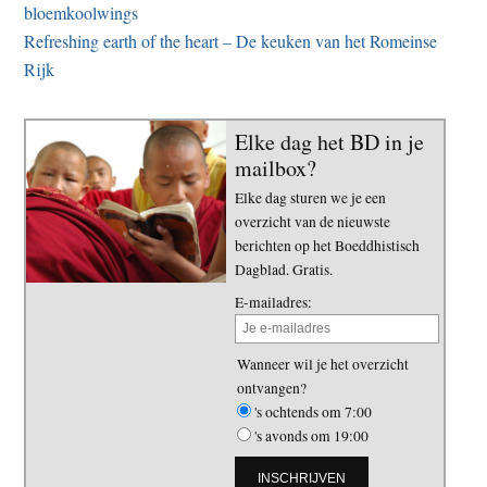
bloemkoolwings
Refreshing earth of the heart – De keuken van het Romeinse
Rijk
Elke dag het BD in je
mailbox?
Elke dag sturen we je een
overzicht van de nieuwste
berichten op het Boeddhistisch
Dagblad. Gratis.
E-mailadres:
Wanneer wil je het overzicht
ontvangen?
's ochtends om 7:00
's avonds om 19:00