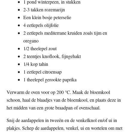
1 pond winterpeen, in stukken
2-3 takken rozemarijn
Een klein bosje peterselie
4 eetlepels olijfolie
2 eetlepels mediterrane kruiden zoals tijm en
oregano
1/2 theelepel zout
2 teentjes knoflook, fijngehakt
1/4 kop tahin
1 eetlepel citroensap
1 theelepel gerookte paprika
Verwarm de oven voor op 200 °C. Maak de bloemkool
schoon, haal de blaadjes van de bloemkool, en plaats deze in
het midden van een grote braadpan of ovenschaal.
Snij de aardappelen in tweeën en de venkelknol en/of ui in
plakjes. Schep de aardappelen, venkel, ui en wortelen om met