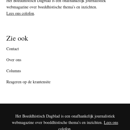
Het Boeddhistisch Dagblad is een onafhankelijk journalistiek
webmagazine over boeddhistische thema’s en inzichten.
Lees ons colofon
.
Zie ook
Contact
Over ons
Columns
Reageren op de krantensite
Het Boeddhistisch Dagblad is een onafhankelijk journalistiek
webmagazine over boeddhistische thema’s en inzichten.
Lees ons
colofon
.