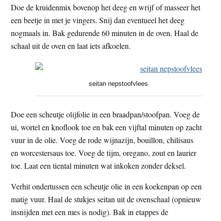
Doe de kruidenmix bovenop het deeg en wrijf of masseer het
een beetje in met je vingers. Snij dan eventueel het deeg
nogmaals in. Bak gedurende 60 minuten in de oven. Haal de
schaal uit de oven en laat iets afkoelen.
seitan nepstoofvlees
Doe een scheutje olijfolie in een braadpan/stoofpan. Voeg de
ui, wortel en knoflook toe en bak een vijftal minuten op zacht
vuur in de olie. Voeg de rode wijnazijn, bouillon, chilisaus
en worcestersaus toe. Voeg de tijm, oregano, zout en laurier
toe. Laat een tiental minuten wat inkoken zonder deksel.
Verhit ondertussen een scheutje olie in een koekenpan op een
matig vuur. Haal de stukjes seitan uit de ovenschaal (opnieuw
insnijden met een mes is nodig). Bak in etappes de