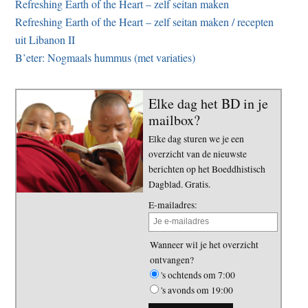
Refreshing Earth of the Heart – zelf seitan maken
Refreshing Earth of the Heart – zelf seitan maken / recepten
uit Libanon II
B’eter: Nogmaals hummus (met variaties)
Elke dag het BD in je
mailbox?
Elke dag sturen we je een
overzicht van de nieuwste
berichten op het Boeddhistisch
Dagblad. Gratis.
E-mailadres:
Wanneer wil je het overzicht
ontvangen?
's ochtends om 7:00
's avonds om 19:00