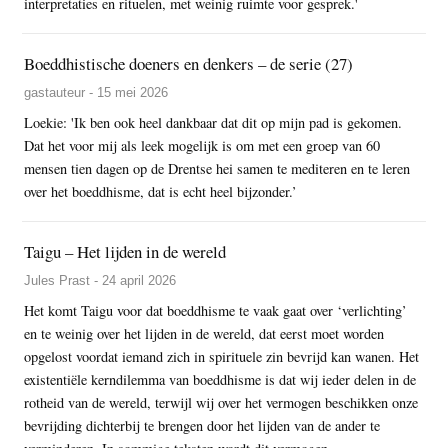
interpretaties en rituelen, met weinig ruimte voor gesprek.'
Boeddhistische doeners en denkers – de serie (27)
gastauteur - 15 mei 2026
Loekie: 'Ik ben ook heel dankbaar dat dit op mijn pad is gekomen.
Dat het voor mij als leek mogelijk is om met een groep van 60
mensen tien dagen op de Drentse hei samen te mediteren en te leren
over het boeddhisme, dat is echt heel bijzonder.’
Taigu – Het lijden in de wereld
Jules Prast - 24 april 2026
Het komt Taigu voor dat boeddhisme te vaak gaat over ‘verlichting’
en te weinig over het lijden in de wereld, dat eerst moet worden
opgelost voordat iemand zich in spirituele zin bevrijd kan wanen. Het
existentiële kerndilemma van boeddhisme is dat wij ieder delen in de
rotheid van de wereld, terwijl wij over het vermogen beschikken onze
bevrijding dichterbij te brengen door het lijden van de ander te