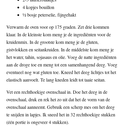
4 kopjes bouillon
½ bosje peterselie, fijngehakt
Verwarm de oven voor op 175 graden. Zet drie kommen
klaar. In de kleinste kom meng je de ingrediënten voor de
kruidenmix. In de grootste kom meng je de gluten,
gistvlokken en seitankruiden. In de middelste kom meng je
het water, tahin, sojasaus en olie. Voeg de natte ingrediënten
aan de droge toe en meng tot een samenhangend deeg. Voeg
eventueel nog wat gluten toe. Kneed het deeg lichtjes tot het
elastisch aanvoelt. Te lang kneden leidt tot taaie seitan.
Vet een rechthoekige ovenschaal in. Doe het deeg in de
ovenschaal, druk en rek het zo uit dat het de vorm van de
ovenschaal aanneemt. Gebruik een scherp mes om het deeg
te snijden in lapjes. Ik sneed het in 32 rechthoekige stukken
(één portie is ongeveer 4 stukken).