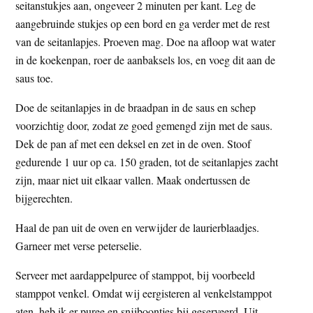
seitanstukjes aan, ongeveer 2 minuten per kant. Leg de
aangebruinde stukjes op een bord en ga verder met de rest
van de seitanlapjes. Proeven mag. Doe na afloop wat water
in de koekenpan, roer de aanbaksels los, en voeg dit aan de
saus toe.
Doe de seitanlapjes in de braadpan in de saus en schep
voorzichtig door, zodat ze goed gemengd zijn met de saus.
Dek de pan af met een deksel en zet in de oven. Stoof
gedurende 1 uur op ca. 150 graden, tot de seitanlapjes zacht
zijn, maar niet uit elkaar vallen. Maak ondertussen de
bijgerechten.
Haal de pan uit de oven en verwijder de laurierblaadjes.
Garneer met verse peterselie.
Serveer met aardappelpuree of stamppot, bij voorbeeld
stamppot venkel. Omdat wij eergisteren al venkelstamppot
aten, heb ik er puree en snijboontjes bij geserveerd. Uit