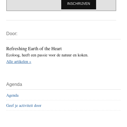
Primaire
Door:
Sidebar
Refreshing Earth of the Heart
Ecoloog, heeft een passie voor de natuur en koken.
Alle artikelen »
Agenda
Agenda
Geef je activiteit door