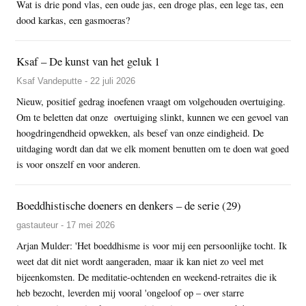
Wat is drie pond vlas, een oude jas, een droge plas, een lege tas, een
dood karkas, een gasmoeras?
Ksaf – De kunst van het geluk 1
Ksaf Vandeputte - 22 juli 2026
Nieuw, positief gedrag inoefenen vraagt om volgehouden overtuiging.
Om te beletten dat onze overtuiging slinkt, kunnen we een gevoel van
hoogdringendheid opwekken, als besef van onze eindigheid. De
uitdaging wordt dan dat we elk moment benutten om te doen wat goed
is voor onszelf en voor anderen.
Boeddhistische doeners en denkers – de serie (29)
gastauteur - 17 mei 2026
Arjan Mulder: 'Het boeddhisme is voor mij een persoonlijke tocht. Ik
weet dat dit niet wordt aangeraden, maar ik kan niet zo veel met
bijeenkomsten. De meditatie-ochtenden en weekend-retraites die ik
heb bezocht, leverden mij vooral 'ongeloof op – over starre