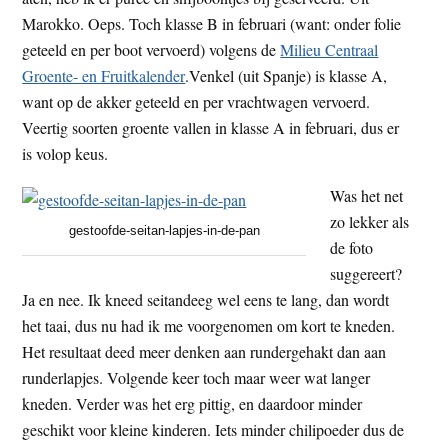
Marokko. Oeps. Toch klasse B in februari (want: onder folie
geteeld en per boot vervoerd) volgens de
Milieu Centraal
Groente- en Fruitkalender
.Venkel (uit Spanje) is klasse A,
want op de akker geteeld en per vrachtwagen vervoerd.
Veertig soorten groente vallen in klasse A in februari, dus er
is volop keus.
Was het net
zo lekker als
gestoofde-seitan-lapjes-in-de-pan
de foto
suggereert?
Ja en nee. Ik kneed seitandeeg wel eens te lang, dan wordt
het taai, dus nu had ik me voorgenomen om kort te kneden.
Het resultaat deed meer denken aan rundergehakt dan aan
runderlapjes. Volgende keer toch maar weer wat langer
kneden. Verder was het erg pittig, en daardoor minder
geschikt voor kleine kinderen. Iets minder chilipoeder dus de