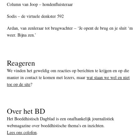
Column van Joop – hondenfluisteraar
Sodis – de virtuele denkster 592
Ardan, van zenleraar tot brugwachter – ‘Je opent de brug en je sluit ‘m
weer. Bijna zen.’
Reageren
We vinden het geweldig om reacties op berichten te krijgen en op die
manier in contact te komen met lezers, maar
wat staan we wel en niet
toe op de site
?
Over het BD
Het Boeddhistisch Dagblad is een onafhankelijk journalistiek
webmagazine over boeddhistische thema’s en inzichten.
Lees ons colofon
.