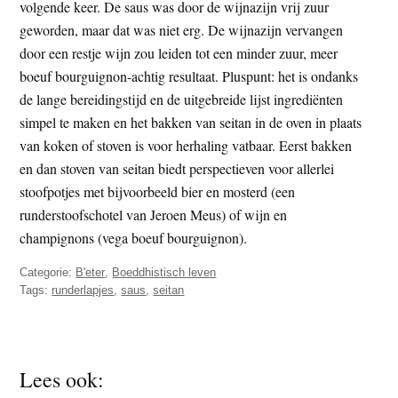
volgende keer. De saus was door de wijnazijn vrij zuur
geworden, maar dat was niet erg. De wijnazijn vervangen
door een restje wijn zou leiden tot een minder zuur, meer
boeuf bourguignon-achtig resultaat. Pluspunt: het is ondanks
de lange bereidingstijd en de uitgebreide lijst ingrediënten
simpel te maken en het bakken van seitan in de oven in plaats
van koken of stoven is voor herhaling vatbaar. Eerst bakken
en dan stoven van seitan biedt perspectieven voor allerlei
stoofpotjes met bijvoorbeeld bier en mosterd (een
runderstoofschotel van Jeroen Meus) of wijn en
champignons (vega boeuf bourguignon).
Categorie:
B'eter
,
Boeddhistisch leven
Tags:
runderlapjes
,
saus
,
seitan
Lees ook: