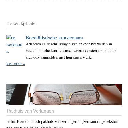
De werkplaats
Boeddhistische kunstenaars
Artikelen en beschrijvingen van en over het werk van
boeddhistische kunstenaars. Lezers/kunstenaars kunnen
zich ook aanmelden met hun eigen werk.
lees meer »
Pakhuis van Verlangen
In het Boeddhistisch pakhuis van verlangen blijven sommige teksten
nog een tijdje op de leestafel liggen.