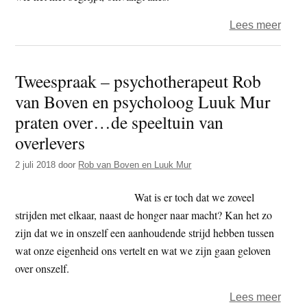
aans
over
Lees meer
Para
Tweespraak – psychotherapeut Rob
van Boven en psycholoog Luuk Mur
praten over…de speeltuin van
overlevers
2 juli 2018
door
Rob van Boven en Luuk Mur
Wat is er toch dat we zoveel
strijden met elkaar, naast de honger naar macht? Kan het zo
zijn dat we in onszelf een aanhoudende strijd hebben tussen
wat onze eigenheid ons vertelt en wat we zijn gaan geloven
over onszelf.
over
Lees meer