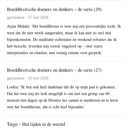
Boeddhistische doeners en denkers – de serie (29)
gastauteur - 17 mei 2026
Arjan Mulder: 'Het boeddhisme is voor mij een persoonlijke tocht. Ik
weet dat dit niet wordt aangeraden, maar ik kan niet zo veel met
bijeenkomsten. De meditatie-ochtenden en weekend-retraites die ik
heb bezocht, leverden mij vooral 'ongeloof op – over starre
interpretaties en rituelen, met weinig ruimte voor gesprek.'
Boeddhistische doeners en denkers – de serie (27)
gastauteur - 15 mei 2026
Loekie: 'Ik ben ook heel dankbaar dat dit op mijn pad is gekomen.
Dat het voor mij als leek mogelijk is om met een groep van 60
mensen tien dagen op de Drentse hei samen te mediteren en te leren
over het boeddhisme, dat is echt heel bijzonder.’
Taigu – Het lijden in de wereld