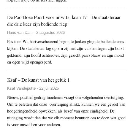
De Poortloze Poort voor nitwits, koan 17 – De staatsleraar
die drie keer zijn bediende riep
Hans van Dam - 2 augustus 2026
Pas toen Wu hartverscheurend begon te janken ging de bediende eens
kijken. De staatsleraar lag op z’n zij met zijn vuisten tegen zijn borst
geklemd, zijn hoofd achterover, zijn gezicht paarsblauw en zijn mond
en ogen wijd opengesperd.
Ksaf – De kunst van het geluk 1
Ksaf Vandeputte - 22 juli 2026
Nieuw, positief gedrag inoefenen vraagt om volgehouden overtuiging.
Om te beletten dat onze overtuiging slinkt, kunnen we een gevoel van
hoogdringendheid opwekken, als besef van onze eindigheid. De
uitdaging wordt dan dat we elk moment benutten om te doen wat goed
is voor onszelf en voor anderen.