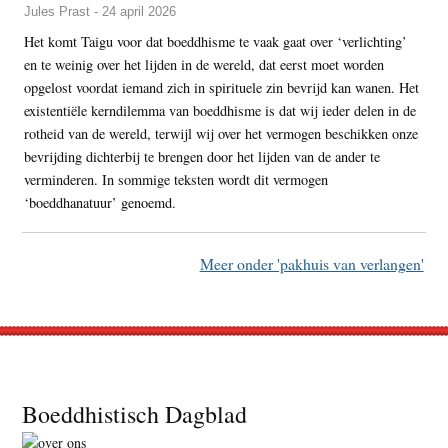
Jules Prast - 24 april 2026
Het komt Taigu voor dat boeddhisme te vaak gaat over ‘verlichting’
en te weinig over het lijden in de wereld, dat eerst moet worden
opgelost voordat iemand zich in spirituele zin bevrijd kan wanen. Het
existentiële kerndilemma van boeddhisme is dat wij ieder delen in de
rotheid van de wereld, terwijl wij over het vermogen beschikken onze
bevrijding dichterbij te brengen door het lijden van de ander te
verminderen. In sommige teksten wordt dit vermogen
‘boeddhanatuur’ genoemd.
Meer onder 'pakhuis van verlangen'
Footer
Boeddhistisch Dagblad