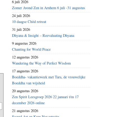
6 juli 2026
Zomer Avond Zen in Arnhem 6 juli -31 augustus
24 juli 2026
10 daagse Chöd retreat
31 juli 2026
Dhyana & Insight – Reevaluating Dhyana
9 augustus 2026
Chanting for World Peace
12 augustus 2026
Wandering the Way of Perfect Wisdom
17 augustus 2026
Boeddha- vakantieweek met Tara, de vrouwelijke
Boeddha van wijsheid
20 augustus 2026
Zen Spirit Leesgroep 2026 22 januari t/m 17
december 2026 online
21 augustus 2026
Sacred Art en Kum Nye retraite