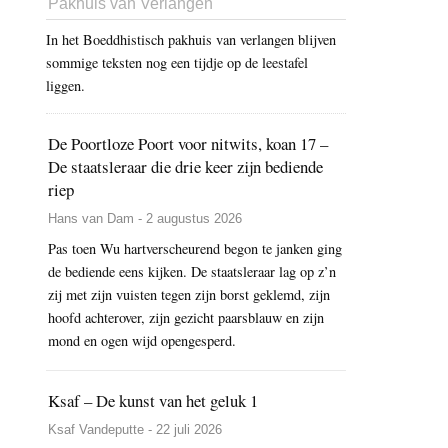
Pakhuis van Verlangen
In het Boeddhistisch pakhuis van verlangen blijven
sommige teksten nog een tijdje op de leestafel
liggen.
De Poortloze Poort voor nitwits, koan 17 –
De staatsleraar die drie keer zijn bediende
riep
Hans van Dam - 2 augustus 2026
Pas toen Wu hartverscheurend begon te janken ging
de bediende eens kijken. De staatsleraar lag op z’n
zij met zijn vuisten tegen zijn borst geklemd, zijn
hoofd achterover, zijn gezicht paarsblauw en zijn
mond en ogen wijd opengesperd.
Ksaf – De kunst van het geluk 1
Ksaf Vandeputte - 22 juli 2026