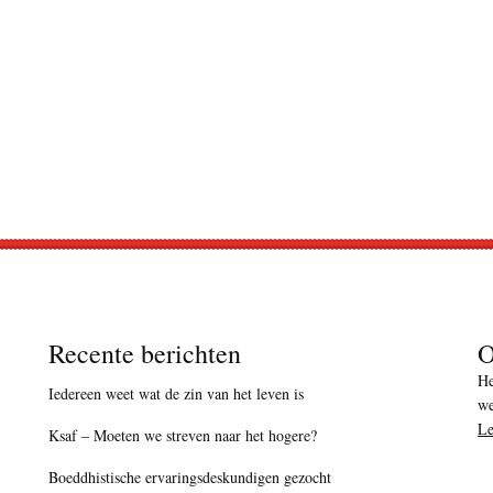
Recente berichten
O
He
Iedereen weet wat de zin van het leven is
we
Le
Ksaf – Moeten we streven naar het hogere?
Boeddhistische ervaringsdeskundigen gezocht