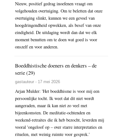
Nieuw, positief gedrag inoefenen vraagt om
volgehouden overtuiging. Om te beletten dat onze
overtuiging slinkt, kunnen we een gevoel van
hoogdringendheid opwekken, als besef van onze
eindigheid. De uitdaging wordt dan dat we elk
moment benutten om te doen wat goed is voor
onszelf en voor anderen.
Boeddhistische doeners en denkers – de
serie (29)
gastauteur - 17 mei 2026
Arjan Mulder: 'Het boeddhisme is voor mij een
persoonlijke tocht. Ik weet dat dit niet wordt
aangeraden, maar ik kan niet zo veel met
bijeenkomsten. De meditatie-ochtenden en
weekend-retraites die ik heb bezocht, leverden mij
vooral 'ongeloof op – over starre interpretaties en
rituelen, met weinig ruimte voor gesprek.'