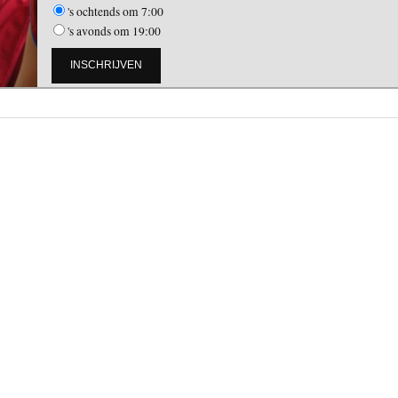
's ochtends om 7:00
's avonds om 19:00