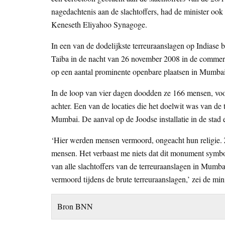
nagedachtenis aan de slachtoffers, had de minister oo
Keneseth Eliyahoo Synagoge.
In een van de dodelijkste terreuraanslagen op Indiase 
Taiba in de nacht van 26 november 2008 in de commer
op een aantal prominente openbare plaatsen in Mumbai
In de loop van vier dagen doodden ze 166 mensen, voo
achter. Een van de locaties die het doelwit was van d
Mumbai. De aanval op de Joodse installatie in de stad ei
‘Hier werden mensen vermoord, ongeacht hun religie. Ze
mensen. Het verbaast me niets dat dit monument symbo
van alle slachtoffers van de terreuraanslagen in Mumb
vermoord tijdens de brute terreuraanslagen,’ zei de mini
Bron BNN