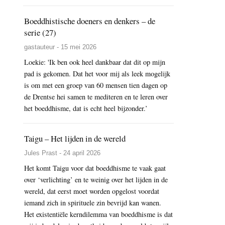
Boeddhistische doeners en denkers – de
serie (27)
gastauteur - 15 mei 2026
Loekie: 'Ik ben ook heel dankbaar dat dit op mijn
pad is gekomen. Dat het voor mij als leek mogelijk
is om met een groep van 60 mensen tien dagen op
de Drentse hei samen te mediteren en te leren over
het boeddhisme, dat is echt heel bijzonder.’
Taigu – Het lijden in de wereld
Jules Prast - 24 april 2026
Het komt Taigu voor dat boeddhisme te vaak gaat
over ‘verlichting’ en te weinig over het lijden in de
wereld, dat eerst moet worden opgelost voordat
iemand zich in spirituele zin bevrijd kan wanen.
Het existentiële kerndilemma van boeddhisme is dat