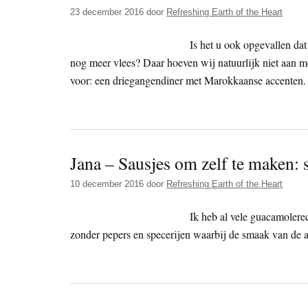
23 december 2016
door
Refreshing Earth of the Heart
Is het u ook opgevallen dat
nog meer vlees? Daar hoeven wij natuurlijk niet aan mee
voor: een driegangendiner met Marokkaanse accenten.
Jana – Sausjes om zelf te maken:
10 december 2016
door
Refreshing Earth of the Heart
Ik heb al vele guacamolere
zonder pepers en specerijen waarbij de smaak van de av