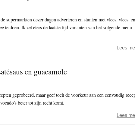
 de supermarkten dezer dagen adverteren en stunten met vlees, vlees, e
 te doen. Ik zet eters de laatste tijd varianten van het volgende menu
Lees me
 satésaus en guacamole
cepten geprobeerd, maar geef toch de voorkeur aan een eenvoudig rece
ocado’s beter tot zijn recht komt.
Lees me