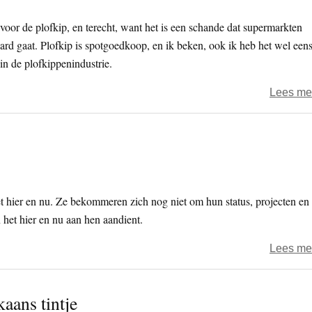
t voor de plofkip, en terecht, want het is een schande dat supermarkten
ard gaat. Plofkip is spotgoedkoop, en ik beken, ook ik heb het wel een
n de plofkippenindustrie.
Lees me
et hier en nu. Ze bekommeren zich nog niet om hun status, projecten en
 het hier en nu aan hen aandient.
Lees me
aans tintje