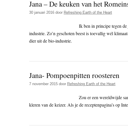
Jana – De keuken van het Romein
30 januari 2016
door
Refreshing Earth of the Heart
Ik ben in principe tegen de 
industrie. Zo’n geschoten beest is toevallig wél klimaa
dier uit de bio-industrie.
Jana- Pompoenpitten roosteren
7 november 2015
door
Refreshing Earth of the Heart
Zou er een wereldwijde sa
kleren van de keizer. Als je de receptenpagina’s op In