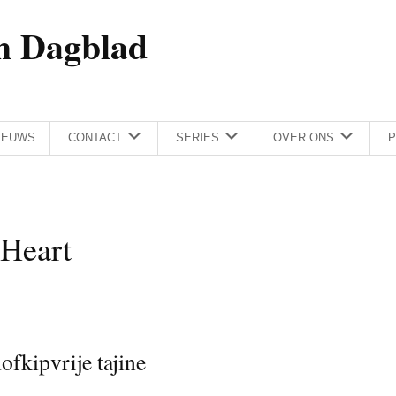
h Dagblad
IEUWS
CONTACT
SERIES
OVER ONS
P
 Heart
ofkipvrije tajine