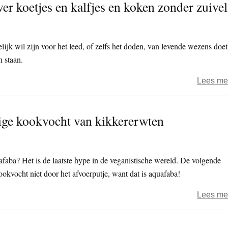
er koetjes en kalfjes en koken zonder zuivel
ijk wil zijn voor het leed, of zelfs het doden, van levende wezens doet
n staan.
Lees me
dige kookvocht van kikkererwten
afaba? Het is de laatste hype in de veganistische wereld. De volgende
ookvocht niet door het afvoerputje, want dat is aquafaba!
Lees me