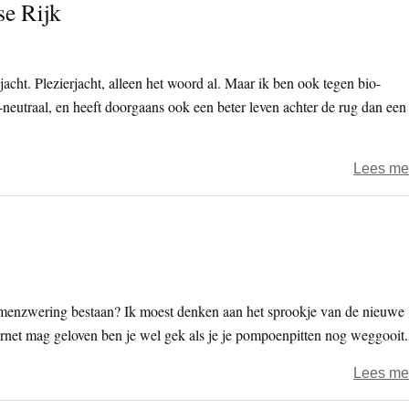
se Rijk
jacht. Plezierjacht, alleen het woord al. Maar ik ben ook tegen bio-
t-neutraal, en heeft doorgaans ook een beter leven achter de rug dan een
Lees me
menzwering bestaan? Ik moest denken aan het sprookje van de nieuwe
ternet mag geloven ben je wel gek als je je pompoenpitten nog weggooit.
Lees me