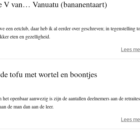
de V van… Vanuatu (bananentaart)
 een eetclub, daar heb ik al eerder over geschreven; in tegenstelling to
ekker eten en gezelligheid.
Lees me
de tofu met wortel en boontjes
n het openbaar aanwezig is zijn de aantallen deelnemers aan de retraites
aan de man dan aan de leer.
Lees me