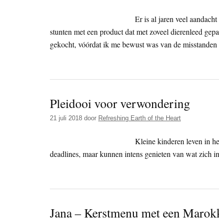
Er is al jaren veel aandach
stunten met een product dat met zoveel dierenleed gepa
gekocht, vóórdat ik me bewust was van de misstanden i
Pleidooi voor verwondering
21 juli 2018
door
Refreshing Earth of the Heart
Kleine kinderen leven in h
deadlines, maar kunnen intens genieten van wat zich in
Jana – Kerstmenu met een Marokk