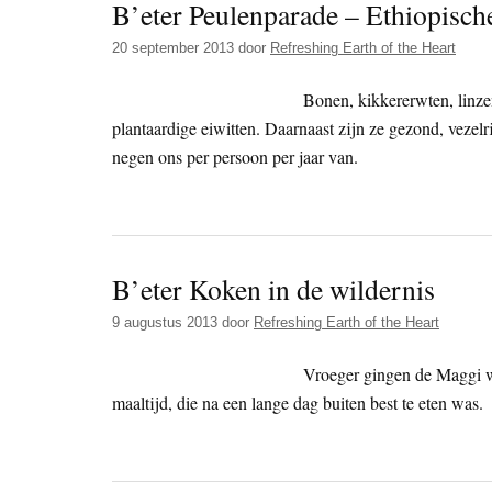
B’eter Peulenparade – Ethiopisch
20 september 2013
door
Refreshing Earth of the Heart
Bonen, kikkererwten, linze
plantaardige eiwitten. Daarnaast zijn ze gezond, vezel
negen ons per persoon per jaar van.
B’eter Koken in de wildernis
9 augustus 2013
door
Refreshing Earth of the Heart
Vroeger gingen de Maggi w
maaltijd, die na een lange dag buiten best te eten was.