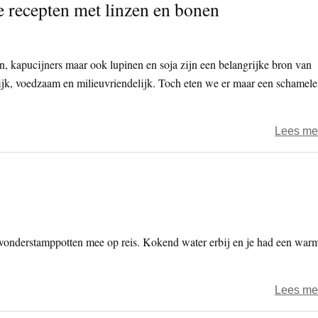
e recepten met linzen en bonen
n, kapucijners maar ook lupinen en soja zijn een belangrijke bron van
rijk, voedzaam en milieuvriendelijk. Toch eten we er maar een schamele
Lees me
onderstamppotten mee op reis. Kokend water erbij en je had een war
Lees me