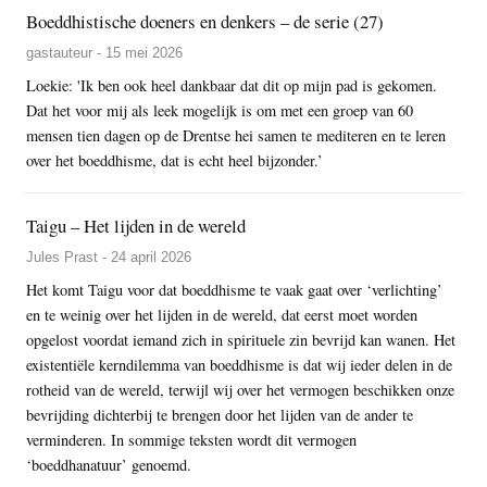
Boeddhistische doeners en denkers – de serie (27)
gastauteur - 15 mei 2026
Loekie: 'Ik ben ook heel dankbaar dat dit op mijn pad is gekomen.
Dat het voor mij als leek mogelijk is om met een groep van 60
mensen tien dagen op de Drentse hei samen te mediteren en te leren
over het boeddhisme, dat is echt heel bijzonder.’
Taigu – Het lijden in de wereld
Jules Prast - 24 april 2026
Het komt Taigu voor dat boeddhisme te vaak gaat over ‘verlichting’
en te weinig over het lijden in de wereld, dat eerst moet worden
opgelost voordat iemand zich in spirituele zin bevrijd kan wanen. Het
existentiële kerndilemma van boeddhisme is dat wij ieder delen in de
rotheid van de wereld, terwijl wij over het vermogen beschikken onze
bevrijding dichterbij te brengen door het lijden van de ander te
verminderen. In sommige teksten wordt dit vermogen
‘boeddhanatuur’ genoemd.