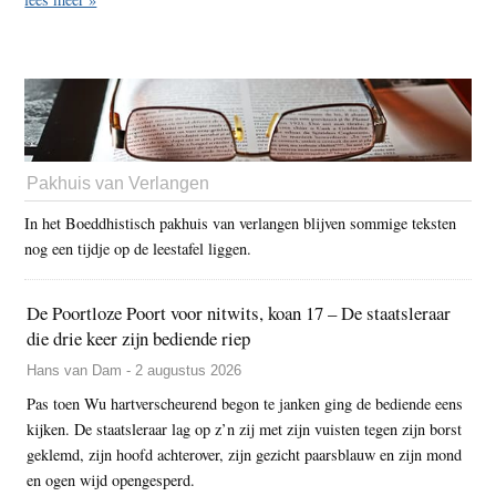
Pakhuis van Verlangen
In het Boeddhistisch pakhuis van verlangen blijven sommige teksten
nog een tijdje op de leestafel liggen.
De Poortloze Poort voor nitwits, koan 17 – De staatsleraar
die drie keer zijn bediende riep
Hans van Dam - 2 augustus 2026
Pas toen Wu hartverscheurend begon te janken ging de bediende eens
kijken. De staatsleraar lag op z’n zij met zijn vuisten tegen zijn borst
geklemd, zijn hoofd achterover, zijn gezicht paarsblauw en zijn mond
en ogen wijd opengesperd.