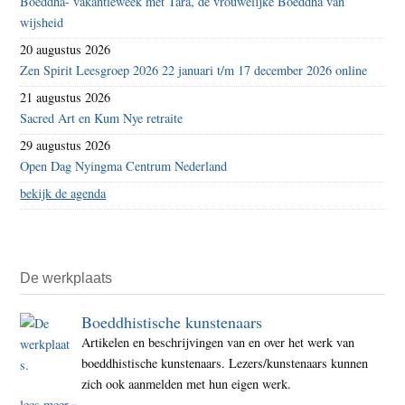
Boeddha- vakantieweek met Tara, de vrouwelijke Boeddha van
wijsheid
20 augustus 2026
Zen Spirit Leesgroep 2026 22 januari t/m 17 december 2026 online
21 augustus 2026
Sacred Art en Kum Nye retraite
29 augustus 2026
Open Dag Nyingma Centrum Nederland
bekijk de agenda
De werkplaats
Boeddhistische kunstenaars
Artikelen en beschrijvingen van en over het werk van
boeddhistische kunstenaars. Lezers/kunstenaars kunnen
zich ook aanmelden met hun eigen werk.
lees meer »