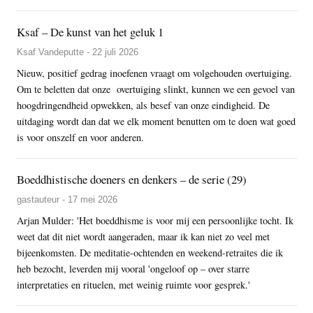
Ksaf – De kunst van het geluk 1
Ksaf Vandeputte - 22 juli 2026
Nieuw, positief gedrag inoefenen vraagt om volgehouden overtuiging.
Om te beletten dat onze overtuiging slinkt, kunnen we een gevoel van
hoogdringendheid opwekken, als besef van onze eindigheid. De
uitdaging wordt dan dat we elk moment benutten om te doen wat goed
is voor onszelf en voor anderen.
Boeddhistische doeners en denkers – de serie (29)
gastauteur - 17 mei 2026
Arjan Mulder: 'Het boeddhisme is voor mij een persoonlijke tocht. Ik
weet dat dit niet wordt aangeraden, maar ik kan niet zo veel met
bijeenkomsten. De meditatie-ochtenden en weekend-retraites die ik
heb bezocht, leverden mij vooral 'ongeloof op – over starre
interpretaties en rituelen, met weinig ruimte voor gesprek.'