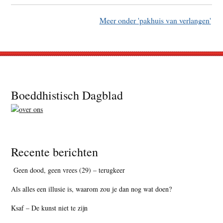
Meer onder 'pakhuis van verlangen'
Footer
Boeddhistisch Dagblad
Recente berichten
Geen dood, geen vrees (29) – terugkeer
Als alles een illusie is, waarom zou je dan nog wat doen?
Ksaf – De kunst niet te zijn