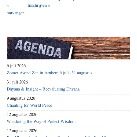
Inschrijven »
6 juli 2026
Zomer Avond Zen in Arnhem 6 juli -31 augustus
31 juli 2026
Dhyana & Insight – Reevaluating Dhyana
9 augustus 2026
Chanting for World Peace
12 augustus 2026
Wandering the Way of Perfect Wisdom
17 augustus 2026