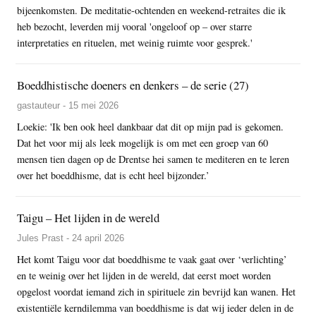
bijeenkomsten. De meditatie-ochtenden en weekend-retraites die ik
heb bezocht, leverden mij vooral 'ongeloof op – over starre
interpretaties en rituelen, met weinig ruimte voor gesprek.'
Boeddhistische doeners en denkers – de serie (27)
gastauteur - 15 mei 2026
Loekie: 'Ik ben ook heel dankbaar dat dit op mijn pad is gekomen.
Dat het voor mij als leek mogelijk is om met een groep van 60
mensen tien dagen op de Drentse hei samen te mediteren en te leren
over het boeddhisme, dat is echt heel bijzonder.’
Taigu – Het lijden in de wereld
Jules Prast - 24 april 2026
Het komt Taigu voor dat boeddhisme te vaak gaat over ‘verlichting’
en te weinig over het lijden in de wereld, dat eerst moet worden
opgelost voordat iemand zich in spirituele zin bevrijd kan wanen. Het
existentiële kerndilemma van boeddhisme is dat wij ieder delen in de