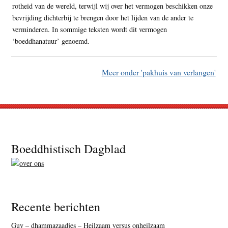
rotheid van de wereld, terwijl wij over het vermogen beschikken onze
bevrijding dichterbij te brengen door het lijden van de ander te
verminderen. In sommige teksten wordt dit vermogen
‘boeddhanatuur’ genoemd.
Meer onder 'pakhuis van verlangen'
Footer
Boeddhistisch Dagblad
Recente berichten
Guy – dhammazaadjes – Heilzaam versus onheilzaam