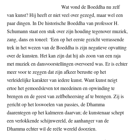
–
Wat vond de Boeddha nu zelf
het
van kunst? Hij heeft er niet veel over gezegd, maar wel een
goed
paar dingen. In De historische Boeddha van professor H.
doen
Schumann staat een stuk over zijn houding tegenover muziek,
zang, dans en toneel: ‘Een op het eerste gezicht verrassende
trek in het wezen van de Boeddha is zijn negatieve opvatting
over de kunsten. Het kan zijn dat hij als zoon van een raja
met muziek en dansvoorstellingen overvoerd was. Er is echter
meer voor te zeggen dat zijn afkeer berustte op het
verleidelijke karakter van iedere kunst. Want kunst neigt
ertoe het gemoedsleven tot meedeinen en opwinding te
brengen en de geest van zelfbeheersing af te brengen. Zij is
gericht op het loswoelen van passies, de Dhamma
daarentegen op het kalmeren daarvan; de kunstenaar schept
een verlokkende schijnwereld, de aanhanger van de
Dhamma echter wil de reële wereld doorzien.