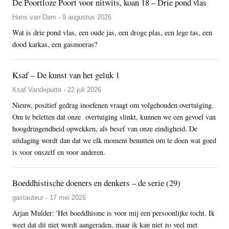
De Poortloze Poort voor nitwits, koan 18 – Drie pond vlas
Hans van Dam - 9 augustus 2026
Wat is drie pond vlas, een oude jas, een droge plas, een lege tas, een
dood karkas, een gasmoeras?
Ksaf – De kunst van het geluk 1
Ksaf Vandeputte - 22 juli 2026
Nieuw, positief gedrag inoefenen vraagt om volgehouden overtuiging.
Om te beletten dat onze overtuiging slinkt, kunnen we een gevoel van
hoogdringendheid opwekken, als besef van onze eindigheid. De
uitdaging wordt dan dat we elk moment benutten om te doen wat goed
is voor onszelf en voor anderen.
Boeddhistische doeners en denkers – de serie (29)
gastauteur - 17 mei 2026
Arjan Mulder: 'Het boeddhisme is voor mij een persoonlijke tocht. Ik
weet dat dit niet wordt aangeraden, maar ik kan niet zo veel met