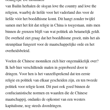
van Bailin herhalen de slogan love the country and love the
religion, waarbij de liefde voor het vaderland dus voor de
liefde vóór het boeddhisme komt. Dit hangt zonder twijfel
samen met het feit dat religie in China is toegestaan, mits men
binnen de grenzen blijft van wat politiek als betamelijk geldt.
De overheid ziet graag dat het boeddhisme groeit, mits het als
steunpilaar fungeert voor de maatschappelijke orde en het
overheidsbeleid.
Voelen de Chinese monniken zich hier ongemakkelijk over?
Ik heb hier verschillende malen in geprobeerd door te
dringen. Voor hen is het vanzelfsprekend dat ten eerste
religie en politiek van elkaar gescheiden zijn, en ten tweede
politiek voor religie komt. Dit past ook goed binnen de
confucianistische normen en waarden die de Chinese
maatschappij, ondanks de opkomst van een westers
kapitalisme, nog steeds doordringen.