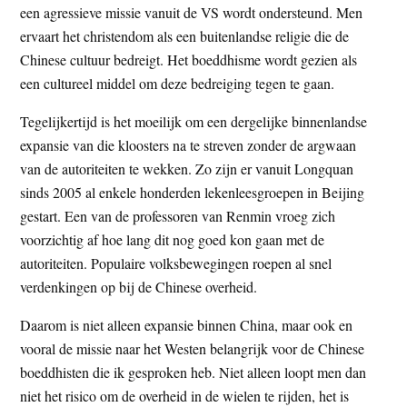
een agressieve missie vanuit de VS wordt ondersteund. Men
ervaart het christendom als een buitenlandse religie die de
Chinese cultuur bedreigt. Het boeddhisme wordt gezien als
een cultureel middel om deze bedreiging tegen te gaan.
Tegelijkertijd is het moeilijk om een dergelijke binnenlandse
expansie van die kloosters na te streven zonder de argwaan
van de autoriteiten te wekken. Zo zijn er vanuit Longquan
sinds 2005 al enkele honderden lekenleesgroepen in Beijing
gestart. Een van de professoren van Renmin vroeg zich
voorzichtig af hoe lang dit nog goed kon gaan met de
autoriteiten. Populaire volksbewegingen roepen al snel
verdenkingen op bij de Chinese overheid.
Daarom is niet alleen expansie binnen China, maar ook en
vooral de missie naar het Westen belangrijk voor de Chinese
boeddhisten die ik gesproken heb. Niet alleen loopt men dan
niet het risico om de overheid in de wielen te rijden, het is