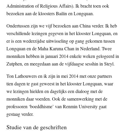
Administration of Religious Affairs). Ik bracht toen ook
bezoeken aan de kloosters Bailin en Longquan.
Ondertussen zijn we vijf bezoeken aan China verder. Ik heb
verschillende lezingen gegeven in het klooster Longquan, en
er is een wederzijdse uitwisseling op gang gekomen tussen
Longquan en de Maha Karuna Chan in Nederland. Twee
monniken hebben in januari 2014 enkele weken gelogeerd in
Zutphen, en meegedaan aan de vijfdaagse sesshin in Steyl.
Ton Lathouwers en ik zijn in mei 2014 met onze partners
tien dagen te gast geweest in het klooster Longquan, waar
we lezingen hielden en dagelijks een dialoog met de
monniken daar voerden. Ook de samenwerking met de
professoren ‘boeddhisme’ van Renmin University gaat
gestaag verder.
Studie van de geschriften