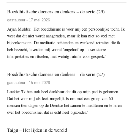
Boeddhistische doeners en denkers – de serie (29)
gastauteur - 17 mei 2026
Arjan Mulder: 'Het boeddhisme is voor mij een persoonlijke tocht. Ik
weet dat dit niet wordt aangeraden, maar ik kan niet zo veel met
bijeenkomsten. De meditatie-ochtenden en weekend-retraites die ik
heb bezocht, leverden mij vooral 'ongeloof op – over starre
interpretaties en rituelen, met weinig ruimte voor gesprek.'
Boeddhistische doeners en denkers – de serie (27)
gastauteur - 15 mei 2026
Loekie: 'Ik ben ook heel dankbaar dat dit op mijn pad is gekomen.
Dat het voor mij als leek mogelijk is om met een groep van 60
mensen tien dagen op de Drentse hei samen te mediteren en te leren
over het boeddhisme, dat is echt heel bijzonder.’
Taigu – Het lijden in de wereld