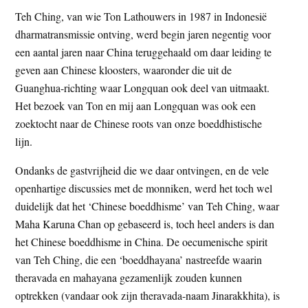
Teh Ching, van wie Ton Lathouwers in 1987 in Indonesië
dharmatransmissie ontving, werd begin jaren negentig voor
een aantal jaren naar China teruggehaald om daar leiding te
geven aan Chinese kloosters, waaronder die uit de
Guanghua-richting waar Longquan ook deel van uitmaakt.
Het bezoek van Ton en mij aan Longquan was ook een
zoektocht naar de Chinese roots van onze boeddhistische
lijn.
Ondanks de gastvrijheid die we daar ontvingen, en de vele
openhartige discussies met de monniken, werd het toch wel
duidelijk dat het ‘Chinese boeddhisme’ van Teh Ching, waar
Maha Karuna Chan op gebaseerd is, toch heel anders is dan
het Chinese boeddhisme in China. De oecumenische spirit
van Teh Ching, die een ‘boeddhayana’ nastreefde waarin
theravada en mahayana gezamenlijk zouden kunnen
optrekken (vandaar ook zijn theravada-naam Jinarakkhita), is