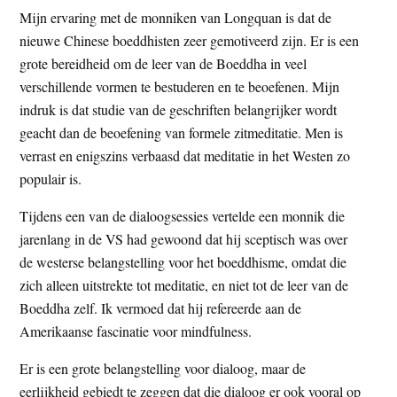
Mijn ervaring met de monniken van Longquan is dat de
nieuwe Chinese boeddhisten zeer gemotiveerd zijn. Er is een
grote bereidheid om de leer van de Boeddha in veel
verschillende vormen te bestuderen en te beoefenen. Mijn
indruk is dat studie van de geschriften belangrijker wordt
geacht dan de beoefening van formele zitmeditatie. Men is
verrast en enigszins verbaasd dat meditatie in het Westen zo
populair is.
Tijdens een van de dialoogsessies vertelde een monnik die
jarenlang in de VS had gewoond dat hij sceptisch was over
de westerse belangstelling voor het boeddhisme, omdat die
zich alleen uitstrekte tot meditatie, en niet tot de leer van de
Boeddha zelf. Ik vermoed dat hij refereerde aan de
Amerikaanse fascinatie voor mindfulness.
Er is een grote belangstelling voor dialoog, maar de
eerlijkheid gebiedt te zeggen dat die dialoog er ook vooral op