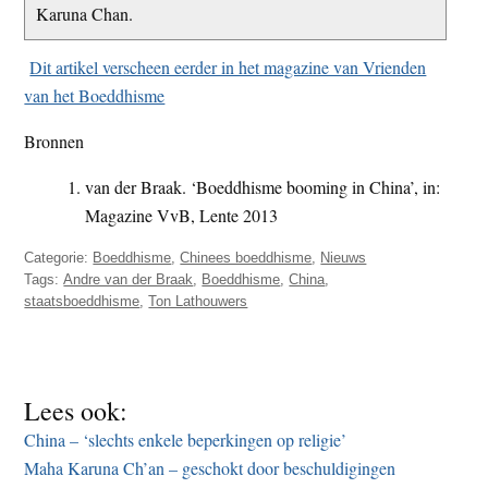
Karuna Chan.
Dit artikel verscheen eerder in het magazine van Vrienden
van het Boeddhisme
Bronnen
van der Braak. ‘Boeddhisme booming in China’, in:
Magazine VvB, Lente 2013
Categorie:
Boeddhisme
,
Chinees boeddhisme
,
Nieuws
Tags:
Andre van der Braak
,
Boeddhisme
,
China
,
staatsboeddhisme
,
Ton Lathouwers
Lees ook:
China – ‘slechts enkele beperkingen op religie’
Maha Karuna Ch’an – geschokt door beschuldigingen