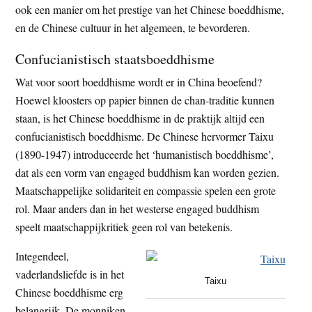
ook een manier om het prestige van het Chinese boeddhisme,
en de Chinese cultuur in het algemeen, te bevorderen.
Confucianistisch staatsboeddhisme
Wat voor soort boeddhisme wordt er in China beoefend?
Hoewel kloosters op papier binnen de chan-traditie kunnen
staan, is het Chinese boeddhisme in de praktijk altijd een
confucianistisch boeddhisme. De Chinese hervormer Taixu
(1890-1947) introduceerde het ‘humanistisch boeddhisme’,
dat als een vorm van engaged buddhism kan worden gezien.
Maatschappelijke solidariteit en compassie spelen een grote
rol. Maar anders dan in het westerse engaged buddhism
speelt maatschappijkritiek geen rol van betekenis.
Integendeel,
vaderlandsliefde is in het
Taixu
Chinese boeddhisme erg
belangrijk. De monniken