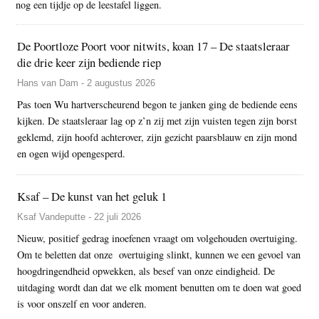
nog een tijdje op de leestafel liggen.
De Poortloze Poort voor nitwits, koan 17 – De staatsleraar
die drie keer zijn bediende riep
Hans van Dam - 2 augustus 2026
Pas toen Wu hartverscheurend begon te janken ging de bediende eens
kijken. De staatsleraar lag op z’n zij met zijn vuisten tegen zijn borst
geklemd, zijn hoofd achterover, zijn gezicht paarsblauw en zijn mond
en ogen wijd opengesperd.
Ksaf – De kunst van het geluk 1
Ksaf Vandeputte - 22 juli 2026
Nieuw, positief gedrag inoefenen vraagt om volgehouden overtuiging.
Om te beletten dat onze overtuiging slinkt, kunnen we een gevoel van
hoogdringendheid opwekken, als besef van onze eindigheid. De
uitdaging wordt dan dat we elk moment benutten om te doen wat goed
is voor onszelf en voor anderen.