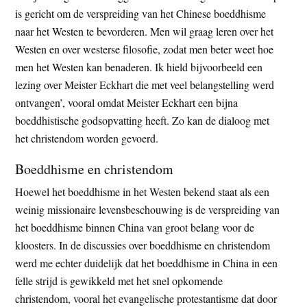
is gericht om de verspreiding van het Chinese boeddhisme
naar het Westen te bevorderen. Men wil graag leren over het
Westen en over westerse filosofie, zodat men beter weet hoe
men het Westen kan benaderen. Ik hield bijvoorbeeld een
lezing over Meister Eckhart die met veel belangstelling werd
ontvangen’, vooral omdat Meister Eckhart een bijna
boeddhistische godsopvatting heeft. Zo kan de dialoog met
het christendom worden gevoerd.
Boeddhisme en christendom
Hoewel het boeddhisme in het Westen bekend staat als een
weinig missionaire levensbeschouwing is de verspreiding van
het boeddhisme binnen China van groot belang voor de
kloosters. In de discussies over boeddhisme en christendom
werd me echter duidelijk dat het boeddhisme in China in een
felle strijd is gewikkeld met het snel opkomende
christendom, vooral het evangelische protestantisme dat door