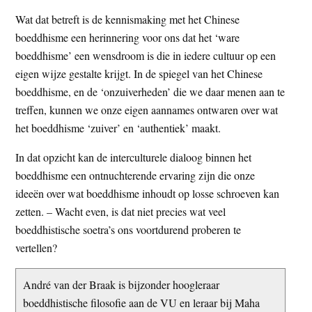
Wat dat betreft is de kennismaking met het Chinese
boeddhisme een herinnering voor ons dat het ‘ware
boeddhisme’ een wensdroom is die in iedere cultuur op een
eigen wijze gestalte krijgt. In de spiegel van het Chinese
boeddhisme, en de ‘onzuiverheden’ die we daar menen aan te
treffen, kunnen we onze eigen aannames ontwaren over wat
het boeddhisme ‘zuiver’ en ‘authentiek’ maakt.
In dat opzicht kan de interculturele dialoog binnen het
boeddhisme een ontnuchterende ervaring zijn die onze
ideeën over wat boeddhisme inhoudt op losse schroeven kan
zetten. – Wacht even, is dat niet precies wat veel
boeddhistische soetra’s ons voortdurend proberen te
vertellen?
André van der Braak is bijzonder hoogleraar
boeddhistische filosofie aan de VU en leraar bij Maha