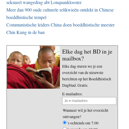
seksueel wangedrag abt Lonquanklooster
Meer dan 900 oude culturele relikwieën ontdekt in Chinese
boeddhistische tempel
Communistische leiders China doen boeddhistische meester
Chin Kung in de ban
Elke dag het BD in je
mailbox?
Elke dag sturen we je een
overzicht van de nieuwste
berichten op het Boeddhistisch
Dagblad. Gratis.
E-mailadres:
Wanneer wil je het overzicht
ontvangen?
's ochtends om 7:00