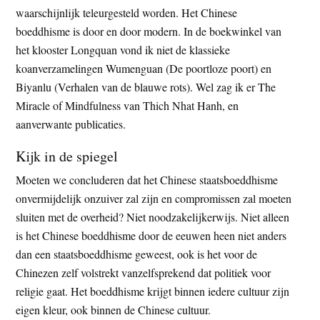
waarschijnlijk teleurgesteld worden. Het Chinese
boeddhisme is door en door modern. In de boekwinkel van
het klooster Longquan vond ik niet de klassieke
koanverzamelingen Wumenguan (De poortloze poort) en
Biyanlu (Verhalen van de blauwe rots). Wel zag ik er The
Miracle of Mindfulness van Thich Nhat Hanh, en
aanverwante publicaties.
Kijk in de spiegel
Moeten we concluderen dat het Chinese staatsboeddhisme
onvermijdelijk onzuiver zal zijn en compromissen zal moeten
sluiten met de overheid? Niet noodzakelijkerwijs. Niet alleen
is het Chinese boeddhisme door de eeuwen heen niet anders
dan een staatsboeddhisme geweest, ook is het voor de
Chinezen zelf volstrekt vanzelfsprekend dat politiek voor
religie gaat. Het boeddhisme krijgt binnen iedere cultuur zijn
eigen kleur, ook binnen de Chinese cultuur.