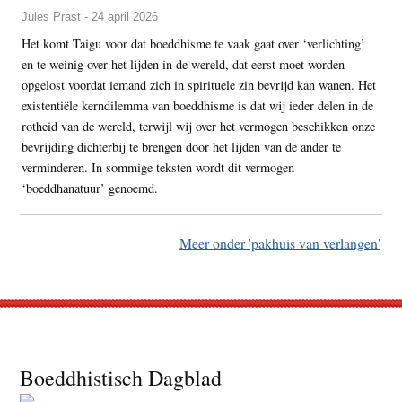
Jules Prast - 24 april 2026
Het komt Taigu voor dat boeddhisme te vaak gaat over ‘verlichting’
en te weinig over het lijden in de wereld, dat eerst moet worden
opgelost voordat iemand zich in spirituele zin bevrijd kan wanen. Het
existentiële kerndilemma van boeddhisme is dat wij ieder delen in de
rotheid van de wereld, terwijl wij over het vermogen beschikken onze
bevrijding dichterbij te brengen door het lijden van de ander te
verminderen. In sommige teksten wordt dit vermogen
‘boeddhanatuur’ genoemd.
Meer onder 'pakhuis van verlangen'
Footer
Boeddhistisch Dagblad