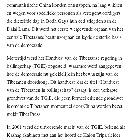
communistische China konden ontsnappen, na lang wikken
en wegen voor specifieke personen als vertegenwoordigers,
die diezelfde dag in Bodh Gaya hun eed aflegden aan de
Dalai Lama. Dit werd het eerste wetgevende orgaan van het
centrale Tibetaanse bestuursorgaan en legde de sterke basis
van de democratie.
Mettertijd werd het Handvest van de Tibetaanse regering in
ballingschap (TGiE) opgesteld, waarmee werd aangegeven
hoe de democratie nu geleidelijk in het bewustzijn van de
Tibetanen doordrong. Dit handvest, dat de titel “Handvest
van de Tibetanen in ballingschap” draagt, is een verkapte
grondwet van de TGiE, die geen formeel erkende grondwet
is omdat de Tibetanen momenteel door China worden bezet,
meldt Tibet Press.
In 2001 werd de uitvoerende macht van de TGiE, bekend als
Kashag (kabinet) met aan het hoofd de Kalon Tripa (leider