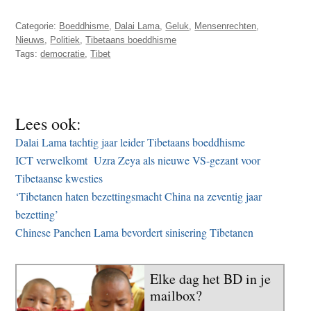
Categorie:
Boeddhisme
,
Dalai Lama
,
Geluk
,
Mensenrechten
,
Nieuws
,
Politiek
,
Tibetaans boeddhisme
Tags:
democratie
,
Tibet
Lees ook:
Dalai Lama tachtig jaar leider Tibetaans boeddhisme
ICT verwelkomt Uzra Zeya als nieuwe VS-gezant voor
Tibetaanse kwesties
‘Tibetanen haten bezettingsmacht China na zeventig jaar
bezetting’
Chinese Panchen Lama bevordert sinisering Tibetanen
Elke dag het BD in je
mailbox?