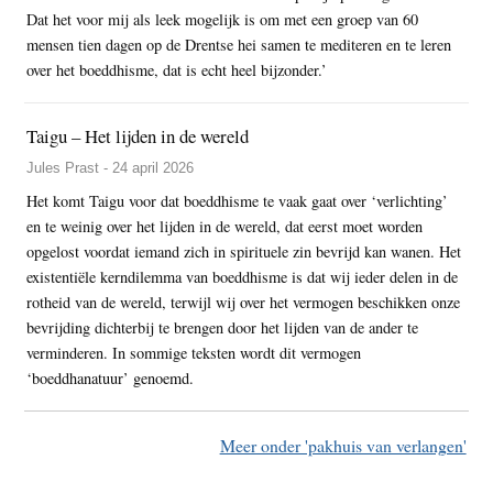
Dat het voor mij als leek mogelijk is om met een groep van 60
mensen tien dagen op de Drentse hei samen te mediteren en te leren
over het boeddhisme, dat is echt heel bijzonder.’
Taigu – Het lijden in de wereld
Jules Prast - 24 april 2026
Het komt Taigu voor dat boeddhisme te vaak gaat over ‘verlichting’
en te weinig over het lijden in de wereld, dat eerst moet worden
opgelost voordat iemand zich in spirituele zin bevrijd kan wanen. Het
existentiële kerndilemma van boeddhisme is dat wij ieder delen in de
rotheid van de wereld, terwijl wij over het vermogen beschikken onze
bevrijding dichterbij te brengen door het lijden van de ander te
verminderen. In sommige teksten wordt dit vermogen
‘boeddhanatuur’ genoemd.
Meer onder 'pakhuis van verlangen'