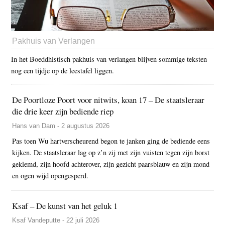
Pakhuis van Verlangen
In het Boeddhistisch pakhuis van verlangen blijven sommige teksten
nog een tijdje op de leestafel liggen.
De Poortloze Poort voor nitwits, koan 17 – De staatsleraar
die drie keer zijn bediende riep
Hans van Dam - 2 augustus 2026
Pas toen Wu hartverscheurend begon te janken ging de bediende eens
kijken. De staatsleraar lag op z’n zij met zijn vuisten tegen zijn borst
geklemd, zijn hoofd achterover, zijn gezicht paarsblauw en zijn mond
en ogen wijd opengesperd.
Ksaf – De kunst van het geluk 1
Ksaf Vandeputte - 22 juli 2026