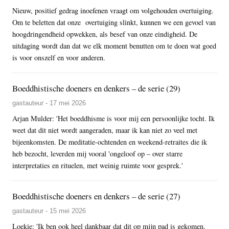
Nieuw, positief gedrag inoefenen vraagt om volgehouden overtuiging.
Om te beletten dat onze overtuiging slinkt, kunnen we een gevoel van
hoogdringendheid opwekken, als besef van onze eindigheid. De
uitdaging wordt dan dat we elk moment benutten om te doen wat goed
is voor onszelf en voor anderen.
Boeddhistische doeners en denkers – de serie (29)
gastauteur - 17 mei 2026
Arjan Mulder: 'Het boeddhisme is voor mij een persoonlijke tocht. Ik
weet dat dit niet wordt aangeraden, maar ik kan niet zo veel met
bijeenkomsten. De meditatie-ochtenden en weekend-retraites die ik
heb bezocht, leverden mij vooral 'ongeloof op – over starre
interpretaties en rituelen, met weinig ruimte voor gesprek.'
Boeddhistische doeners en denkers – de serie (27)
gastauteur - 15 mei 2026
Loekie: 'Ik ben ook heel dankbaar dat dit op mijn pad is gekomen.