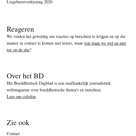
Liegebeestverkiezing 2026
Reageren
We vinden het geweldig om reacties op berichten te krijgen en op die
manier in contact te komen met lezers, maar
wat staan we wel en niet
toe op de site
?
Over het BD
Het Boeddhistisch Dagblad is een onafhankelijk journalistiek
webmagazine over boeddhistische thema’s en inzichten.
Lees ons colofon
.
Zie ook
Contact