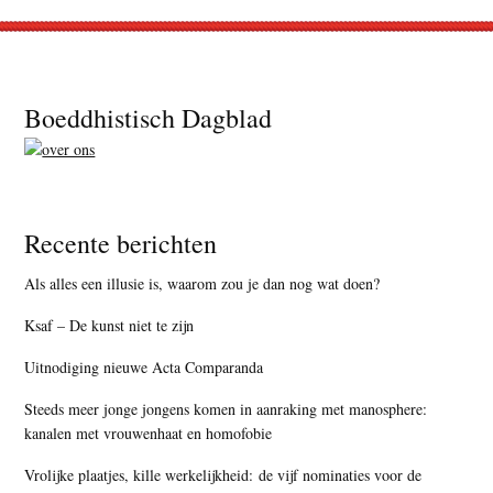
Footer
Boeddhistisch Dagblad
Recente berichten
Als alles een illusie is, waarom zou je dan nog wat doen?
Ksaf – De kunst niet te zijn
Uitnodiging nieuwe Acta Comparanda
Steeds meer jonge jongens komen in aanraking met manosphere:
kanalen met vrouwenhaat en homofobie
Vrolijke plaatjes, kille werkelijkheid: de vijf nominaties voor de