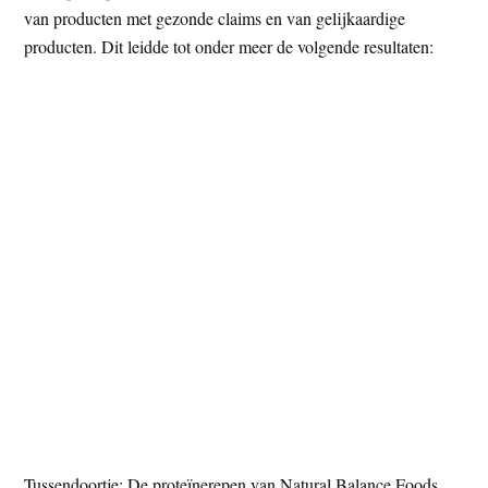
van producten met gezonde claims en van gelijkaardige
producten. Dit leidde tot onder meer de volgende resultaten:
Tussendoortje: De proteïnerepen van Natural Balance Foods