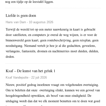
nog een tijdje op de leestafel liggen.
Liefde is geen doen
Hans van Dam - 10 augustus 2026
Terwijl de wereld tot op een meter nauwkeurig in kaart is gebracht
door satellieten, en computers je overal de weg wijzen, is er voor de
binnenwereld geen kaart, geen routebeschrijving, geen reisplan, geen
nooduitgang. Niemand vertelt je hoe je al die gedachten, gevoelens,
verlangens, fantasieën, dromen en nachtmerries moet duiden, dulden,
doden.
Ksaf – De kunst van het geluk 1
Ksaf Vandeputte - 22 juli 2026
Nieuw, positief gedrag inoefenen vraagt om volgehouden overtuiging.
Om te beletten dat onze overtuiging slinkt, kunnen we een gevoel van
hoogdringendheid opwekken, als besef van onze eindigheid. De
uitdaging wordt dan dat we elk moment benutten om te doen wat goed