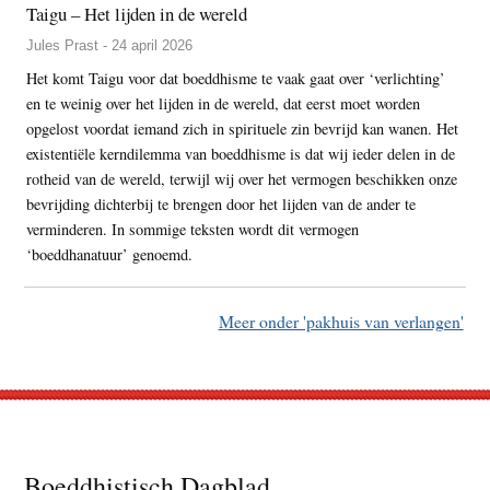
Taigu – Het lijden in de wereld
Jules Prast - 24 april 2026
Het komt Taigu voor dat boeddhisme te vaak gaat over ‘verlichting’
en te weinig over het lijden in de wereld, dat eerst moet worden
opgelost voordat iemand zich in spirituele zin bevrijd kan wanen. Het
existentiële kerndilemma van boeddhisme is dat wij ieder delen in de
rotheid van de wereld, terwijl wij over het vermogen beschikken onze
bevrijding dichterbij te brengen door het lijden van de ander te
verminderen. In sommige teksten wordt dit vermogen
‘boeddhanatuur’ genoemd.
Meer onder 'pakhuis van verlangen'
Footer
Boeddhistisch Dagblad