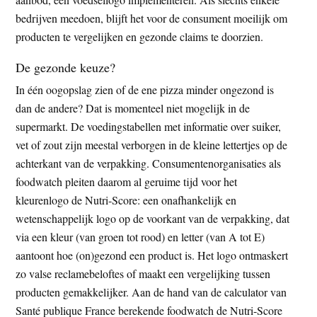
bedrijven meedoen, blijft het voor de consument moeilijk om
producten te vergelijken en gezonde claims te doorzien.
De gezonde keuze?
In één oogopslag zien of de ene pizza minder ongezond is
dan de andere? Dat is momenteel niet mogelijk in de
supermarkt. De voedingstabellen met informatie over suiker,
vet of zout zijn meestal verborgen in de kleine lettertjes op de
achterkant van de verpakking. Consumentenorganisaties als
foodwatch pleiten daarom al geruime tijd voor het
kleurenlogo de Nutri-Score: een onafhankelijk en
wetenschappelijk logo op de voorkant van de verpakking, dat
via een kleur (van groen tot rood) en letter (van A tot E)
aantoont hoe (on)gezond een product is. Het logo ontmaskert
zo valse reclamebeloftes of maakt een vergelijking tussen
producten gemakkelijker. Aan de hand van de calculator van
Santé publique France berekende foodwatch de Nutri-Score