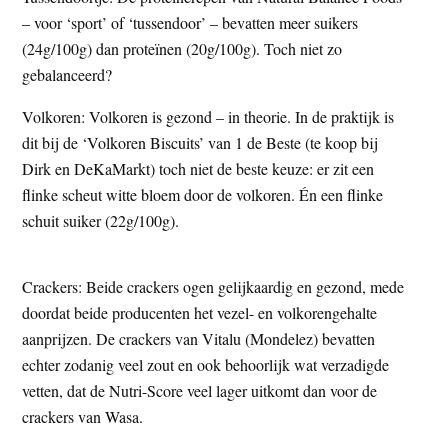
– voor ‘sport’ of ‘tussendoor’ – bevatten meer suikers
(24g/100g) dan proteïnen (20g/100g). Toch niet zo
gebalanceerd?
Volkoren: Volkoren is gezond – in theorie. In de praktijk is
dit bij de ‘Volkoren Biscuits’ van 1 de Beste (te koop bij
Dirk en DeKaMarkt) toch niet de beste keuze: er zit een
flinke scheut witte bloem door de volkoren. Én een flinke
schuit suiker (22g/100g).
Crackers: Beide crackers ogen gelijkaardig en gezond, mede
doordat beide producenten het vezel- en volkorengehalte
aanprijzen. De crackers van Vitalu (Mondelez) bevatten
echter zodanig veel zout en ook behoorlijk wat verzadigde
vetten, dat de Nutri-Score veel lager uitkomt dan voor de
crackers van Wasa.