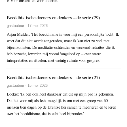
is voor onszelf en voor anderen.
Boeddhistische doeners en denkers – de serie (29)
gastauteur - 17 mei 2026
Arjan Mulder: 'Het boeddhisme is voor mij een persoonlijke tocht. Ik
weet dat dit niet wordt aangeraden, maar ik kan niet zo veel met
bijeenkomsten. De meditatie-ochtenden en weekend-retraites die ik
heb bezocht, leverden mij vooral 'ongeloof op – over starre
interpretaties en rituelen, met weinig ruimte voor gesprek.'
Boeddhistische doeners en denkers – de serie (27)
gastauteur - 15 mei 2026
Loekie: 'Ik ben ook heel dankbaar dat dit op mijn pad is gekomen.
Dat het voor mij als leek mogelijk is om met een groep van 60
mensen tien dagen op de Drentse hei samen te mediteren en te leren
over het boeddhisme, dat is echt heel bijzonder.’