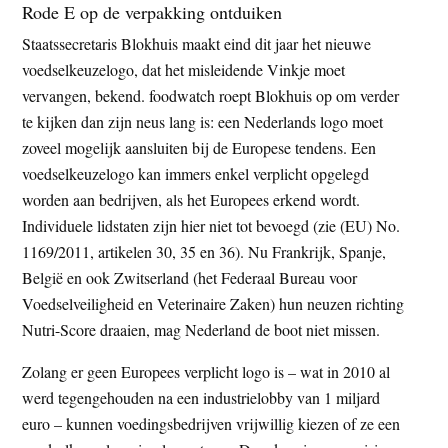
Rode E op de verpakking ontduiken
Staatssecretaris Blokhuis maakt eind dit jaar het nieuwe
voedselkeuzelogo, dat het misleidende Vinkje moet
vervangen, bekend. foodwatch roept Blokhuis op om verder
te kijken dan zijn neus lang is: een Nederlands logo moet
zoveel mogelijk aansluiten bij de Europese tendens. Een
voedselkeuzelogo kan immers enkel verplicht opgelegd
worden aan bedrijven, als het Europees erkend wordt.
Individuele lidstaten zijn hier niet tot bevoegd (zie (EU) No.
1169/2011, artikelen 30, 35 en 36). Nu Frankrijk, Spanje,
België en ook Zwitserland (het Federaal Bureau voor
Voedselveiligheid en Veterinaire Zaken) hun neuzen richting
Nutri-Score draaien, mag Nederland de boot niet missen.
Zolang er geen Europees verplicht logo is – wat in 2010 al
werd tegengehouden na een industrielobby van 1 miljard
euro – kunnen voedingsbedrijven vrijwillig kiezen of ze een