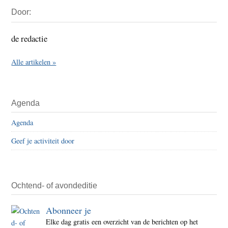
Primaire
Door:
Sidebar
de redactie
Alle artikelen »
Agenda
Agenda
Geef je activiteit door
Ochtend- of avondeditie
Abonneer je
Elke dag gratis een overzicht van de berichten op het