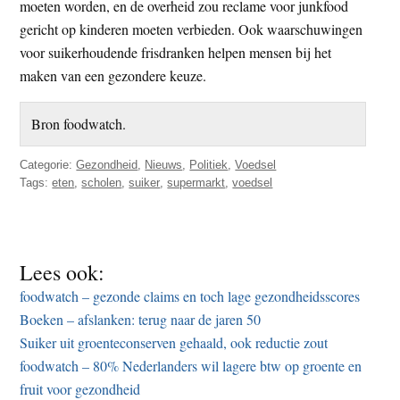
moeten worden, en de overheid zou reclame voor junkfood
gericht op kinderen moeten verbieden. Ook waarschuwingen
voor suikerhoudende frisdranken helpen mensen bij het
maken van een gezondere keuze.
Bron foodwatch.
Categorie:
Gezondheid
,
Nieuws
,
Politiek
,
Voedsel
Tags:
eten
,
scholen
,
suiker
,
supermarkt
,
voedsel
Lees ook:
foodwatch – gezonde claims en toch lage gezondheidsscores
Boeken – afslanken: terug naar de jaren 50
Suiker uit groenteconserven gehaald, ook reductie zout
foodwatch – 80% Nederlanders wil lagere btw op groente en
fruit voor gezondheid