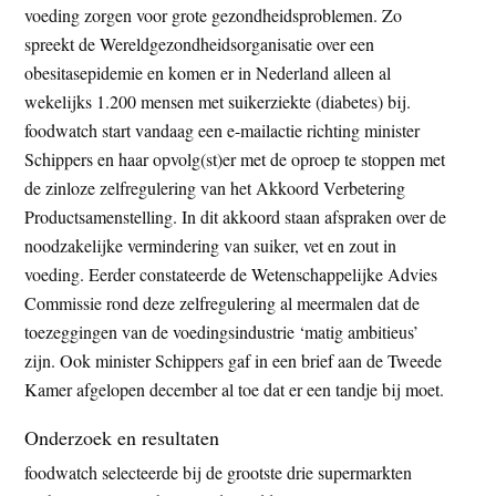
voeding zorgen voor grote gezondheidsproblemen. Zo
spreekt de Wereldgezondheidsorganisatie over een
obesitasepidemie en komen er in Nederland alleen al
wekelijks 1.200 mensen met suikerziekte (diabetes) bij.
foodwatch start vandaag een e-mailactie richting minister
Schippers en haar opvolg(st)er met de oproep te stoppen met
de zinloze zelfregulering van het Akkoord Verbetering
Productsamenstelling. In dit akkoord staan afspraken over de
noodzakelijke vermindering van suiker, vet en zout in
voeding. Eerder constateerde de Wetenschappelijke Advies
Commissie rond deze zelfregulering al meermalen dat de
toezeggingen van de voedingsindustrie ‘matig ambitieus’
zijn. Ook minister Schippers gaf in een brief aan de Tweede
Kamer afgelopen december al toe dat er een tandje bij moet.
Onderzoek en resultaten
foodwatch selecteerde bij de grootste drie supermarkten