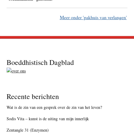
Meer onder 'pakhuis van verlangen'
Footer
Boeddhistisch Dagblad
Recente berichten
Wat is de zin van een gesprek over de zin van het leven?
Sodis Vita – kunst is de uiting van mijn innerlijk
Zentangle 31 (Enzymen)