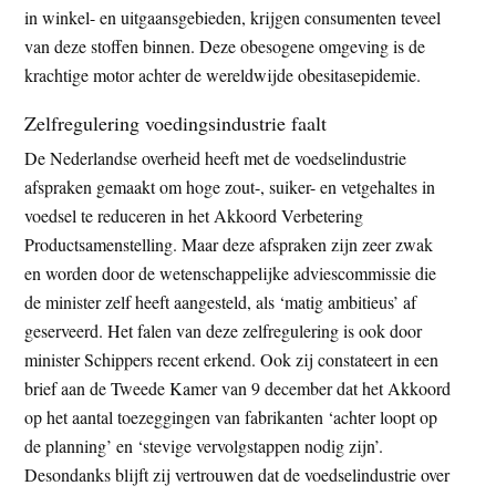
in winkel- en uitgaansgebieden, krijgen consumenten teveel
van deze stoffen binnen. Deze obesogene omgeving is de
krachtige motor achter de wereldwijde obesitasepidemie.
Zelfregulering voedingsindustrie faalt
De Nederlandse overheid heeft met de voedselindustrie
afspraken gemaakt om hoge zout-, suiker- en vetgehaltes in
voedsel te reduceren in het Akkoord Verbetering
Productsamenstelling. Maar deze afspraken zijn zeer zwak
en worden door de wetenschappelijke adviescommissie die
de minister zelf heeft aangesteld, als ‘matig ambitieus’ af
geserveerd. Het falen van deze zelfregulering is ook door
minister Schippers recent erkend. Ook zij constateert in een
brief aan de Tweede Kamer van 9 december dat het Akkoord
op het aantal toezeggingen van fabrikanten ‘achter loopt op
de planning’ en ‘stevige vervolgstappen nodig zijn’.
Desondanks blijft zij vertrouwen dat de voedselindustrie over