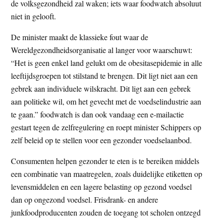
de volksgezondheid zal waken; iets waar foodwatch absoluut
niet in gelooft.
De minister maakt de klassieke fout waar de
Wereldgezondheidsorganisatie al langer voor waarschuwt:
“Het is geen enkel land gelukt om de obesitasepidemie in alle
leeftijdsgroepen tot stilstand te brengen. Dit ligt niet aan een
gebrek aan individuele wilskracht. Dit ligt aan een gebrek
aan politieke wil, om het gevecht met de voedselindustrie aan
te gaan.” foodwatch is dan ook vandaag een e-mailactie
gestart tegen de zelfregulering en roept minister Schippers op
zelf beleid op te stellen voor een gezonder voedselaanbod.
Consumenten helpen gezonder te eten is te bereiken middels
een combinatie van maatregelen, zoals duidelijke etiketten op
levensmiddelen en een lagere belasting op gezond voedsel
dan op ongezond voedsel. Frisdrank- en andere
junkfoodproducenten zouden de toegang tot scholen ontzegd