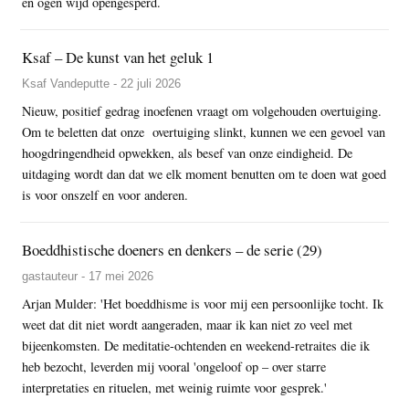
en ogen wijd opengesperd.
Ksaf – De kunst van het geluk 1
Ksaf Vandeputte - 22 juli 2026
Nieuw, positief gedrag inoefenen vraagt om volgehouden overtuiging.
Om te beletten dat onze overtuiging slinkt, kunnen we een gevoel van
hoogdringendheid opwekken, als besef van onze eindigheid. De
uitdaging wordt dan dat we elk moment benutten om te doen wat goed
is voor onszelf en voor anderen.
Boeddhistische doeners en denkers – de serie (29)
gastauteur - 17 mei 2026
Arjan Mulder: 'Het boeddhisme is voor mij een persoonlijke tocht. Ik
weet dat dit niet wordt aangeraden, maar ik kan niet zo veel met
bijeenkomsten. De meditatie-ochtenden en weekend-retraites die ik
heb bezocht, leverden mij vooral 'ongeloof op – over starre
interpretaties en rituelen, met weinig ruimte voor gesprek.'