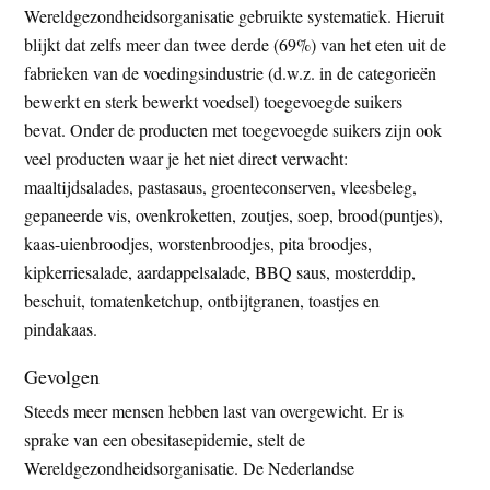
Wereldgezondheidsorganisatie gebruikte systematiek. Hieruit
blijkt dat zelfs meer dan twee derde (69%) van het eten uit de
fabrieken van de voedingsindustrie (d.w.z. in de categorieën
bewerkt en sterk bewerkt voedsel) toegevoegde suikers
bevat. Onder de producten met toegevoegde suikers zijn ook
veel producten waar je het niet direct verwacht:
maaltijdsalades, pastasaus, groenteconserven, vleesbeleg,
gepaneerde vis, ovenkroketten, zoutjes, soep, brood(puntjes),
kaas-uienbroodjes, worstenbroodjes, pita broodjes,
kipkerriesalade, aardappelsalade, BBQ saus, mosterddip,
beschuit, tomatenketchup, ontbijtgranen, toastjes en
pindakaas.
Gevolgen
Steeds meer mensen hebben last van overgewicht. Er is
sprake van een obesitasepidemie, stelt de
Wereldgezondheidsorganisatie. De Nederlandse