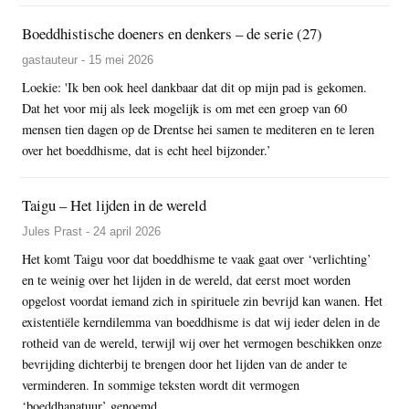
Boeddhistische doeners en denkers – de serie (27)
gastauteur - 15 mei 2026
Loekie: 'Ik ben ook heel dankbaar dat dit op mijn pad is gekomen.
Dat het voor mij als leek mogelijk is om met een groep van 60
mensen tien dagen op de Drentse hei samen te mediteren en te leren
over het boeddhisme, dat is echt heel bijzonder.’
Taigu – Het lijden in de wereld
Jules Prast - 24 april 2026
Het komt Taigu voor dat boeddhisme te vaak gaat over ‘verlichting’
en te weinig over het lijden in de wereld, dat eerst moet worden
opgelost voordat iemand zich in spirituele zin bevrijd kan wanen. Het
existentiële kerndilemma van boeddhisme is dat wij ieder delen in de
rotheid van de wereld, terwijl wij over het vermogen beschikken onze
bevrijding dichterbij te brengen door het lijden van de ander te
verminderen. In sommige teksten wordt dit vermogen
‘boeddhanatuur’ genoemd.