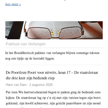
lees meer »
Pakhuis van Verlangen
In het Boeddhistisch pakhuis van verlangen blijven sommige teksten
nog een tijdje op de leestafel liggen.
De Poortloze Poort voor nitwits, koan 17 – De staatsleraar
die drie keer zijn bediende riep
Hans van Dam - 2 augustus 2026
Pas toen Wu hartverscheurend begon te janken ging de bediende eens
kijken. De staatsleraar lag op z’n zij met zijn vuisten tegen zijn borst
geklemd, zijn hoofd achterover, zijn gezicht paarsblauw en zijn mond