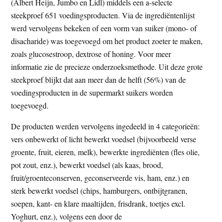
(Albert Heijn, Jumbo en Lidl) middels een a-selecte
steekproef 651 voedingsproducten. Via de ingrediëntenlijst
werd vervolgens bekeken of een vorm van suiker (mono- of
disacharide) was toegevoegd om het product zoeter te maken,
zoals glucosestroop, dextrose of honing. Voor meer
informatie zie de precieze onderzoeksmethode. Uit deze grote
steekproef blijkt dat aan meer dan de helft (56%) van de
voedingsproducten in de supermarkt suikers worden
toegevoegd.
De producten werden vervolgens ingedeeld in 4 categorieën:
vers onbewerkt of licht bewerkt voedsel (bijvoorbeeld verse
groente, fruit, eieren, melk), bewerkte ingrediënten (fles olie,
pot zout, enz.), bewerkt voedsel (als kaas, brood,
fruit/groenteconserven, geconserveerde vis, ham, enz.) en
sterk bewerkt voedsel (chips, hamburgers, ontbijtgranen,
soepen, kant- en klare maaltijden, frisdrank, toetjes excl.
Yoghurt, enz.), volgens een door de