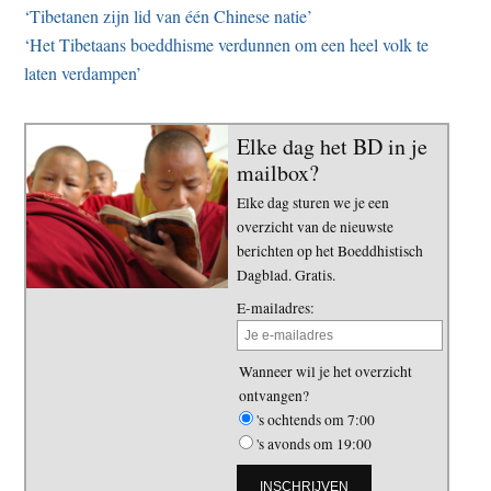
‘Tibetanen zijn lid van één Chinese natie’
‘Het Tibetaans boeddhisme verdunnen om een heel volk te
laten verdampen’
Elke dag het BD in je
mailbox?
Elke dag sturen we je een
overzicht van de nieuwste
berichten op het Boeddhistisch
Dagblad. Gratis.
E-mailadres:
Wanneer wil je het overzicht
ontvangen?
's ochtends om 7:00
's avonds om 19:00