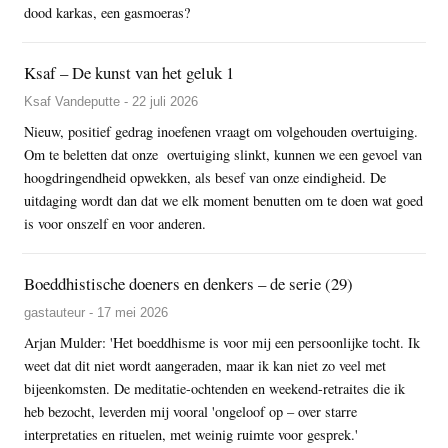
dood karkas, een gasmoeras?
Ksaf – De kunst van het geluk 1
Ksaf Vandeputte - 22 juli 2026
Nieuw, positief gedrag inoefenen vraagt om volgehouden overtuiging.
Om te beletten dat onze overtuiging slinkt, kunnen we een gevoel van
hoogdringendheid opwekken, als besef van onze eindigheid. De
uitdaging wordt dan dat we elk moment benutten om te doen wat goed
is voor onszelf en voor anderen.
Boeddhistische doeners en denkers – de serie (29)
gastauteur - 17 mei 2026
Arjan Mulder: 'Het boeddhisme is voor mij een persoonlijke tocht. Ik
weet dat dit niet wordt aangeraden, maar ik kan niet zo veel met
bijeenkomsten. De meditatie-ochtenden en weekend-retraites die ik
heb bezocht, leverden mij vooral 'ongeloof op – over starre
interpretaties en rituelen, met weinig ruimte voor gesprek.'