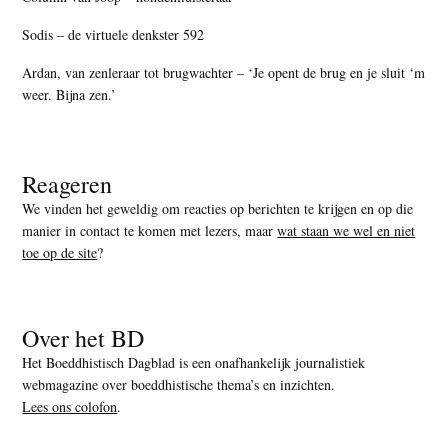
Sodis – de virtuele denkster 592
Ardan, van zenleraar tot brugwachter – ‘Je opent de brug en je sluit ‘m
weer. Bijna zen.’
Reageren
We vinden het geweldig om reacties op berichten te krijgen en op die
manier in contact te komen met lezers, maar
wat staan we wel en niet
toe op de site
?
Over het BD
Het Boeddhistisch Dagblad is een onafhankelijk journalistiek
webmagazine over boeddhistische thema’s en inzichten.
Lees ons colofon
.