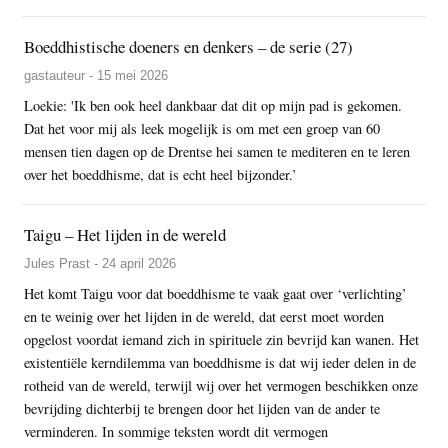
Boeddhistische doeners en denkers – de serie (27)
gastauteur - 15 mei 2026
Loekie: 'Ik ben ook heel dankbaar dat dit op mijn pad is gekomen.
Dat het voor mij als leek mogelijk is om met een groep van 60
mensen tien dagen op de Drentse hei samen te mediteren en te leren
over het boeddhisme, dat is echt heel bijzonder.’
Taigu – Het lijden in de wereld
Jules Prast - 24 april 2026
Het komt Taigu voor dat boeddhisme te vaak gaat over ‘verlichting’
en te weinig over het lijden in de wereld, dat eerst moet worden
opgelost voordat iemand zich in spirituele zin bevrijd kan wanen. Het
existentiële kerndilemma van boeddhisme is dat wij ieder delen in de
rotheid van de wereld, terwijl wij over het vermogen beschikken onze
bevrijding dichterbij te brengen door het lijden van de ander te
verminderen. In sommige teksten wordt dit vermogen