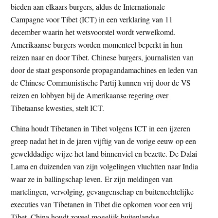
bieden aan elkaars burgers, aldus de Internationale
Campagne voor Tibet (ICT) in een verklaring van 11
december waarin het wetsvoorstel wordt verwelkomd.
Amerikaanse burgers worden momenteel beperkt in hun
reizen naar en door Tibet. Chinese burgers, journalisten van
door de staat gesponsorde propagandamachines en leden van
de Chinese Communistische Partij kunnen vrij door de VS
reizen en lobbyen bij de Amerikaanse regering over
Tibetaanse kwesties, stelt ICT.
China houdt Tibetanen in Tibet volgens ICT in een ijzeren
greep nadat het in de jaren vijftig van de vorige eeuw op een
gewelddadige wijze het land binnenviel en bezette. De Dalai
Lama en duizenden van zijn volgelingen vluchtten naar India
waar ze in ballingschap leven. Er zijn meldingen van
martelingen, vervolging, gevangenschap en buitenechtelijke
executies van Tibetanen in Tibet die opkomen voor een vrij
Tibet. China houdt zoveel mogelijk buitenlandse