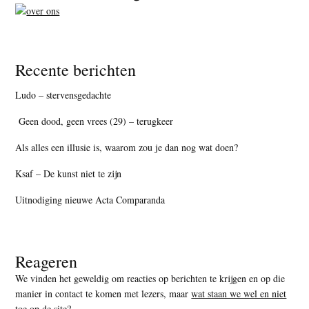
Recente berichten
Ludo – stervensgedachte
Geen dood, geen vrees (29) – terugkeer
Als alles een illusie is, waarom zou je dan nog wat doen?
Ksaf – De kunst niet te zijn
Uitnodiging nieuwe Acta Comparanda
Reageren
We vinden het geweldig om reacties op berichten te krijgen en op die
manier in contact te komen met lezers, maar
wat staan we wel en niet
toe op de site
?