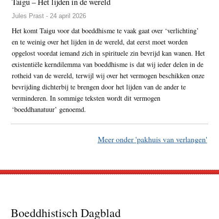
Taigu – Het lijden in de wereld
Jules Prast - 24 april 2026
Het komt Taigu voor dat boeddhisme te vaak gaat over ‘verlichting’
en te weinig over het lijden in de wereld, dat eerst moet worden
opgelost voordat iemand zich in spirituele zin bevrijd kan wanen. Het
existentiële kerndilemma van boeddhisme is dat wij ieder delen in de
rotheid van de wereld, terwijl wij over het vermogen beschikken onze
bevrijding dichterbij te brengen door het lijden van de ander te
verminderen. In sommige teksten wordt dit vermogen
‘boeddhanatuur’ genoemd.
Meer onder 'pakhuis van verlangen'
Footer
Boeddhistisch Dagblad