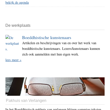
bekijk de agenda
De werkplaats
Boeddhistische kunstenaars
Artikelen en beschrijvingen van en over het werk van
boeddhistische kunstenaars. Lezers/kunstenaars kunnen
zich ook aanmelden met hun eigen werk.
lees meer »
Pakhuis van Verlangen
In het Boeddhistisch pakhuis van verlangen blijven sommige teksten