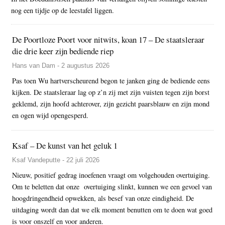
nog een tijdje op de leestafel liggen.
De Poortloze Poort voor nitwits, koan 17 – De staatsleraar
die drie keer zijn bediende riep
Hans van Dam - 2 augustus 2026
Pas toen Wu hartverscheurend begon te janken ging de bediende eens
kijken. De staatsleraar lag op z’n zij met zijn vuisten tegen zijn borst
geklemd, zijn hoofd achterover, zijn gezicht paarsblauw en zijn mond
en ogen wijd opengesperd.
Ksaf – De kunst van het geluk 1
Ksaf Vandeputte - 22 juli 2026
Nieuw, positief gedrag inoefenen vraagt om volgehouden overtuiging.
Om te beletten dat onze overtuiging slinkt, kunnen we een gevoel van
hoogdringendheid opwekken, als besef van onze eindigheid. De
uitdaging wordt dan dat we elk moment benutten om te doen wat goed
is voor onszelf en voor anderen.