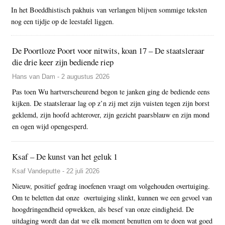
In het Boeddhistisch pakhuis van verlangen blijven sommige teksten
nog een tijdje op de leestafel liggen.
De Poortloze Poort voor nitwits, koan 17 – De staatsleraar
die drie keer zijn bediende riep
Hans van Dam - 2 augustus 2026
Pas toen Wu hartverscheurend begon te janken ging de bediende eens
kijken. De staatsleraar lag op z’n zij met zijn vuisten tegen zijn borst
geklemd, zijn hoofd achterover, zijn gezicht paarsblauw en zijn mond
en ogen wijd opengesperd.
Ksaf – De kunst van het geluk 1
Ksaf Vandeputte - 22 juli 2026
Nieuw, positief gedrag inoefenen vraagt om volgehouden overtuiging.
Om te beletten dat onze overtuiging slinkt, kunnen we een gevoel van
hoogdringendheid opwekken, als besef van onze eindigheid. De
uitdaging wordt dan dat we elk moment benutten om te doen wat goed