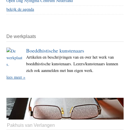
Open Dag Nyingma Centrum Nederland
bekijk de agenda
De werkplaats
Boeddhistische kunstenaars
Artikelen en beschrijvingen van en over het werk van
boeddhistische kunstenaars. Lezers/kunstenaars kunnen
zich ook aanmelden met hun eigen werk.
lees meer »
Pakhuis van Verlangen