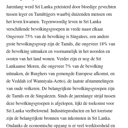
Jarenlang werd Sri Lanka geteisterd door bloedige gevechten
tussen leger en Tamiltijgers waarbij duizenden mensen om
het leven kwamen. Tegenwoordig leven in Sri Lanka
verschillende bevolkingsgroepen in vrede naast elkaar.
Ongeveer 75% van de bevolking is Singalees, een andere
grote bevolkingsgroep zijn de Tamils, die ongeveer 18% van
de bevolking uitmaken en voornamelijk in het noorden en
oosten van het land wonen. Verder zijn er nog de Sri
Lankaanse Moren, die ongeveer 7% van de bevolking
uitmaken, de Burghers van gemengde Europese afkomst, en
de Veddah (of Wanniyala-Aetto), de laatste afstammelingen
van oude volkeren. De belangrijkste bevolkingsgroepen zijn
de Tamils en de Singalezen. Sinds de jarenlange strijd tussen
deze bevolkingsgroepen is afgelopen, lijkt de toekomst voor
Sri Lanka veelbelovend. Industrieproducten en het toerisme
zijn de belangrijkste bronnen van inkomsten in Sri Lanka.
Ondanks de economische opgang is er veel werkloosheid en