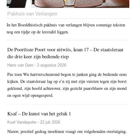
Pakhuis van Verlangen
In het Boeddhistisch pakhuis van verlangen blijven sommige teksten
nog een tijdje op de leestafel liggen.
De Poortloze Poort voor nitwits, koan 17 – De staatsleraar
die drie keer zijn bediende riep
Hans van Dam - 2 augustus 2026
Pas toen Wu hartverscheurend begon te janken ging de bediende eens
kijken. De staatsleraar lag op z’n zij met zijn vuisten tegen zijn borst
geklemd, zijn hoofd achterover, zijn gezicht paarsblauw en zijn mond
en ogen wijd opengesperd.
Ksaf – De kunst van het geluk 1
Ksaf Vandeputte - 22 juli 2026
Nieuw, positief gedrag inoefenen vraagt om volgehouden overtuiging.