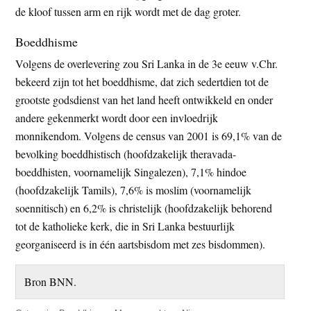
de kloof tussen arm en rijk wordt met de dag groter.
Boeddhisme
Volgens de overlevering zou Sri Lanka in de 3e eeuw v.Chr.
bekeerd zijn tot het boeddhisme, dat zich sedertdien tot de
grootste godsdienst van het land heeft ontwikkeld en onder
andere gekenmerkt wordt door een invloedrijk
monnikendom. Volgens de census van 2001 is 69,1% van de
bevolking boeddhistisch (hoofdzakelijk theravada-
boeddhisten, voornamelijk Singalezen), 7,1% hindoe
(hoofdzakelijk Tamils), 7,6% is moslim (voornamelijk
soennitisch) en 6,2% is christelijk (hoofdzakelijk behorend
tot de katholieke kerk, die in Sri Lanka bestuurlijk
georganiseerd is in één aartsbisdom met zes bisdommen).
Bron BNN.