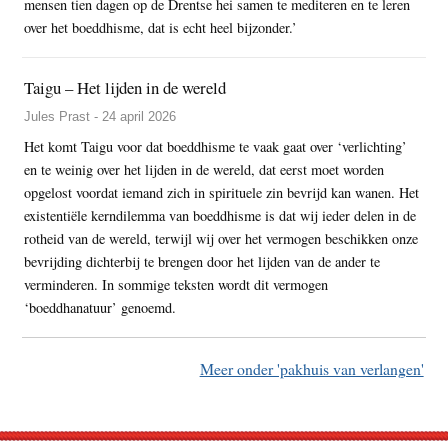
mensen tien dagen op de Drentse hei samen te mediteren en te leren
over het boeddhisme, dat is echt heel bijzonder.’
Taigu – Het lijden in de wereld
Jules Prast - 24 april 2026
Het komt Taigu voor dat boeddhisme te vaak gaat over ‘verlichting’
en te weinig over het lijden in de wereld, dat eerst moet worden
opgelost voordat iemand zich in spirituele zin bevrijd kan wanen. Het
existentiële kerndilemma van boeddhisme is dat wij ieder delen in de
rotheid van de wereld, terwijl wij over het vermogen beschikken onze
bevrijding dichterbij te brengen door het lijden van de ander te
verminderen. In sommige teksten wordt dit vermogen
‘boeddhanatuur’ genoemd.
Meer onder 'pakhuis van verlangen'