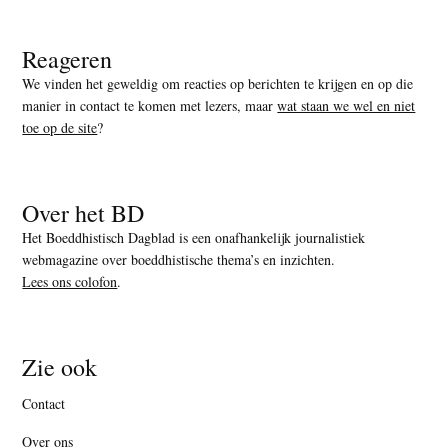
Reageren
We vinden het geweldig om reacties op berichten te krijgen en op die
manier in contact te komen met lezers, maar
wat staan we wel en niet
toe op de site
?
Over het BD
Het Boeddhistisch Dagblad is een onafhankelijk journalistiek
webmagazine over boeddhistische thema’s en inzichten.
Lees ons colofon
.
Zie ook
Contact
Over ons