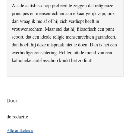
Als de aartsbisschop probeert te zeggen dat religieuze
principes en mensenrechten aan elkaar gelijk zijn, ook
dan vraag ik me af of hij zich verdiept heeft in
vrouwenrechten. Maar stel dat hij filosofisch een punt
scoort, dat een ideale religie mensenrechten garandeert,
dan hoeft hij deze uitspraak niet te doen. Dan is het een
overbodige constatering. Echter, uit de mond van een
katholieke aartsbisschop klinkt het zo fout!
Primaire
Door:
Sidebar
de redactie
Alle artikelen »