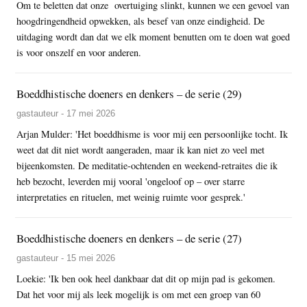
Om te beletten dat onze overtuiging slinkt, kunnen we een gevoel van
hoogdringendheid opwekken, als besef van onze eindigheid. De
uitdaging wordt dan dat we elk moment benutten om te doen wat goed
is voor onszelf en voor anderen.
Boeddhistische doeners en denkers – de serie (29)
gastauteur - 17 mei 2026
Arjan Mulder: 'Het boeddhisme is voor mij een persoonlijke tocht. Ik
weet dat dit niet wordt aangeraden, maar ik kan niet zo veel met
bijeenkomsten. De meditatie-ochtenden en weekend-retraites die ik
heb bezocht, leverden mij vooral 'ongeloof op – over starre
interpretaties en rituelen, met weinig ruimte voor gesprek.'
Boeddhistische doeners en denkers – de serie (27)
gastauteur - 15 mei 2026
Loekie: 'Ik ben ook heel dankbaar dat dit op mijn pad is gekomen.
Dat het voor mij als leek mogelijk is om met een groep van 60