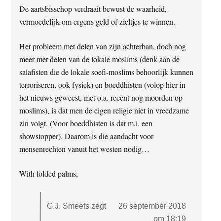
De aartsbisschop verdraait bewust de waarheid,
vermoedelijk om ergens geld of zieltjes te winnen.
Het probleem met delen van zijn achterban, doch nog
meer met delen van de lokale moslims (denk aan de
salafisten die de lokale soefi-moslims behoorlijk kunnen
terroriseren, ook fysiek) en boeddhisten (volop hier in
het nieuws geweest, met o.a. recent nog moorden op
moslims), is dat men de eigen religie niet in vreedzame
zin volgt. (Voor boeddhisten is dat m.i. een
showstopper). Daarom is die aandacht voor
mensenrechten vanuit het westen nodig…
With folded palms,
G.J. Smeets
zegt
26 september 2018
om 18:19