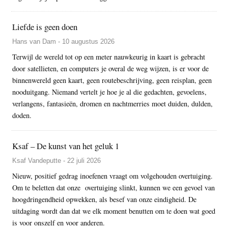
Liefde is geen doen
Hans van Dam - 10 augustus 2026
Terwijl de wereld tot op een meter nauwkeurig in kaart is gebracht
door satellieten, en computers je overal de weg wijzen, is er voor de
binnenwereld geen kaart, geen routebeschrijving, geen reisplan, geen
nooduitgang. Niemand vertelt je hoe je al die gedachten, gevoelens,
verlangens, fantasieën, dromen en nachtmerries moet duiden, dulden,
doden.
Ksaf – De kunst van het geluk 1
Ksaf Vandeputte - 22 juli 2026
Nieuw, positief gedrag inoefenen vraagt om volgehouden overtuiging.
Om te beletten dat onze overtuiging slinkt, kunnen we een gevoel van
hoogdringendheid opwekken, als besef van onze eindigheid. De
uitdaging wordt dan dat we elk moment benutten om te doen wat goed
is voor onszelf en voor anderen.