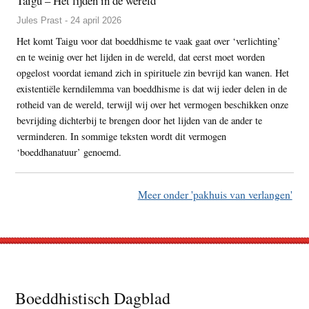
Taigu – Het lijden in de wereld
Jules Prast - 24 april 2026
Het komt Taigu voor dat boeddhisme te vaak gaat over ‘verlichting’
en te weinig over het lijden in de wereld, dat eerst moet worden
opgelost voordat iemand zich in spirituele zin bevrijd kan wanen. Het
existentiële kerndilemma van boeddhisme is dat wij ieder delen in de
rotheid van de wereld, terwijl wij over het vermogen beschikken onze
bevrijding dichterbij te brengen door het lijden van de ander te
verminderen. In sommige teksten wordt dit vermogen
‘boeddhanatuur’ genoemd.
Meer onder 'pakhuis van verlangen'
Footer
Boeddhistisch Dagblad