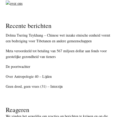
Recente berichten
Dolma Tsering Teykhang – Chinese wet inzake etnische eenheid vormt
een bedreiging voor Tibetanen en andere gemeenschappen
Meta veroordeeld tot betaling van 567 miljoen dollar aan fonds voor
geestelijke gezondheid van tieners
De poortwachter
Over Antropologie 40 – Lijden
Geen dood, geen vrees (31) – Interzijn
Reageren
We vinden het geweldig om reacties op berichten te krijgen en op die