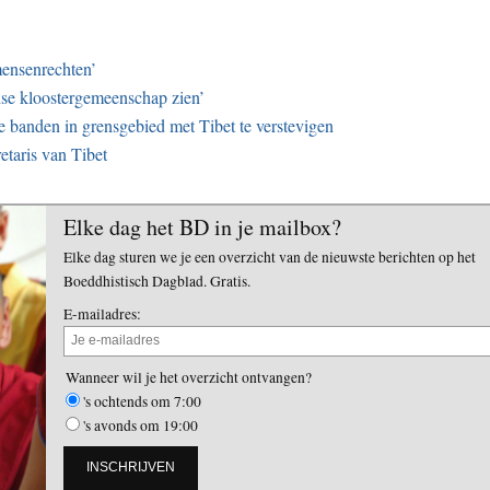
mensenrechten’
anse kloostergemeenschap zien’
de banden in grensgebied met Tibet te verstevigen
etaris van Tibet
Elke dag het BD in je mailbox?
Elke dag sturen we je een overzicht van de nieuwste berichten op het
Boeddhistisch Dagblad. Gratis.
E-mailadres:
Wanneer wil je het overzicht ontvangen?
's ochtends om 7:00
's avonds om 19:00