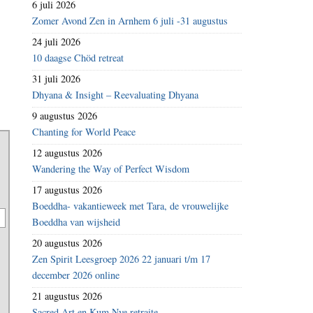
6 juli 2026
Zomer Avond Zen in Arnhem 6 juli -31 augustus
24 juli 2026
10 daagse Chöd retreat
31 juli 2026
Dhyana & Insight – Reevaluating Dhyana
9 augustus 2026
Chanting for World Peace
12 augustus 2026
Wandering the Way of Perfect Wisdom
17 augustus 2026
Boeddha- vakantieweek met Tara, de vrouwelijke
Boeddha van wijsheid
20 augustus 2026
Zen Spirit Leesgroep 2026 22 januari t/m 17
december 2026 online
21 augustus 2026
Sacred Art en Kum Nye retraite