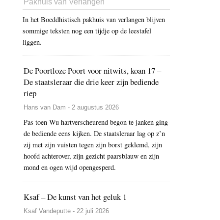
Pakhuis van Verlangen
In het Boeddhistisch pakhuis van verlangen blijven
sommige teksten nog een tijdje op de leestafel
liggen.
De Poortloze Poort voor nitwits, koan 17 –
De staatsleraar die drie keer zijn bediende
riep
Hans van Dam - 2 augustus 2026
Pas toen Wu hartverscheurend begon te janken ging
de bediende eens kijken. De staatsleraar lag op z’n
zij met zijn vuisten tegen zijn borst geklemd, zijn
hoofd achterover, zijn gezicht paarsblauw en zijn
mond en ogen wijd opengesperd.
Ksaf – De kunst van het geluk 1
Ksaf Vandeputte - 22 juli 2026