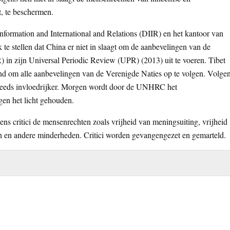
, te beschermen.
formation and International and Relations (DIIR) en het kantoor van
te stellen dat China er niet in slaagt om de aanbevelingen van de
n zijn Universal Periodic Review (UPR) (2013) uit te voeren. Tibet
nd om alle aanbevelingen van de Verenigde Naties op te volgen. Volge
steeds invloedrijker. Morgen wordt door de UNHRC het
en het licht gehouden.
ns critici de mensenrechten zoals vrijheid van meningsuiting, vrijheid
en en andere minderheden. Critici worden gevangengezet en gemarteld.