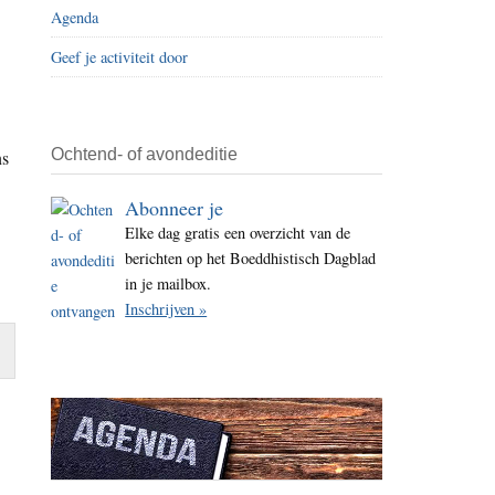
Agenda
i
t
Geef je activiteit door
e
Ochtend- of avondeditie
ns
Abonneer je
Elke dag gratis een overzicht van de
berichten op het Boeddhistisch Dagblad
in je mailbox.
Inschrijven »