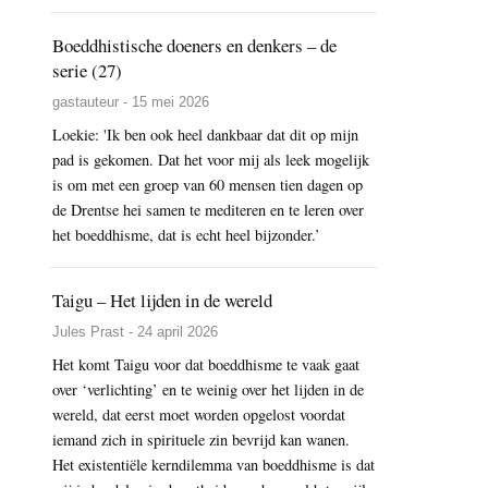
Boeddhistische doeners en denkers – de
serie (27)
gastauteur - 15 mei 2026
Loekie: 'Ik ben ook heel dankbaar dat dit op mijn
pad is gekomen. Dat het voor mij als leek mogelijk
is om met een groep van 60 mensen tien dagen op
de Drentse hei samen te mediteren en te leren over
het boeddhisme, dat is echt heel bijzonder.’
Taigu – Het lijden in de wereld
Jules Prast - 24 april 2026
Het komt Taigu voor dat boeddhisme te vaak gaat
over ‘verlichting’ en te weinig over het lijden in de
wereld, dat eerst moet worden opgelost voordat
iemand zich in spirituele zin bevrijd kan wanen.
Het existentiële kerndilemma van boeddhisme is dat