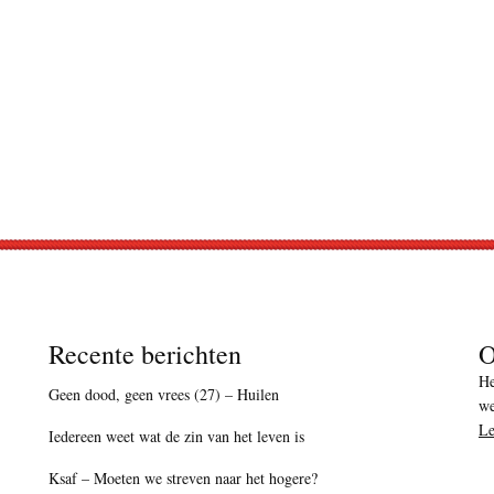
Recente berichten
O
He
Geen dood, geen vrees (27) – Huilen
we
Le
Iedereen weet wat de zin van het leven is
Ksaf – Moeten we streven naar het hogere?