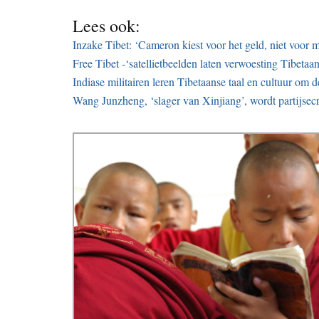
Lees ook:
Inzake Tibet: ‘Cameron kiest voor het geld, niet voor 
Free Tibet -‘satellietbeelden laten verwoesting Tibeta
Indiase militairen leren Tibetaanse taal en cultuur om 
Wang Junzheng, ‘slager van Xinjiang’, wordt partijsecr