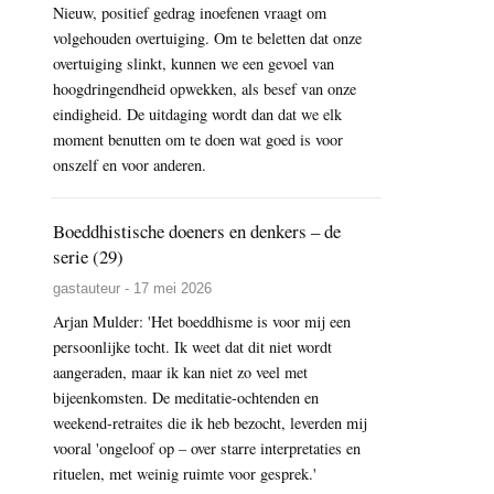
Nieuw, positief gedrag inoefenen vraagt om
volgehouden overtuiging. Om te beletten dat onze
overtuiging slinkt, kunnen we een gevoel van
hoogdringendheid opwekken, als besef van onze
eindigheid. De uitdaging wordt dan dat we elk
moment benutten om te doen wat goed is voor
onszelf en voor anderen.
Boeddhistische doeners en denkers – de
serie (29)
gastauteur - 17 mei 2026
Arjan Mulder: 'Het boeddhisme is voor mij een
persoonlijke tocht. Ik weet dat dit niet wordt
aangeraden, maar ik kan niet zo veel met
bijeenkomsten. De meditatie-ochtenden en
weekend-retraites die ik heb bezocht, leverden mij
vooral 'ongeloof op – over starre interpretaties en
rituelen, met weinig ruimte voor gesprek.'