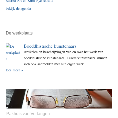
Sacred Art en Kum Nye retraite
bekijk de agenda
De werkplaats
Boeddhistische kunstenaars
Artikelen en beschrijvingen van en over het werk van
boeddhistische kunstenaars. Lezers/kunstenaars kunnen
zich ook aanmelden met hun eigen werk.
lees meer »
Pakhuis van Verlangen