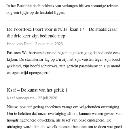
In het Boeddhistisch pakhuis van verlangen blijven sommige teksten
nog een tijdje op de leestafel liggen.
De Poortloze Poort voor nitwits, koan 17 – De staatsleraar
die drie keer zijn bediende riep
Hans van Dam - 2 augustus 2026
Pas toen Wu hartverscheurend begon te janken ging de bediende eens
kijken. De staatsleraar lag op z’n zij met zijn vuisten tegen zijn borst
geklemd, zijn hoofd achterover, zijn gezicht paarsblauw en zijn mond
en ogen wijd opengesperd.
Ksaf – De kunst van het geluk 1
Ksaf Vandeputte - 22 juli 2026
Nieuw, positief gedrag inoefenen vraagt om volgehouden overtuiging.
Om te beletten dat onze overtuiging slinkt, kunnen we een gevoel van
hoogdringendheid opwekken, als besef van onze eindigheid. De
uitdaging wordt dan dat we elk moment benutten om te doen wat goed