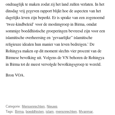
ondraaglijk te maken zodat zij het land zullen verlaten. In het
dinsdag vrij gegeven rapport blijkt hoe de aspecten van het
dagelijks leven zijn beperkt. Er is sprake van een zogenoemd
‘twee-kindbeleid’ voor de moslimgroep in Birma, omdat
sommige boeddhistische groeperingen bevreesd zijn voor een
islamitische overheersing en ‘gevaarlijke” islamitische
religieuze idealen hun manier van leven bedreigen.’ De
Rohingya maken op dit moment slechts vier procent van de
Birmese bevolking uit. Volgens de VN behoren de Rohingya
in Birma tot de meest vervolgde bevolkingsgroep te wereld.
Bron VOA.
Categorie:
Mensenrechten
,
Nieuws
Tags:
Birma
,
boeddhisten
,
islam
,
mensnrechten
,
Myanmar
,