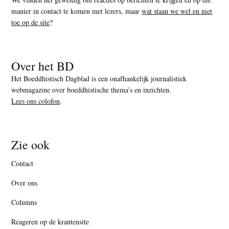
manier in contact te komen met lezers, maar
wat staan we wel en niet
toe op de site
?
Over het BD
Het Boeddhistisch Dagblad is een onafhankelijk journalistiek
webmagazine over boeddhistische thema’s en inzichten.
Lees ons colofon
.
Zie ook
Contact
Over ons
Columns
Reageren op de krantensite