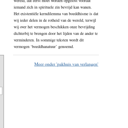
wereld, dat eerst moet worden opgelost voordat
iemand zich in spirituele zin bevrijd kan wanen.
Het existentiële kerndilemma van boeddhisme is dat
wij ieder delen in de rotheid van de wereld, terwijl
wij over het vermogen beschikken onze bevrijding
dichterbij te brengen door het lijden van de ander te
verminderen. In sommige teksten wordt dit
vermogen ‘boeddhanatuur’ genoemd.
Meer onder 'pakhuis van verlangen'