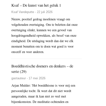
Ksaf – De kunst van het geluk 1
Ksaf Vandeputte - 22 juli 2026
Nieuw, positief gedrag inoefenen vraagt om
volgehouden overtuiging. Om te beletten dat onze
overtuiging slinkt, kunnen we een gevoel van
hoogdringendheid opwekken, als besef van onze
eindigheid. De uitdaging wordt dan dat we elk
moment benutten om te doen wat goed is voor
onszelf en voor anderen.
Boeddhistische doeners en denkers – de
serie (29)
gastauteur - 17 mei 2026
Arjan Mulder: 'Het boeddhisme is voor mij een
persoonlijke tocht. Ik weet dat dit niet wordt
aangeraden, maar ik kan niet zo veel met
bijeenkomsten. De meditatie-ochtenden en