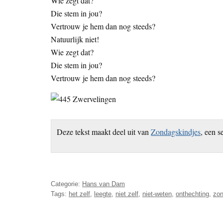
Wie zegt dat?
Die stem in jou?
Vertrouw je hem dan nog steeds?
Natuurlijk niet!
Wie zegt dat?
Die stem in jou?
Vertrouw je hem dan nog steeds?
Deze tekst maakt deel uit van
Zondagskindjes
, een s
Categorie:
Hans van Dam
Tags:
het zelf
,
leegte
,
niet zelf
,
niet-weten
,
onthechting
,
zon