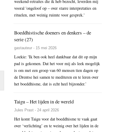
weekend-retraites die ik heb bezocht, leverden mij
vooral 'ongeloof op – over starre interpretaties en
rituelen, met weinig ruimte voor gesprek.'
Boeddhistische doeners en denkers – de
serie (27)
gastauteur - 15 mei 2026
Loekie: 'Ik ben ook heel dankbaar dat dit op mijn
pad is gekomen. Dat het voor mij als leek mogelijk
is om met een groep van 60 mensen tien dagen op
de Drentse hei samen te mediteren en te leren over
het boeddhisme, dat is echt heel bijzonder.’
Taigu – Het lijden in de wereld
Jules Prast - 24 april 2026
Het komt Taigu voor dat boeddhisme te vaak gaat
over ‘verlichting’ en te weinig over het lijden in de