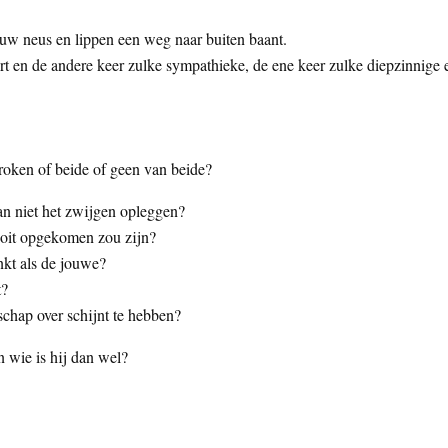
jouw neus en lippen een weg naar buiten baant.
rt en de andere keer zulke sympathieke, de ene keer zulke diepzinnige 
proken of beide of geen van beide?
an niet het zwijgen opleggen?
nooit opgekomen zou zijn?
inkt als de jouwe?
t?
schap over schijnt te hebben?
an wie is hij dan wel?