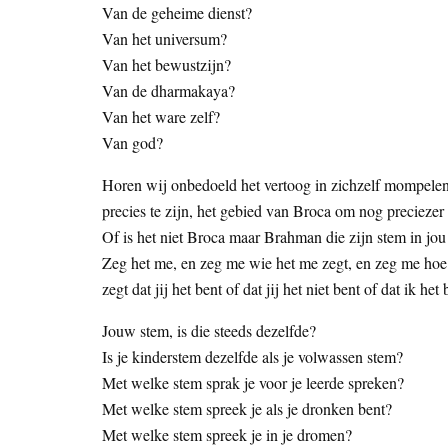
Van de geheime dienst?
Van het universum?
Van het bewustzijn?
Van de dharmakaya?
Van het ware zelf?
Van god?
Horen wij onbedoeld het vertoog in zichzelf mompelen 
precies te zijn, het gebied van Broca om nog preciezer 
Of is het niet Broca maar Brahman die zijn stem in jou
Zeg het me, en zeg me wie het me zegt, en zeg me hoe i
zegt dat jij het bent of dat jij het niet bent of dat ik h
Jouw stem, is die steeds dezelfde?
Is je kinderstem dezelfde als je volwassen stem?
Met welke stem sprak je voor je leerde spreken?
Met welke stem spreek je als je dronken bent?
Met welke stem spreek je in je dromen?