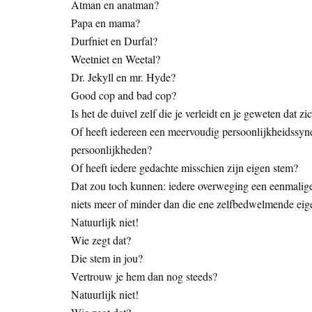
Atman en anatman?
Papa en mama?
Durfniet en Durfal?
Weetniet en Weetal?
Dr. Jekyll en mr. Hyde?
Good cop and bad cop?
Is het de duivel zelf die je verleidt en je geweten dat z
Of heeft iedereen een meervoudig persoonlijkheidssyndr
persoonlijkheden?
Of heeft iedere gedachte misschien zijn eigen stem?
Dat zou toch kunnen: iedere overweging een eenmalige,
niets meer of minder dan die ene zelfbedwelmende ei
Natuurlijk niet!
Wie zegt dat?
Die stem in jou?
Vertrouw je hem dan nog steeds?
Natuurlijk niet!