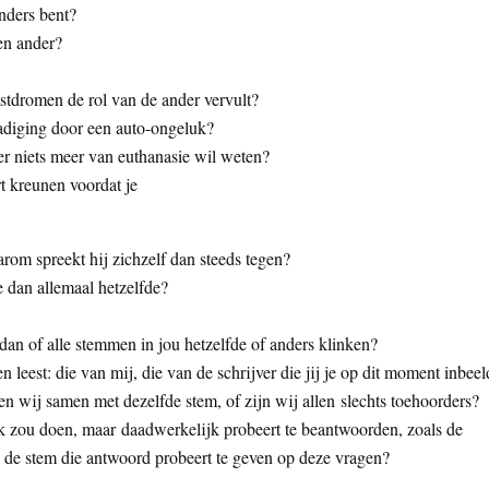
nders bent?
en ander?
stdromen de rol van de ander vervult?
hadiging door een auto-ongeluk?
r niets meer van euthanasie wil weten?
t kreunen voordat je
aarom spreekt hij zichzelf dan steeds tegen?
 dan allemaal hetzelfde?
 dan of alle stemmen in jou hetzelfde of anders klinken?
leest: die van mij, die van de schrijver die jij je op dit moment inbeel
ken wij samen met dezelfde stem, of zijn wij allen slechts toehoorders?
k ik zou doen, maar daadwerkelijk probeert te beantwoorden, zoals de
n de stem die antwoord probeert te geven op deze vragen?