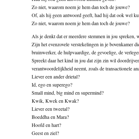
Zo niet, waarom noem je hem dan toch de jouwe?
Of, als hij geen antwoord geeft, had hij dat ook wel 
Zo niet, waarom noem je hem dan toch de jouwe?
Als je denkt dat er meerdere stemmen in jou spreken, 
Zijn het evenzovele verstekelingen in je bovenkamer die
bruinwerker, de hulpvaardige, de gevoelige, de verlegen
Spreekt daar het kind in jou dat zijn zin wil doordrijv
verantwoordelijkheid neemt, zoals de transactionele an
Liever een ander drietal?
Id, ego en superego?
Small mind, big mind en supermind?
Kwik, Kwek en Kwak?
Liever een tweetal?
Boeddha en Mara?
Hoofd en hart?
Geest en ziel?