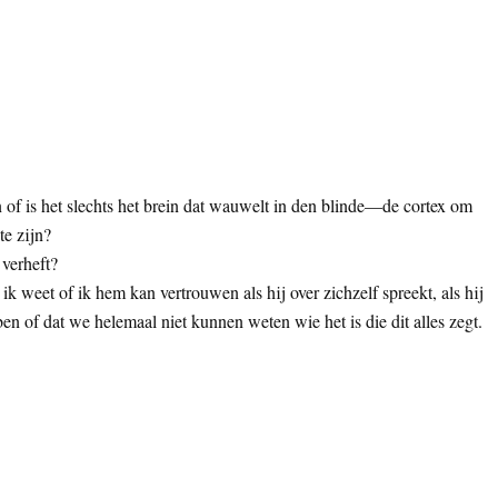
of is het slechts het brein dat wauwelt in den blinde—de cortex om
te zijn?
 verheft?
k weet of ik hem kan vertrouwen als hij over zichzelf spreekt, als hij
et ben of dat we helemaal niet kunnen weten wie het is die dit alles zegt.