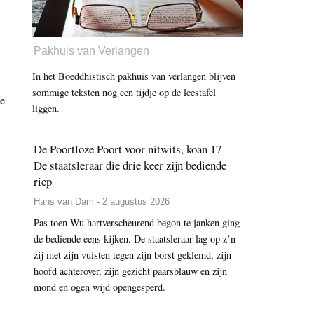
Pakhuis van Verlangen
In het Boeddhistisch pakhuis van verlangen blijven
sommige teksten nog een tijdje op de leestafel
de
liggen.
De Poortloze Poort voor nitwits, koan 17 –
De staatsleraar die drie keer zijn bediende
riep
Hans van Dam - 2 augustus 2026
Pas toen Wu hartverscheurend begon te janken ging
de bediende eens kijken. De staatsleraar lag op z’n
zij met zijn vuisten tegen zijn borst geklemd, zijn
hoofd achterover, zijn gezicht paarsblauw en zijn
mond en ogen wijd opengesperd.