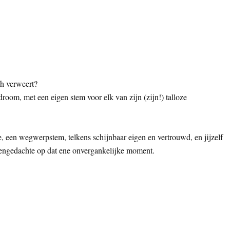
ich verweert?
oom, met een eigen stem voor elk van zijn (zijn!) talloze
 een wegwerpstem, telkens schijnbaar eigen en vertrouwd, en jijzelf
gengedachte op dat ene onvergankelijke moment.