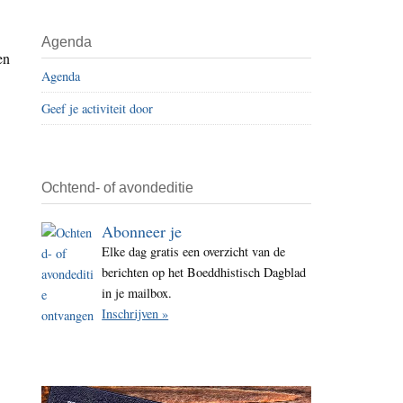
i
t
Agenda
en
e
Agenda
Geef je activiteit door
Ochtend- of avondeditie
Abonneer je
Elke dag gratis een overzicht van de
berichten op het Boeddhistisch Dagblad
in je mailbox.
Inschrijven »