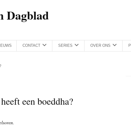
h Dagblad
IEUWS
CONTACT
SERIES
OVER ONS
P
?
 heeft een boeddha?
elsoren.