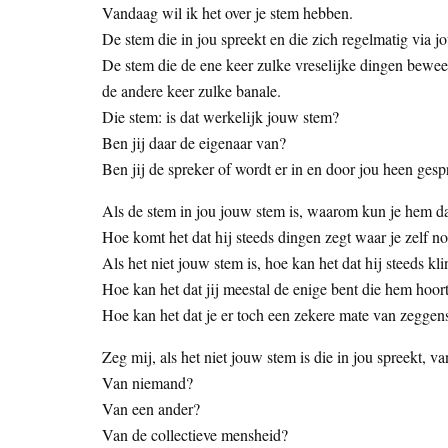
Vandaag wil ik het over je stem hebben.
De stem die in jou spreekt en die zich regelmatig via 
De stem die de ene keer zulke vreselijke dingen bewee
de andere keer zulke banale.
Die stem: is dat werkelijk jouw stem?
Ben jij daar de eigenaar van?
Ben jij de spreker of wordt er in en door jou heen ges
Als de stem in jou jouw stem is, waarom kun je hem d
Hoe komt het dat hij steeds dingen zegt waar je zelf 
Als het niet jouw stem is, hoe kan het dat hij steeds kl
Hoe kan het dat jij meestal de enige bent die hem hoor
Hoe kan het dat je er toch een zekere mate van zeggen
Zeg mij, als het niet jouw stem is die in jou spreekt, v
Van niemand?
Van een ander?
Van de collectieve mensheid?