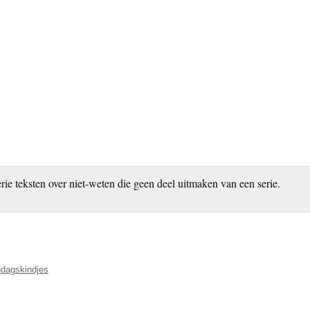
erie teksten over niet-weten die geen deel uitmaken van een serie.
dagskindjes