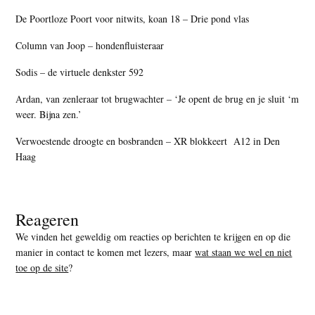
De Poortloze Poort voor nitwits, koan 18 – Drie pond vlas
Column van Joop – hondenfluisteraar
Sodis – de virtuele denkster 592
Ardan, van zenleraar tot brugwachter – ‘Je opent de brug en je sluit ‘m
weer. Bijna zen.’
Verwoestende droogte en bosbranden – XR blokkeert A12 in Den
Haag
Reageren
We vinden het geweldig om reacties op berichten te krijgen en op die
manier in contact te komen met lezers, maar
wat staan we wel en niet
toe op de site
?