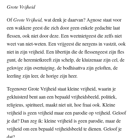
Grote Vrijheid
Of
Grote Vrijheid,
wat denk je daarvan? Agnose staat voor
een wakkere geest die zich door geen enkele gedachte laat
flessen, ook niet door deze. Een weetnietgeest die zelfs niet
weet van niet-weten. Een vrijgeest die nergens in vastzit, ook
niet in zijn vrijheid. Een libertijn die de flessengeest zijn fles
gunt, de heremietkreeft zijn schelp, de kluizenaar zijn cel, de
gelovige zijn overtuiging, de bodhisattva zijn geloften, de
leerling zijn leer, de horige zijn heer.
Tegenover Grote Vrijheid staat kleine vrijheid, waarin je
gekluisterd bent aan een bepaald vrijheidsbeeld, politiek,
religieus, spiritueel, maakt niet uit, hoe fraai ook. Kleine
vrijheid is geen vrijheid maar een parodie op vrijheid. Geloof
je dat? Dan zeg ik: kleine vrijheid is geen parodie, maar de
vrijheid om een bepaald vrijheidsbeeld te dienen. Geloof je
dat?