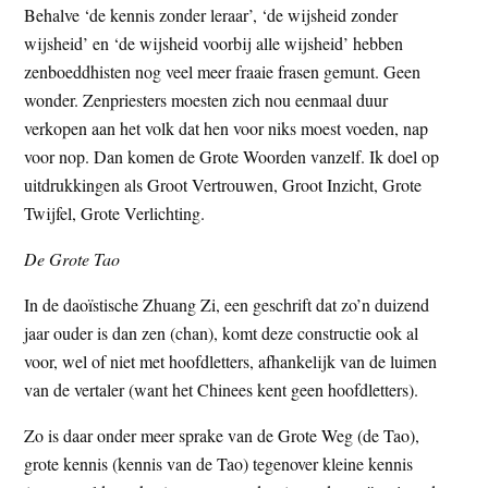
Behalve ‘de kennis zonder leraar’, ‘de wijsheid zonder
t
e
wijsheid’ en ‘de wijsheid voorbij alle wijsheid’ hebben
e
s
zenboeddhisten nog veel meer fraaie frasen gemunt. Geen
i
wonder. Zenpriesters moesten zich nou eenmaal duur
t
verkopen aan het volk dat hen voor niks moest voeden, nap
e
voor nop. Dan komen de Grote Woorden vanzelf. Ik doel op
uitdrukkingen als Groot Vertrouwen, Groot Inzicht, Grote
Twijfel, Grote Verlichting.
De Grote Tao
In de daoïstische Zhuang Zi, een geschrift dat zo’n duizend
jaar ouder is dan zen (chan), komt deze constructie ook al
voor, wel of niet met hoofdletters, afhankelijk van de luimen
van de vertaler (want het Chinees kent geen hoofdletters).
Zo is daar onder meer sprake van de Grote Weg (de Tao),
grote kennis (kennis van de Tao) tegenover kleine kennis