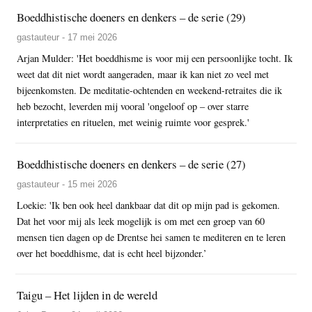
Boeddhistische doeners en denkers – de serie (29)
gastauteur - 17 mei 2026
Arjan Mulder: 'Het boeddhisme is voor mij een persoonlijke tocht. Ik
weet dat dit niet wordt aangeraden, maar ik kan niet zo veel met
bijeenkomsten. De meditatie-ochtenden en weekend-retraites die ik
heb bezocht, leverden mij vooral 'ongeloof op – over starre
interpretaties en rituelen, met weinig ruimte voor gesprek.'
Boeddhistische doeners en denkers – de serie (27)
gastauteur - 15 mei 2026
Loekie: 'Ik ben ook heel dankbaar dat dit op mijn pad is gekomen.
Dat het voor mij als leek mogelijk is om met een groep van 60
mensen tien dagen op de Drentse hei samen te mediteren en te leren
over het boeddhisme, dat is echt heel bijzonder.’
Taigu – Het lijden in de wereld