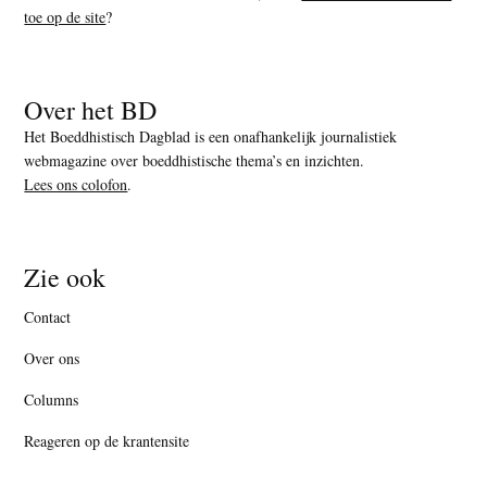
toe op de site
?
Over het BD
Het Boeddhistisch Dagblad is een onafhankelijk journalistiek
webmagazine over boeddhistische thema’s en inzichten.
Lees ons colofon
.
Zie ook
Contact
Over ons
Columns
Reageren op de krantensite