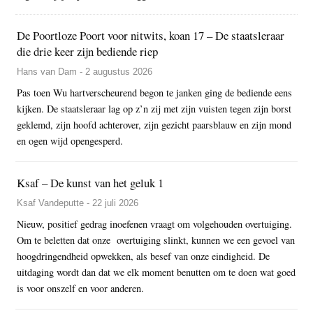
De Poortloze Poort voor nitwits, koan 17 – De staatsleraar
die drie keer zijn bediende riep
Hans van Dam - 2 augustus 2026
Pas toen Wu hartverscheurend begon te janken ging de bediende eens
kijken. De staatsleraar lag op z’n zij met zijn vuisten tegen zijn borst
geklemd, zijn hoofd achterover, zijn gezicht paarsblauw en zijn mond
en ogen wijd opengesperd.
Ksaf – De kunst van het geluk 1
Ksaf Vandeputte - 22 juli 2026
Nieuw, positief gedrag inoefenen vraagt om volgehouden overtuiging.
Om te beletten dat onze overtuiging slinkt, kunnen we een gevoel van
hoogdringendheid opwekken, als besef van onze eindigheid. De
uitdaging wordt dan dat we elk moment benutten om te doen wat goed
is voor onszelf en voor anderen.