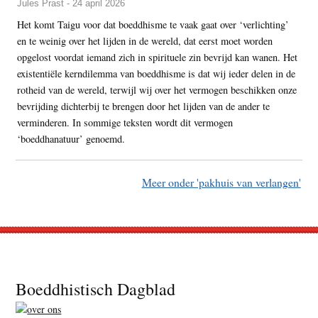
Jules Prast - 24 april 2026
Het komt Taigu voor dat boeddhisme te vaak gaat over ‘verlichting’
en te weinig over het lijden in de wereld, dat eerst moet worden
opgelost voordat iemand zich in spirituele zin bevrijd kan wanen. Het
existentiële kerndilemma van boeddhisme is dat wij ieder delen in de
rotheid van de wereld, terwijl wij over het vermogen beschikken onze
bevrijding dichterbij te brengen door het lijden van de ander te
verminderen. In sommige teksten wordt dit vermogen
‘boeddhanatuur’ genoemd.
Meer onder 'pakhuis van verlangen'
Footer
Boeddhistisch Dagblad