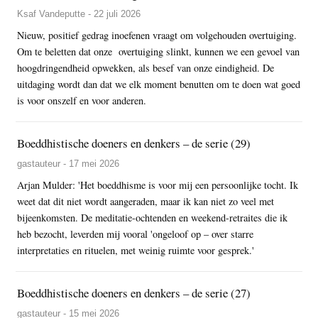
Ksaf Vandeputte - 22 juli 2026
Nieuw, positief gedrag inoefenen vraagt om volgehouden overtuiging.
Om te beletten dat onze overtuiging slinkt, kunnen we een gevoel van
hoogdringendheid opwekken, als besef van onze eindigheid. De
uitdaging wordt dan dat we elk moment benutten om te doen wat goed
is voor onszelf en voor anderen.
Boeddhistische doeners en denkers – de serie (29)
gastauteur - 17 mei 2026
Arjan Mulder: 'Het boeddhisme is voor mij een persoonlijke tocht. Ik
weet dat dit niet wordt aangeraden, maar ik kan niet zo veel met
bijeenkomsten. De meditatie-ochtenden en weekend-retraites die ik
heb bezocht, leverden mij vooral 'ongeloof op – over starre
interpretaties en rituelen, met weinig ruimte voor gesprek.'
Boeddhistische doeners en denkers – de serie (27)
gastauteur - 15 mei 2026