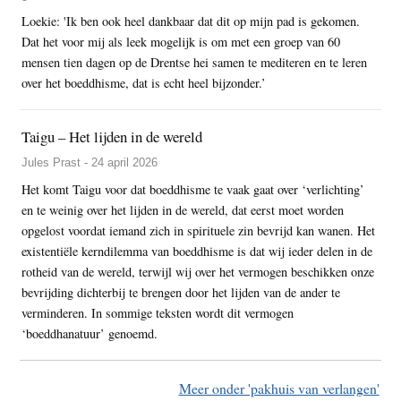
Loekie: 'Ik ben ook heel dankbaar dat dit op mijn pad is gekomen.
Dat het voor mij als leek mogelijk is om met een groep van 60
mensen tien dagen op de Drentse hei samen te mediteren en te leren
over het boeddhisme, dat is echt heel bijzonder.’
Taigu – Het lijden in de wereld
Jules Prast - 24 april 2026
Het komt Taigu voor dat boeddhisme te vaak gaat over ‘verlichting’
en te weinig over het lijden in de wereld, dat eerst moet worden
opgelost voordat iemand zich in spirituele zin bevrijd kan wanen. Het
existentiële kerndilemma van boeddhisme is dat wij ieder delen in de
rotheid van de wereld, terwijl wij over het vermogen beschikken onze
bevrijding dichterbij te brengen door het lijden van de ander te
verminderen. In sommige teksten wordt dit vermogen
‘boeddhanatuur’ genoemd.
Meer onder 'pakhuis van verlangen'