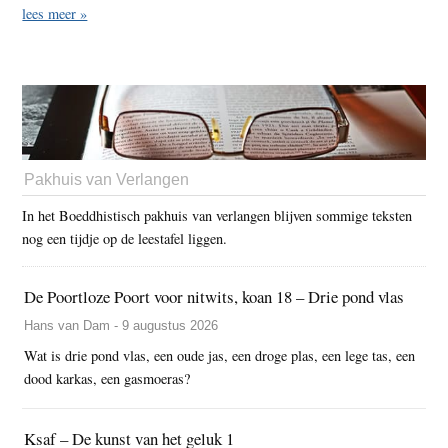
lees meer »
Pakhuis van Verlangen
In het Boeddhistisch pakhuis van verlangen blijven sommige teksten
nog een tijdje op de leestafel liggen.
De Poortloze Poort voor nitwits, koan 18 – Drie pond vlas
Hans van Dam - 9 augustus 2026
Wat is drie pond vlas, een oude jas, een droge plas, een lege tas, een
dood karkas, een gasmoeras?
Ksaf – De kunst van het geluk 1