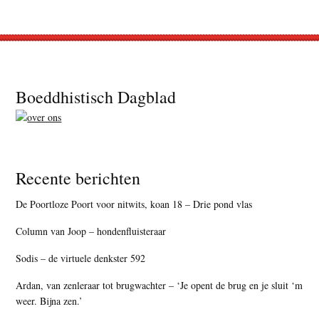
Footer
Boeddhistisch Dagblad
Recente berichten
De Poortloze Poort voor nitwits, koan 18 – Drie pond vlas
Column van Joop – hondenfluisteraar
Sodis – de virtuele denkster 592
Ardan, van zenleraar tot brugwachter – ‘Je opent de brug en je sluit ‘m
weer. Bijna zen.’