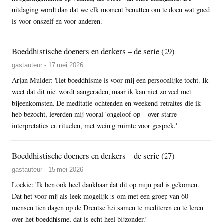
uitdaging wordt dan dat we elk moment benutten om te doen wat goed
is voor onszelf en voor anderen.
Boeddhistische doeners en denkers – de serie (29)
gastauteur - 17 mei 2026
Arjan Mulder: 'Het boeddhisme is voor mij een persoonlijke tocht. Ik
weet dat dit niet wordt aangeraden, maar ik kan niet zo veel met
bijeenkomsten. De meditatie-ochtenden en weekend-retraites die ik
heb bezocht, leverden mij vooral 'ongeloof op – over starre
interpretaties en rituelen, met weinig ruimte voor gesprek.'
Boeddhistische doeners en denkers – de serie (27)
gastauteur - 15 mei 2026
Loekie: 'Ik ben ook heel dankbaar dat dit op mijn pad is gekomen.
Dat het voor mij als leek mogelijk is om met een groep van 60
mensen tien dagen op de Drentse hei samen te mediteren en te leren
over het boeddhisme, dat is echt heel bijzonder.’