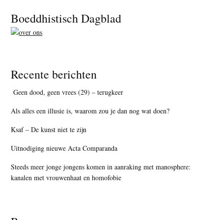
Footer
Boeddhistisch Dagblad
Recente berichten
Geen dood, geen vrees (29) – terugkeer
Als alles een illusie is, waarom zou je dan nog wat doen?
Ksaf – De kunst niet te zijn
Uitnodiging nieuwe Acta Comparanda
Steeds meer jonge jongens komen in aanraking met manosphere:
kanalen met vrouwenhaat en homofobie