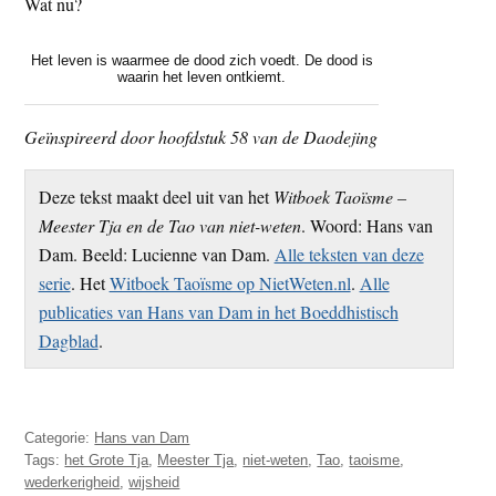
Wat nu?
Het leven is waarmee de dood zich voedt. De dood is
waarin het leven ontkiemt.
Geïnspireerd door hoofdstuk 58 van de Daodejing
Deze tekst maakt deel uit van het
Witboek Taoïsme –
Meester Tja en de Tao van niet-weten
. Woord: Hans van
Dam. Beeld: Lucienne van Dam.
Alle teksten van deze
serie
. Het
Witboek Taoïsme op NietWeten.nl
.
Alle
publicaties van Hans van Dam in het Boeddhistisch
Dagblad
.
Categorie:
Hans van Dam
Tags:
het Grote Tja
,
Meester Tja
,
niet-weten
,
Tao
,
taoisme
,
wederkerigheid
,
wijsheid