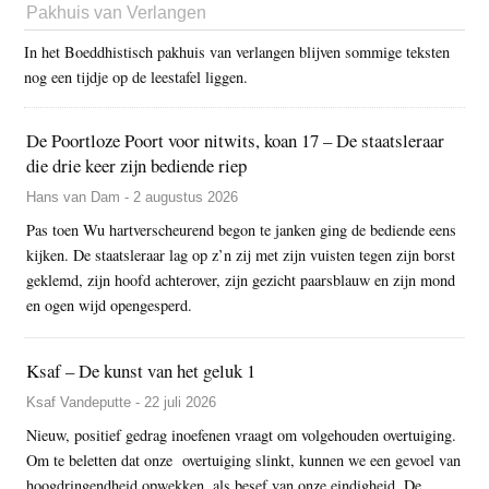
Pakhuis van Verlangen
In het Boeddhistisch pakhuis van verlangen blijven sommige teksten
nog een tijdje op de leestafel liggen.
De Poortloze Poort voor nitwits, koan 17 – De staatsleraar
die drie keer zijn bediende riep
Hans van Dam - 2 augustus 2026
Pas toen Wu hartverscheurend begon te janken ging de bediende eens
kijken. De staatsleraar lag op z’n zij met zijn vuisten tegen zijn borst
geklemd, zijn hoofd achterover, zijn gezicht paarsblauw en zijn mond
en ogen wijd opengesperd.
Ksaf – De kunst van het geluk 1
Ksaf Vandeputte - 22 juli 2026
Nieuw, positief gedrag inoefenen vraagt om volgehouden overtuiging.
Om te beletten dat onze overtuiging slinkt, kunnen we een gevoel van
hoogdringendheid opwekken, als besef van onze eindigheid. De