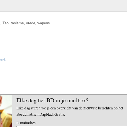
g
,
Tao
,
taoisme
,
vrede
,
wapens
est
Elke dag het BD in je mailbox?
Elke dag sturen we je een overzicht van de nieuwste berichten op het
Boeddhistisch Dagblad. Gratis.
E-mailadres: