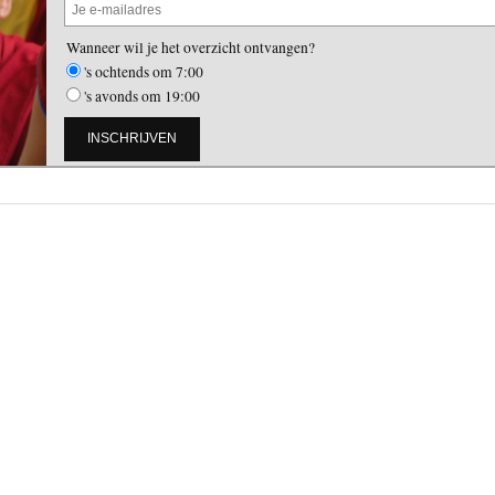
Wanneer wil je het overzicht ontvangen?
's ochtends om 7:00
's avonds om 19:00