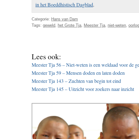
in het Boeddhistisch Dagblad
.
Categorie:
Hans van Dam
Tags:
geweld
,
het Grote Tja
,
Meester Tja
,
niet-weten
,
oorlo
Lees ook:
Meester Tja 56 – Niet-weten is een weldaad voor de ge
Meester Tja 59 – Mensen doden en laten doden
Meester Tja 143 – Zuchten van begin tot eind
Meester Tja 145 – Uitzicht voor zoekers naar inzicht