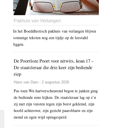
Pakhuis van Verlangen
In het Boeddhistisch pakhuis van verlangen blijven
sommige teksten nog een tijdje op de leestafel
liggen.
De Poortloze Poort voor nitwits, koan 17 –
De staatsleraar die drie keer zijn bediende
riep
Hans van Dam - 2 augustus 2026
Pas toen Wu hartverscheurend begon te janken ging
de bediende eens kijken. De staatsleraar lag op z’n
zij met zijn vuisten tegen zijn borst geklemd, zijn
hoofd achterover, zijn gezicht paarsblauw en zijn
mond en ogen wijd opengesperd.
m