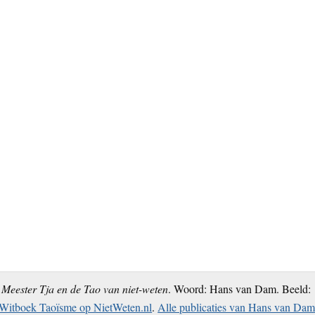
Meester Tja en de Tao van niet-weten
. Woord: Hans van Dam. Beeld:
Witboek Taoïsme op NietWeten.nl
.
Alle publicaties van Hans van Da