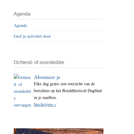
i
t
Agenda
e
Agenda
Geef je activiteit door
Ochtend- of avondeditie
Abonneer je
Elke dag gratis een overzicht van de
berichten op het Boeddhistisch Dagblad
in je mailbox.
Inschrijven »