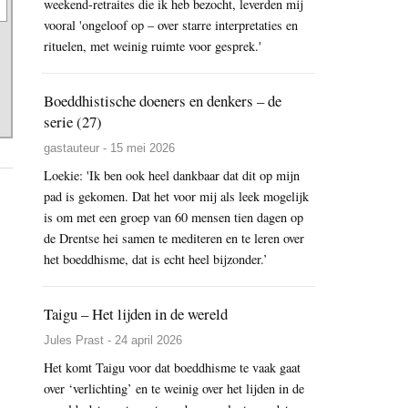
weekend-retraites die ik heb bezocht, leverden mij
vooral 'ongeloof op – over starre interpretaties en
rituelen, met weinig ruimte voor gesprek.'
Boeddhistische doeners en denkers – de
serie (27)
gastauteur - 15 mei 2026
Loekie: 'Ik ben ook heel dankbaar dat dit op mijn
pad is gekomen. Dat het voor mij als leek mogelijk
is om met een groep van 60 mensen tien dagen op
de Drentse hei samen te mediteren en te leren over
het boeddhisme, dat is echt heel bijzonder.’
Taigu – Het lijden in de wereld
Jules Prast - 24 april 2026
Het komt Taigu voor dat boeddhisme te vaak gaat
over ‘verlichting’ en te weinig over het lijden in de