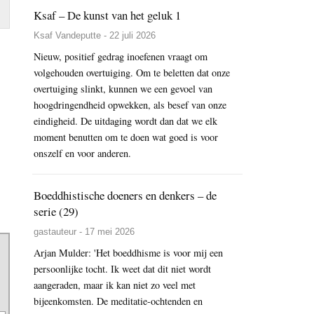
Ksaf – De kunst van het geluk 1
Ksaf Vandeputte - 22 juli 2026
Nieuw, positief gedrag inoefenen vraagt om
volgehouden overtuiging. Om te beletten dat onze
overtuiging slinkt, kunnen we een gevoel van
hoogdringendheid opwekken, als besef van onze
eindigheid. De uitdaging wordt dan dat we elk
moment benutten om te doen wat goed is voor
onszelf en voor anderen.
Boeddhistische doeners en denkers – de
serie (29)
gastauteur - 17 mei 2026
Arjan Mulder: 'Het boeddhisme is voor mij een
persoonlijke tocht. Ik weet dat dit niet wordt
aangeraden, maar ik kan niet zo veel met
bijeenkomsten. De meditatie-ochtenden en