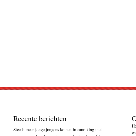
Recente berichten
O
He
Steeds meer jonge jongens komen in aanraking met
we