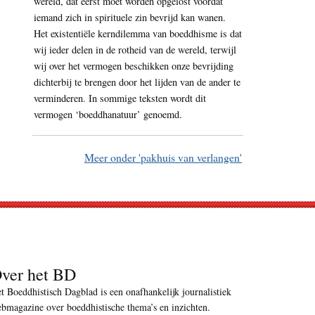
wereld, dat eerst moet worden opgelost voordat
iemand zich in spirituele zin bevrijd kan wanen.
Het existentiële kerndilemma van boeddhisme is dat
wij ieder delen in de rotheid van de wereld, terwijl
wij over het vermogen beschikken onze bevrijding
dichterbij te brengen door het lijden van de ander te
verminderen. In sommige teksten wordt dit
vermogen ‘boeddhanatuur’ genoemd.
Meer onder 'pakhuis van verlangen'
ver het BD
t Boeddhistisch Dagblad is een onafhankelijk journalistiek
bmagazine over boeddhistische thema’s en inzichten.