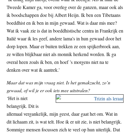
Tweede Kamer ga, voor overleg over de ganzen, maar ook als
ik boodschappen doe bij Albert Heijn. Ik ben een Tibetaans
boeddhist en ik ben in mijn gewaad. Wat is daar mis mee?
Wat ik vaak zie is dat in boeddhistische centra in Frankrijk en
Italië waar ik les geef, andere lama’s in hun gewaad door het
dorp lopen. Maar er buiten trekken ze een spijkerbroek aan,
ze willen blijkbaar niet als monnik herkend worden. Ik ga
overal heen zoals ik ben, en hoef ’s morgens niet na te
denken over wat ik aantrek.’
Maar dat was mijn vraag niet. Is het gemakzucht, zo’n
gewaad, of wil je er ook iets mee uitstralen?
‘Het is niet
belangrijk. Dit is
allemaal vergankelijk, mijn geest, daar gaat het om. Wat in
dit lichaam zit, is wat telt. Hoe ik er uit zie, is niet belangrijk.
Sommige mensen focussen zich te veel op hun uiterlijk. Dat