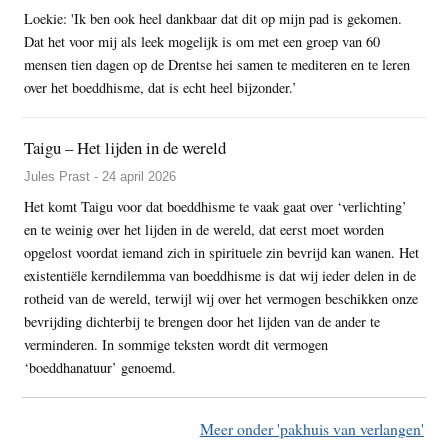
Loekie: 'Ik ben ook heel dankbaar dat dit op mijn pad is gekomen.
Dat het voor mij als leek mogelijk is om met een groep van 60
mensen tien dagen op de Drentse hei samen te mediteren en te leren
over het boeddhisme, dat is echt heel bijzonder.’
Taigu – Het lijden in de wereld
Jules Prast - 24 april 2026
Het komt Taigu voor dat boeddhisme te vaak gaat over ‘verlichting’
en te weinig over het lijden in de wereld, dat eerst moet worden
opgelost voordat iemand zich in spirituele zin bevrijd kan wanen. Het
existentiële kerndilemma van boeddhisme is dat wij ieder delen in de
rotheid van de wereld, terwijl wij over het vermogen beschikken onze
bevrijding dichterbij te brengen door het lijden van de ander te
verminderen. In sommige teksten wordt dit vermogen
‘boeddhanatuur’ genoemd.
Meer onder 'pakhuis van verlangen'