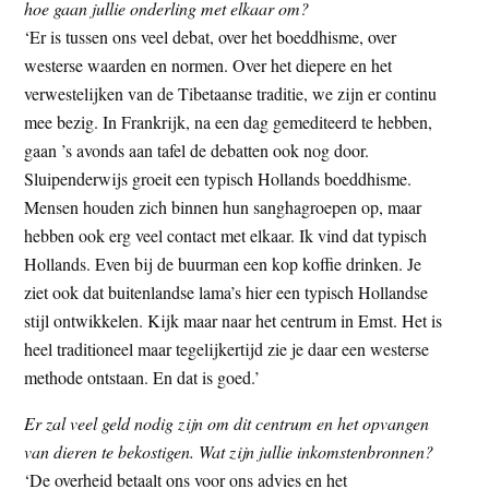
hoe gaan jullie onderling met elkaar om?
‘Er is tussen ons veel debat, over het boeddhisme, over
westerse waarden en normen. Over het diepere en het
verwestelijken van de Tibetaanse traditie, we zijn er continu
mee bezig. In Frankrijk, na een dag gemediteerd te hebben,
gaan ’s avonds aan tafel de debatten ook nog door.
Sluipenderwijs groeit een typisch Hollands boeddhisme.
Mensen houden zich binnen hun sanghagroepen op, maar
hebben ook erg veel contact met elkaar. Ik vind dat typisch
Hollands. Even bij de buurman een kop koffie drinken. Je
ziet ook dat buitenlandse lama’s hier een typisch Hollandse
stijl ontwikkelen. Kijk maar naar het centrum in Emst. Het is
heel traditioneel maar tegelijkertijd zie je daar een westerse
methode ontstaan. En dat is goed.’
Er zal veel geld nodig zijn om dit centrum en het opvangen
van dieren te bekostigen. Wat zijn jullie inkomstenbronnen?
‘De overheid betaalt ons voor ons advies en het