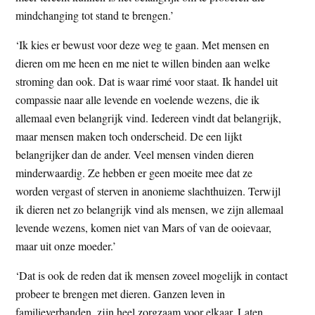
mindchanging tot stand te brengen.’
‘Ik kies er bewust voor deze weg te gaan. Met mensen en
dieren om me heen en me niet te willen binden aan welke
stroming dan ook. Dat is waar rimé voor staat. Ik handel uit
compassie naar alle levende en voelende wezens, die ik
allemaal even belangrijk vind. Iedereen vindt dat belangrijk,
maar mensen maken toch onderscheid. De een lijkt
belangrijker dan de ander. Veel mensen vinden dieren
minderwaardig. Ze hebben er geen moeite mee dat ze
worden vergast of sterven in anonieme slachthuizen. Terwijl
ik dieren net zo belangrijk vind als mensen, we zijn allemaal
levende wezens, komen niet van Mars of van de ooievaar,
maar uit onze moeder.’
‘Dat is ook de reden dat ik mensen zoveel mogelijk in contact
probeer te brengen met dieren. Ganzen leven in
familieverbanden, zijn heel zorgzaam voor elkaar. Laten