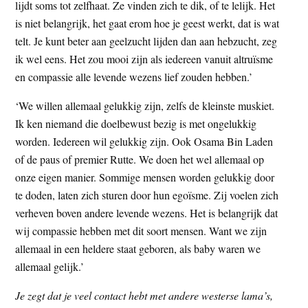
lijdt soms tot zelfhaat. Ze vinden zich te dik, of te lelijk. Het
is niet belangrijk, het gaat erom hoe je geest werkt, dat is wat
telt. Je kunt beter aan geelzucht lijden dan aan hebzucht, zeg
ik wel eens. Het zou mooi zijn als iedereen vanuit altruïsme
en compassie alle levende wezens lief zouden hebben.’
‘We willen allemaal gelukkig zijn, zelfs de kleinste muskiet.
Ik ken niemand die doelbewust bezig is met ongelukkig
worden. Iedereen wil gelukkig zijn. Ook Osama Bin Laden
of de paus of premier Rutte. We doen het wel allemaal op
onze eigen manier. Sommige mensen worden gelukkig door
te doden, laten zich sturen door hun egoïsme. Zij voelen zich
verheven boven andere levende wezens. Het is belangrijk dat
wij compassie hebben met dit soort mensen. Want we zijn
allemaal in een heldere staat geboren, als baby waren we
allemaal gelijk.’
Je zegt dat je veel contact hebt met andere westerse lama’s,