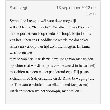
Sven
zegt
13 september 2012 om
12:12
Sympathie kreeg ik wél voor deze mogelijk
zelfverklaarde “Rinpoche” (“kostbaar juweel”) via dit
mooie portret van Joop (bedankt, Joop). Mijn kennis
van het Tibetaans Boeddhisme leerde me dat enkel
lama’s na verloop van tijd zo’n titel kregen. En lama
word je na een
retraite van drie jaar. Ik zie deze jongeman niet als een
oplichter (dat wordt nergens ook beweerd in het artikel),
misschien met een wat expanderend ego. Hij plaatst
zichzelf in de Sakya traditie en de Rimé-beweging (die
de Tibetaanse scholen naar elkaar deed toegroeien).
En daar moeten we het voorlopig mee stellen…