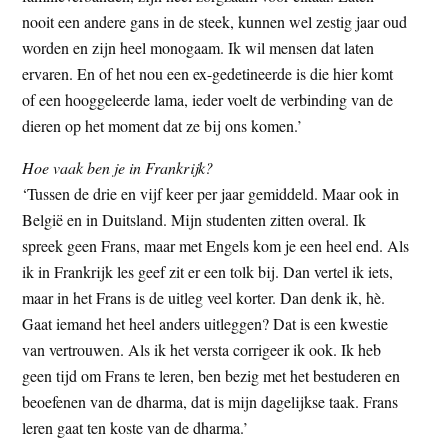
nooit een andere gans in de steek, kunnen wel zestig jaar oud
worden en zijn heel monogaam. Ik wil mensen dat laten
ervaren. En of het nou een ex-gedetineerde is die hier komt
of een hooggeleerde lama, ieder voelt de verbinding van de
dieren op het moment dat ze bij ons komen.’
Hoe vaak ben je in Frankrijk?
‘Tussen de drie en vijf keer per jaar gemiddeld. Maar ook in
België en in Duitsland. Mijn studenten zitten overal. Ik
spreek geen Frans, maar met Engels kom je een heel end. Als
ik in Frankrijk les geef zit er een tolk bij. Dan vertel ik iets,
maar in het Frans is de uitleg veel korter. Dan denk ik, hè.
Gaat iemand het heel anders uitleggen? Dat is een kwestie
van vertrouwen. Als ik het versta corrigeer ik ook. Ik heb
geen tijd om Frans te leren, ben bezig met het bestuderen en
beoefenen van de dharma, dat is mijn dagelijkse taak. Frans
leren gaat ten koste van de dharma.’