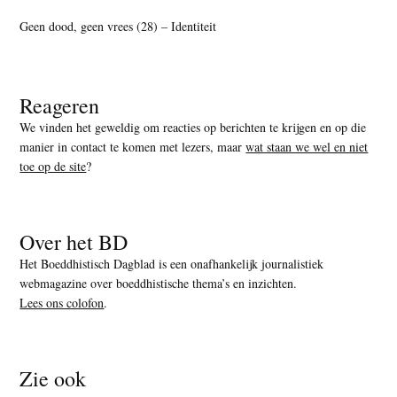
Geen dood, geen vrees (28) – Identiteit
Reageren
We vinden het geweldig om reacties op berichten te krijgen en op die
manier in contact te komen met lezers, maar
wat staan we wel en niet
toe op de site
?
Over het BD
Het Boeddhistisch Dagblad is een onafhankelijk journalistiek
webmagazine over boeddhistische thema’s en inzichten.
Lees ons colofon
.
Zie ook