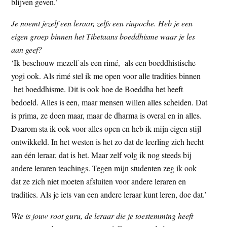
blijven geven.’
Je noemt jezelf een leraar, zelfs een rinpoche. Heb je een
eigen groep binnen het Tibetaans boeddhisme waar je les
aan geef?
‘Ik beschouw mezelf als een rimé, als een boeddhistische
yogi ook. Als rimé stel ik me open voor alle tradities binnen
het boeddhisme. Dit is ook hoe de Boeddha het heeft
bedoeld. Alles is een, maar mensen willen alles scheiden. Dat
is prima, ze doen maar, maar de dharma is overal en in alles.
Daarom sta ik ook voor alles open en heb ik mijn eigen stijl
ontwikkeld. In het westen is het zo dat de leerling zich hecht
aan één leraar, dat is het. Maar zelf volg ik nog steeds bij
andere leraren teachings. Tegen mijn studenten zeg ik ook
dat ze zich niet moeten afsluiten voor andere leraren en
tradities. Als je iets van een andere leraar kunt leren, doe dat.’
Wie is jouw root guru, de leraar die je toestemming heeft