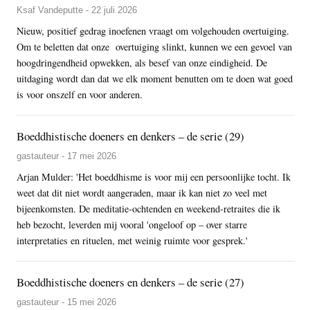
Ksaf Vandeputte - 22 juli 2026
Nieuw, positief gedrag inoefenen vraagt om volgehouden overtuiging.
Om te beletten dat onze overtuiging slinkt, kunnen we een gevoel van
hoogdringendheid opwekken, als besef van onze eindigheid. De
uitdaging wordt dan dat we elk moment benutten om te doen wat goed
is voor onszelf en voor anderen.
Boeddhistische doeners en denkers – de serie (29)
gastauteur - 17 mei 2026
Arjan Mulder: 'Het boeddhisme is voor mij een persoonlijke tocht. Ik
weet dat dit niet wordt aangeraden, maar ik kan niet zo veel met
bijeenkomsten. De meditatie-ochtenden en weekend-retraites die ik
heb bezocht, leverden mij vooral 'ongeloof op – over starre
interpretaties en rituelen, met weinig ruimte voor gesprek.'
Boeddhistische doeners en denkers – de serie (27)
gastauteur - 15 mei 2026