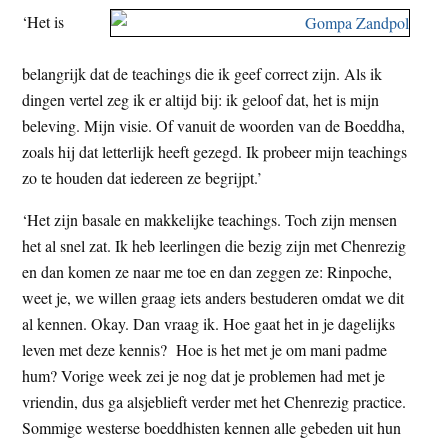
‘Het is
belangrijk dat de teachings die ik geef correct zijn. Als ik
dingen vertel zeg ik er altijd bij: ik geloof dat, het is mijn
beleving. Mijn visie. Of vanuit de woorden van de Boeddha,
zoals hij dat letterlijk heeft gezegd. Ik probeer mijn teachings
zo te houden dat iedereen ze begrijpt.’
‘Het zijn basale en makkelijke teachings. Toch zijn mensen
het al snel zat. Ik heb leerlingen die bezig zijn met Chenrezig
en dan komen ze naar me toe en dan zeggen ze: Rinpoche,
weet je, we willen graag iets anders bestuderen omdat we dit
al kennen. Okay. Dan vraag ik. Hoe gaat het in je dagelijks
leven met deze kennis? Hoe is het met je om mani padme
hum? Vorige week zei je nog dat je problemen had met je
vriendin, dus ga alsjeblieft verder met het Chenrezig practice.
Sommige westerse boeddhisten kennen alle gebeden uit hun