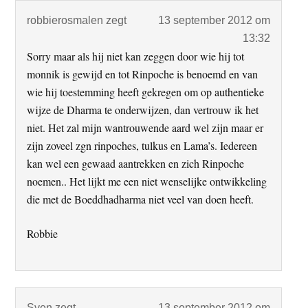
robbierosmalen
zegt
13 september 2012 om
13:32
Sorry maar als hij niet kan zeggen door wie hij tot
monnik is gewijd en tot Rinpoche is benoemd en van
wie hij toestemming heeft gekregen om op authentieke
wijze de Dharma te onderwijzen, dan vertrouw ik het
niet. Het zal mijn wantrouwende aard wel zijn maar er
zijn zoveel zgn rinpoches, tulkus en Lama’s. Iedereen
kan wel een gewaad aantrekken en zich Rinpoche
noemen.. Het lijkt me een niet wenselijke ontwikkeling
die met de Boeddhadharma niet veel van doen heeft.
Robbie
Sven
zegt
13 september 2012 om