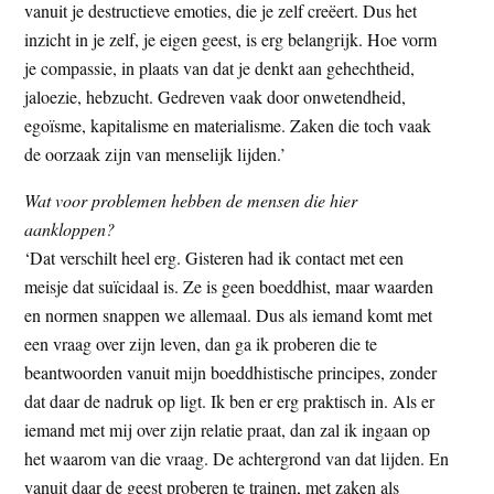
vanuit je destructieve emoties, die je zelf creëert. Dus het
inzicht in je zelf, je eigen geest, is erg belangrijk. Hoe vorm
je compassie, in plaats van dat je denkt aan gehechtheid,
jaloezie, hebzucht. Gedreven vaak door onwetendheid,
egoïsme, kapitalisme en materialisme. Zaken die toch vaak
de oorzaak zijn van menselijk lijden.’
Wat voor problemen hebben de mensen die hier
aankloppen?
‘Dat verschilt heel erg. Gisteren had ik contact met een
meisje dat suïcidaal is. Ze is geen boeddhist, maar waarden
en normen snappen we allemaal. Dus als iemand komt met
een vraag over zijn leven, dan ga ik proberen die te
beantwoorden vanuit mijn boeddhistische principes, zonder
dat daar de nadruk op ligt. Ik ben er erg praktisch in. Als er
iemand met mij over zijn relatie praat, dan zal ik ingaan op
het waarom van die vraag. De achtergrond van dat lijden. En
vanuit daar de geest proberen te trainen, met zaken als