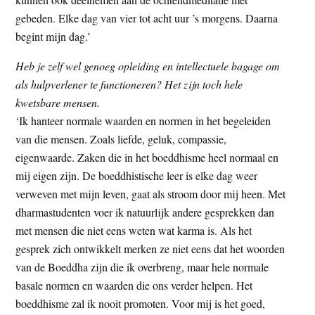
gebeden. Elke dag van vier tot acht uur ’s morgens. Daarna
begint mijn dag.’
Heb je zelf wel genoeg opleiding en intellectuele bagage om
als hulpverlener te functioneren? Het zijn toch hele
kwetsbare mensen.
‘Ik hanteer normale waarden en normen in het begeleiden
van die mensen. Zoals liefde, geluk, compassie,
eigenwaarde. Zaken die in het boeddhisme heel normaal en
mij eigen zijn. De boeddhistische leer is elke dag weer
verweven met mijn leven, gaat als stroom door mij heen. Met
dharmastudenten voer ik natuurlijk andere gesprekken dan
met mensen die niet eens weten wat karma is. Als het
gesprek zich ontwikkelt merken ze niet eens dat het woorden
van de Boeddha zijn die ik overbreng, maar hele normale
basale normen en waarden die ons verder helpen. Het
boeddhisme zal ik nooit promoten. Voor mij is het goed,