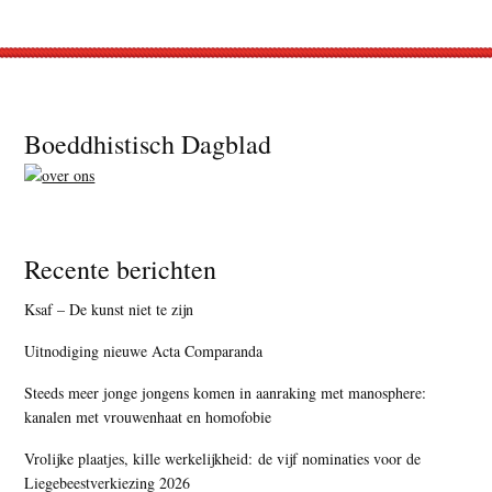
Footer
Boeddhistisch Dagblad
Recente berichten
Ksaf – De kunst niet te zijn
Uitnodiging nieuwe Acta Comparanda
Steeds meer jonge jongens komen in aanraking met manosphere:
kanalen met vrouwenhaat en homofobie
Vrolijke plaatjes, kille werkelijkheid: de vijf nominaties voor de
Liegebeestverkiezing 2026