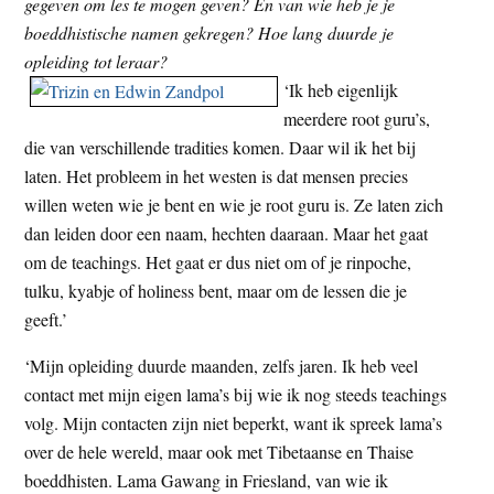
gegeven om les te mogen geven? En van wie heb je je
boeddhistische namen gekregen? Hoe lang duurde je
opleiding tot leraar?
‘Ik heb eigenlijk
meerdere root guru’s,
die van verschillende tradities komen. Daar wil ik het bij
laten. Het probleem in het westen is dat mensen precies
willen weten wie je bent en wie je root guru is. Ze laten zich
dan leiden door een naam, hechten daaraan. Maar het gaat
om de teachings. Het gaat er dus niet om of je rinpoche,
tulku, kyabje of holiness bent, maar om de lessen die je
geeft.’
‘Mijn opleiding duurde maanden, zelfs jaren. Ik heb veel
contact met mijn eigen lama’s bij wie ik nog steeds teachings
volg. Mijn contacten zijn niet beperkt, want ik spreek lama’s
over de hele wereld, maar ook met Tibetaanse en Thaise
boeddhisten. Lama Gawang in Friesland, van wie ik