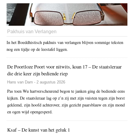
Pakhuis van Verlangen
In het Boeddhistisch pakhuis van verlangen blijven sommige teksten
nog een tijdje op de leestafel liggen.
De Poortloze Poort voor nitwits, koan 17 – De staatsleraar
die drie keer zijn bediende riep
Hans van Dam - 2 augustus 2026
Pas toen Wu hartverscheurend begon te janken ging de bediende eens
kijken. De staatsleraar lag op z’n zij met zijn vuisten tegen zijn borst
geklemd, zijn hoofd achterover, zijn gezicht paarsblauw en zijn mond
en ogen wijd opengesperd.
Ksaf – De kunst van het geluk 1