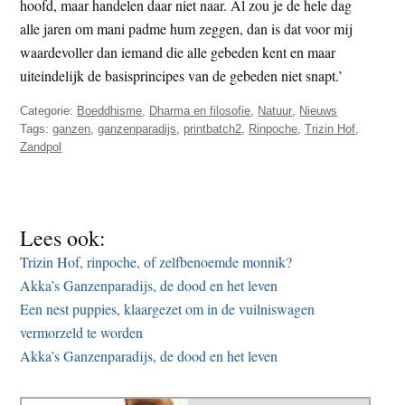
hoofd, maar handelen daar niet naar. Al zou je de hele dag
alle jaren om mani padme hum zeggen, dan is dat voor mij
waardevoller dan iemand die alle gebeden kent en maar
uiteindelijk de basisprincipes van de gebeden niet snapt.’
Categorie:
Boeddhisme
,
Dharma en filosofie
,
Natuur
,
Nieuws
Tags:
ganzen
,
ganzenparadijs
,
printbatch2
,
Rinpoche
,
Trizin Hof
,
Zandpol
Lees ook:
Trizin Hof, rinpoche, of zelfbenoemde monnik?
Akka’s Ganzenparadijs, de dood en het leven
Een nest puppies, klaargezet om in de vuilniswagen
vermorzeld te worden
Akka’s Ganzenparadijs, de dood en het leven