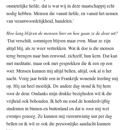
onmetelijke liefde, dat is wat wij in deze maatschappij echt
nodig hebben. Mensen die vanuit liefde, en vanuit het nemen
van verantwoordelijkheid, handelen.’
Hoe lang blijven de mensen hier en hoe gaan ze de deur uit?
‘Dat verschilt, sommigen blijven maar even. Maar ze zijn
altijd blij, als ze weer vertrekken. Wat ik doe is die mensen
terug brengen naar hun eenvoud, zichzelf, hun kern. Dat kan
met meditatie, maar ook met gesprekken die ik een op een
voer. Mensen kunnen mij altijd bellen, altijd, ook al is het
nacht. Vorig jaar belde een in Frankrijk wonende leerling mij
op. Hij zat heel moeilijk. De andere dag stond ik bij hem
voor de deur. Ondanks mijn drukke bezigheden wil ik die
vrijheid ook behouden. Ik heb nu rond de honderdvijftig
studenten in binnen-en buitenland en dat is voor mij wel
eventjes genoeg. Ze kunnen mij vierentwintig uur per dag
bellen en ik wil ze ook die persoonlijke aandacht kunnen