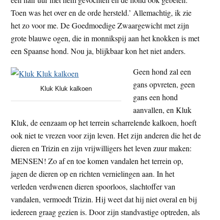
Toen was het over en de orde hersteld.’ Allemachtig, ik zie
het zo voor me. De Goedmoedige Zwaargewicht met zijn
grote blauwe ogen, die in monnikspij aan het knokken is met
een Spaanse hond. Nou ja, blijkbaar kon het niet anders.
Geen hond zal een
gans opvreten, geen
Kluk Kluk kalkoen
gans een hond
aanvallen, en Kluk
Kluk, de eenzaam op het terrein scharrelende kalkoen, hoeft
ook niet te vrezen voor zijn leven. Het zijn anderen die het de
dieren en Trizin en zijn vrijwilligers het leven zuur maken:
MENSEN! Zo af en toe komen vandalen het terrein op,
jagen de dieren op en richten vernielingen aan. In het
verleden verdwenen dieren spoorloos, slachtoffer van
vandalen, vermoedt Trizin. Hij weet dat hij niet overal en bij
iedereen graag gezien is. Door zijn standvastige optreden, als