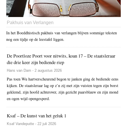
Pakhuis van Verlangen
In het Boeddhistisch pakhuis van verlangen blijven sommige teksten
nog een tijdje op de leestafel liggen.
De Poortloze Poort voor nitwits, koan 17 – De staatsleraar
die drie keer zijn bediende riep
Hans van Dam - 2 augustus 2026
Pas toen Wu hartverscheurend begon te janken ging de bediende eens
kijken. De staatsleraar lag op z’n zij met zijn vuisten tegen zijn borst
geklemd, zijn hoofd achterover, zijn gezicht paarsblauw en zijn mond
en ogen wijd opengesperd.
Ksaf – De kunst van het geluk 1
Ksaf Vandeputte - 22 juli 2026