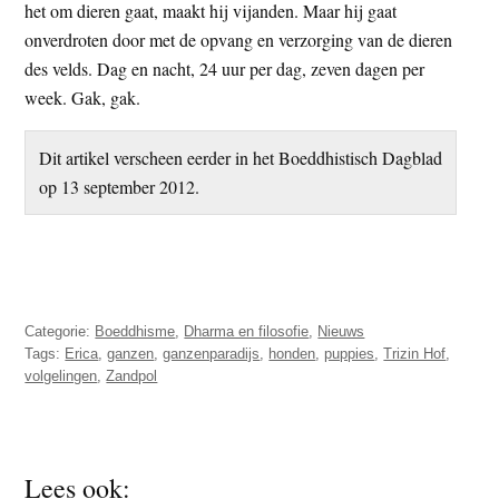
het om dieren gaat, maakt hij vijanden. Maar hij gaat
onverdroten door met de opvang en verzorging van de dieren
des velds. Dag en nacht, 24 uur per dag, zeven dagen per
week. Gak, gak.
Dit artikel verscheen eerder in het Boeddhistisch Dagblad
op 13 september 2012.
Categorie:
Boeddhisme
,
Dharma en filosofie
,
Nieuws
Tags:
Erica
,
ganzen
,
ganzenparadijs
,
honden
,
puppies
,
Trizin Hof
,
volgelingen
,
Zandpol
Lees ook: