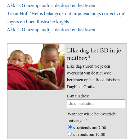
Akka’s Ganzenparadijs, de dood en het leven
Trizin Hof: ‘Het is belangrijk dat mijn teachings correct zijn’
Jagers en boeddhistische kogels
Akka’s Ganzenparadijs, de dood en het leven
Elke dag het BD in je
mailbox?
Elke dag sturen we je een
overzicht van de nieuwste
berichten op het Boeddhistisch
Dagblad. Gratis.
E-mailadres:
Wanneer wil je het overzicht
ontvangen?
's ochtends om 7:00
's avonds om 19:00