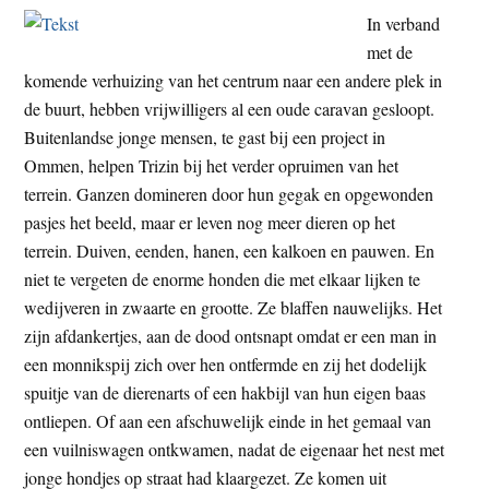
In verband
met de
komende verhuizing van het centrum naar een andere plek in
de buurt, hebben vrijwilligers al een oude caravan gesloopt.
Buitenlandse jonge mensen, te gast bij een project in
Ommen, helpen Trizin bij het verder opruimen van het
terrein. Ganzen domineren door hun gegak en opgewonden
pasjes het beeld, maar er leven nog meer dieren op het
terrein. Duiven, eenden, hanen, een kalkoen en pauwen. En
niet te vergeten de enorme honden die met elkaar lijken te
wedijveren in zwaarte en grootte. Ze blaffen nauwelijks. Het
zijn afdankertjes, aan de dood ontsnapt omdat er een man in
een monnikspij zich over hen ontfermde en zij het dodelijk
spuitje van de dierenarts of een hakbijl van hun eigen baas
ontliepen. Of aan een afschuwelijk einde in het gemaal van
een vuilniswagen ontkwamen, nadat de eigenaar het nest met
jonge hondjes op straat had klaargezet. Ze komen uit