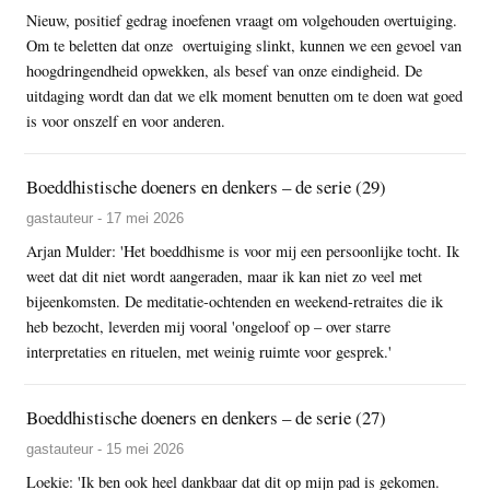
Nieuw, positief gedrag inoefenen vraagt om volgehouden overtuiging.
Om te beletten dat onze overtuiging slinkt, kunnen we een gevoel van
hoogdringendheid opwekken, als besef van onze eindigheid. De
uitdaging wordt dan dat we elk moment benutten om te doen wat goed
is voor onszelf en voor anderen.
Boeddhistische doeners en denkers – de serie (29)
gastauteur - 17 mei 2026
Arjan Mulder: 'Het boeddhisme is voor mij een persoonlijke tocht. Ik
weet dat dit niet wordt aangeraden, maar ik kan niet zo veel met
bijeenkomsten. De meditatie-ochtenden en weekend-retraites die ik
heb bezocht, leverden mij vooral 'ongeloof op – over starre
interpretaties en rituelen, met weinig ruimte voor gesprek.'
Boeddhistische doeners en denkers – de serie (27)
gastauteur - 15 mei 2026
Loekie: 'Ik ben ook heel dankbaar dat dit op mijn pad is gekomen.