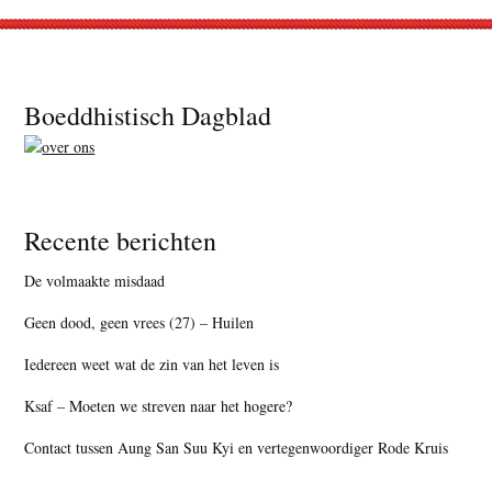
Footer
Boeddhistisch Dagblad
Recente berichten
De volmaakte misdaad
Geen dood, geen vrees (27) – Huilen
Iedereen weet wat de zin van het leven is
Ksaf – Moeten we streven naar het hogere?
Contact tussen Aung San Suu Kyi en vertegenwoordiger Rode Kruis