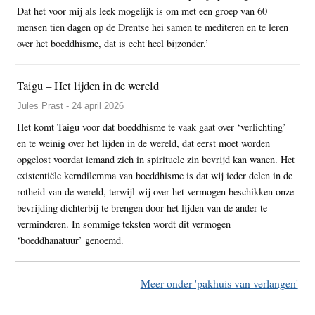
Dat het voor mij als leek mogelijk is om met een groep van 60
mensen tien dagen op de Drentse hei samen te mediteren en te leren
over het boeddhisme, dat is echt heel bijzonder.’
Taigu – Het lijden in de wereld
Jules Prast - 24 april 2026
Het komt Taigu voor dat boeddhisme te vaak gaat over ‘verlichting’
en te weinig over het lijden in de wereld, dat eerst moet worden
opgelost voordat iemand zich in spirituele zin bevrijd kan wanen. Het
existentiële kerndilemma van boeddhisme is dat wij ieder delen in de
rotheid van de wereld, terwijl wij over het vermogen beschikken onze
bevrijding dichterbij te brengen door het lijden van de ander te
verminderen. In sommige teksten wordt dit vermogen
‘boeddhanatuur’ genoemd.
Meer onder 'pakhuis van verlangen'