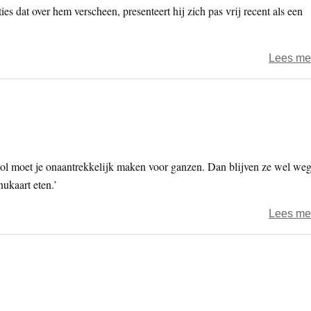
ties dat over hem verscheen, presenteert hij zich pas vrij recent als een
Lees me
l moet je onaantrekkelijk maken voor ganzen. Dan blijven ze wel weg
nukaart eten.’
Lees me