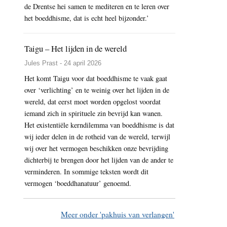
de Drentse hei samen te mediteren en te leren over
het boeddhisme, dat is echt heel bijzonder.’
Taigu – Het lijden in de wereld
Jules Prast - 24 april 2026
Het komt Taigu voor dat boeddhisme te vaak gaat
over ‘verlichting’ en te weinig over het lijden in de
wereld, dat eerst moet worden opgelost voordat
iemand zich in spirituele zin bevrijd kan wanen.
Het existentiële kerndilemma van boeddhisme is dat
wij ieder delen in de rotheid van de wereld, terwijl
wij over het vermogen beschikken onze bevrijding
dichterbij te brengen door het lijden van de ander te
verminderen. In sommige teksten wordt dit
vermogen ‘boeddhanatuur’ genoemd.
Meer onder 'pakhuis van verlangen'