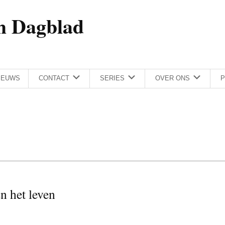
h Dagblad
IEUWS
CONTACT
SERIES
OVER ONS
P
n het leven