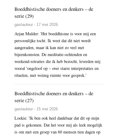
Boeddhistische doeners en denkers – de
serie (29)
gastauteur - 17 mei 2026
Arjan Mulder: 'Het boeddhisme is voor mij een
persoonlijke tocht. Ik weet dat dit niet wordt
aangeraden, maar ik kan niet zo veel met
bijeenkomsten. De meditatie-ochtenden en
weekend-retraites die ik heb bezocht, leverden mij
vooral 'ongeloof op – over starre interpretaties en
rituelen, met weinig ruimte voor gesprek.'
Boeddhistische doeners en denkers – de
serie (27)
gastauteur - 15 mei 2026
Loekie: 'Ik ben ook heel dankbaar dat dit op mijn
pad is gekomen. Dat het voor mij als leek mogelijk
is om met een groep van 60 mensen tien dagen op