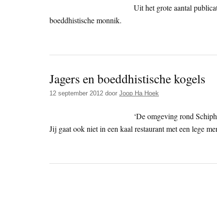
Uit het grote aantal publica
boeddhistische monnik.
Jagers en boeddhistische kogels
12 september 2012
door
Joop Ha Hoek
‘De omgeving rond Schipho
Jij gaat ook niet in een kaal restaurant met een lege me