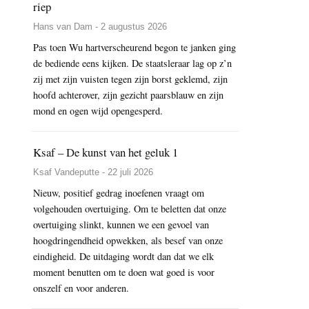
riep
Hans van Dam - 2 augustus 2026
Pas toen Wu hartverscheurend begon te janken ging
de bediende eens kijken. De staatsleraar lag op z’n
zij met zijn vuisten tegen zijn borst geklemd, zijn
hoofd achterover, zijn gezicht paarsblauw en zijn
mond en ogen wijd opengesperd.
Ksaf – De kunst van het geluk 1
Ksaf Vandeputte - 22 juli 2026
Nieuw, positief gedrag inoefenen vraagt om
volgehouden overtuiging. Om te beletten dat onze
overtuiging slinkt, kunnen we een gevoel van
hoogdringendheid opwekken, als besef van onze
eindigheid. De uitdaging wordt dan dat we elk
moment benutten om te doen wat goed is voor
onszelf en voor anderen.