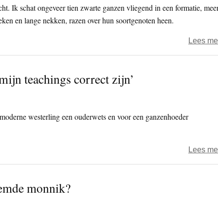
cht. Ik schat ongeveer tien zwarte ganzen vliegend in een formatie, mee
ieken en lange nekken, razen over hun soortgenoten heen.
Lees me
mijn teachings correct zijn’
 moderne westerling een ouderwets en voor een ganzenhoeder
Lees me
noemde monnik?