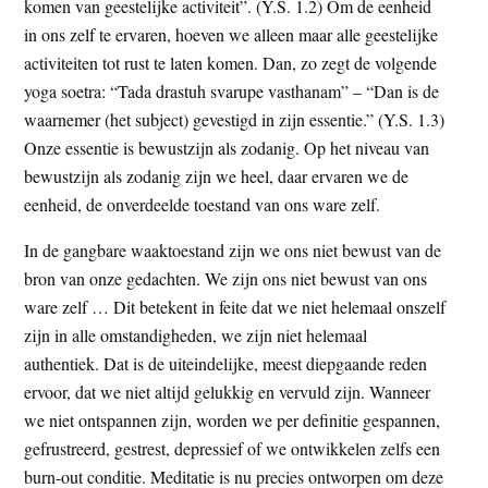
komen van geestelijke activiteit”. (Y.S. 1.2) Om de eenheid
in ons zelf te ervaren, hoeven we alleen maar alle geestelijke
activiteiten tot rust te laten komen. Dan, zo zegt de volgende
yoga soetra: “Tada drastuh svarupe vasthanam” – “Dan is de
waarnemer (het subject) gevestigd in zijn essentie.” (Y.S. 1.3)
Onze essentie is bewustzijn als zodanig. Op het niveau van
bewustzijn als zodanig zijn we heel, daar ervaren we de
eenheid, de onverdeelde toestand van ons ware zelf.
In de gangbare waaktoestand zijn we ons niet bewust van de
bron van onze gedachten. We zijn ons niet bewust van ons
ware zelf … Dit betekent in feite dat we niet helemaal onszelf
zijn in alle omstandigheden, we zijn niet helemaal
authentiek. Dat is de uiteindelijke, meest diepgaande reden
ervoor, dat we niet altijd gelukkig en vervuld zijn. Wanneer
we niet ontspannen zijn, worden we per definitie gespannen,
gefrustreerd, gestrest, depressief of we ontwikkelen zelfs een
burn-out conditie. Meditatie is nu precies ontworpen om deze