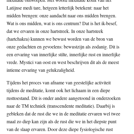
Latijnse medi tare, hetgeen letterlijk betekent: naar het
midden brengen: onze aandacht naar ons midden brengen.
Wat is ons midden, wat is ons centrum? Dat is het ik-besef,
dat we ervaren in onze hartstreek. In onze hartsteek
(hartchakra) kunnen we bewust worden van de bron van
onze gedachten en gevoelens: bewustzijn als zodanig. Dit is
een ervaring van innerlijke stilte, innerlijke rust en innerlijke
vrede. Mystici van oost en west beschrijven dit als de meest
intieme ervaring van gelukzaligheid.
Tijdens het proces van afname van geestelijke activiteit
tijdens de meditatie, komt ook het lichaam in een diepe
rusttoestand. Dit is onder andere aangetoond in onderzoeken
naar de TM techniek (transcendente meditatie). Daarbij is
gebleken dat de rust die we in de meditatie ervaren wel twee
maal zo diep kan zijn als de rust die we in het diepste punt
van de slaap ervaren. Door deze diepe fysiologische rust