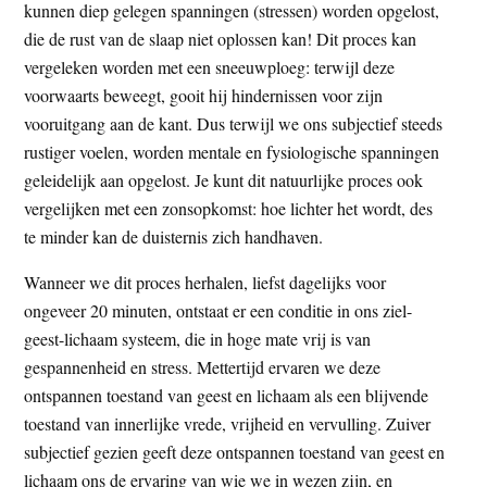
kunnen diep gelegen spanningen (stressen) worden opgelost,
die de rust van de slaap niet oplossen kan! Dit proces kan
vergeleken worden met een sneeuwploeg: terwijl deze
voorwaarts beweegt, gooit hij hindernissen voor zijn
vooruitgang aan de kant. Dus terwijl we ons subjectief steeds
rustiger voelen, worden mentale en fysiologische spanningen
geleidelijk aan opgelost. Je kunt dit natuurlijke proces ook
vergelijken met een zonsopkomst: hoe lichter het wordt, des
te minder kan de duisternis zich handhaven.
Wanneer we dit proces herhalen, liefst dagelijks voor
ongeveer 20 minuten, ontstaat er een conditie in ons ziel-
geest-lichaam systeem, die in hoge mate vrij is van
gespannenheid en stress. Mettertijd ervaren we deze
ontspannen toestand van geest en lichaam als een blijvende
toestand van innerlijke vrede, vrijheid en vervulling. Zuiver
subjectief gezien geeft deze ontspannen toestand van geest en
lichaam ons de ervaring van wie we in wezen zijn, en