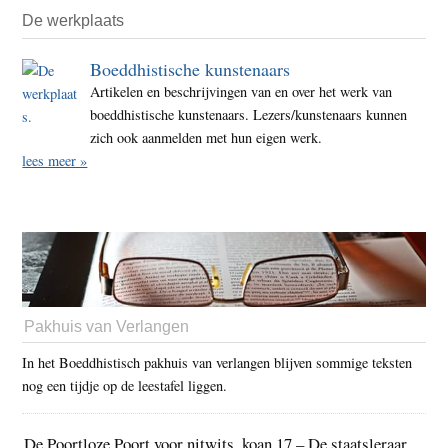
De werkplaats
Boeddhistische kunstenaars
Artikelen en beschrijvingen van en over het werk van
boeddhistische kunstenaars. Lezers/kunstenaars kunnen
zich ook aanmelden met hun eigen werk.
lees meer »
Pakhuis van Verlangen
In het Boeddhistisch pakhuis van verlangen blijven sommige teksten
nog een tijdje op de leestafel liggen.
De Poortloze Poort voor nitwits, koan 17 – De staatsleraar