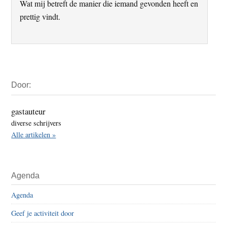
Wat mij betreft de manier die iemand gevonden heeft en
prettig vindt.
Primaire
Door:
Sidebar
gastauteur
diverse schrijvers
Alle artikelen »
Agenda
Agenda
Geef je activiteit door