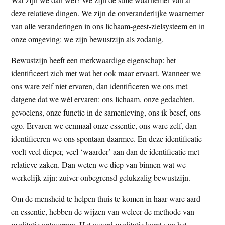
deze relatieve dingen. We zijn de onveranderlijke waarnemer
van alle veranderingen in ons lichaam-geest-zielsysteem en in
onze omgeving: we zijn bewustzijn als zodanig.
Bewustzijn heeft een merkwaardige eigenschap: het
identificeert zich met wat het ook maar ervaart. Wanneer we
ons ware zelf niet ervaren, dan identificeren we ons met
datgene dat we wél ervaren: ons lichaam, onze gedachten,
gevoelens, onze functie in de samenleving, ons ik-besef, ons
ego. Ervaren we eenmaal onze essentie, ons ware zelf, dan
identificeren we ons spontaan daarmee. En deze identificatie
voelt veel dieper, veel ‘waarder’ aan dan de identificatie met
relatieve zaken. Dan weten we diep van binnen wat we
werkelijk zijn: zuiver onbegrensd gelukzalig bewustzijn.
Om de mensheid te helpen thuis te komen in haar ware aard
en essentie, hebben de wijzen van weleer de methode van
meditatie ontworpen. Het woord meditatie komt van het