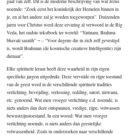
gaat van zelf. Dit is de moderne beschrijving van wat Jezus
noemde: “Zoek eerst het koninkrijk der Hemelen binnen in
je, en al het andere zal je worden toegeworpen”. Duizenden
jaren voor Christus werd deze ervaring al verwoord in de Rig
Veda, het oudste tekstboek ter wereld: “Yatinam, Brahma
bhavati saratih” ¬ – “Voor degene die in zich zelf gevestigd
is, wordt Brahman (de kosmische creatieve Intelligentie) zijn
dienaar”.
Elke spirituele leraar heeft deze waarheid in zijn eigen
specifieke jargon uitgedrukt. Deze vervulde en rijpe toestand
van de geest werd in de verschillende spirituele tradities
verlichting, bevrijding, verlossing, redding, satori, nirwana,
etc. genoemd. Wat men vroeger verlichting e.d. noemde, is
niets anders dan deze ontspannen, vredige, rijpe, volwassen
bewustzijnstoestand. In een woord: Wat men vroeger
verlichting noemde, is niets anders dan geestelijke
volwassenheid. Zoals in onderzoeken naar verschillende