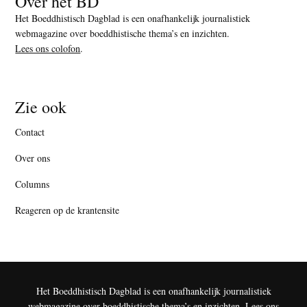
Over het BD
Het Boeddhistisch Dagblad is een onafhankelijk journalistiek
webmagazine over boeddhistische thema’s en inzichten.
Lees ons colofon
.
Zie ook
Contact
Over ons
Columns
Reageren op de krantensite
Het Boeddhistisch Dagblad is een onafhankelijk journalistiek
webmagazine over boeddhistische thema’s en inzichten.
Lees ons