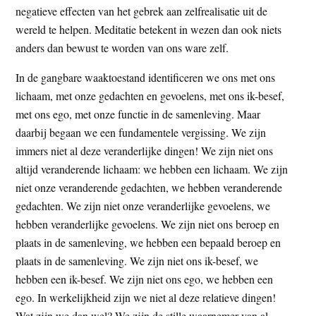
negatieve effecten van het gebrek aan zelfrealisatie uit de
wereld te helpen. Meditatie betekent in wezen dan ook niets
anders dan bewust te worden van ons ware zelf.
In de gangbare waaktoestand identificeren we ons met ons
lichaam, met onze gedachten en gevoelens, met ons ik-besef,
met ons ego, met onze functie in de samenleving. Maar
daarbij begaan we een fundamentele vergissing. We zijn
immers niet al deze veranderlijke dingen! We zijn niet ons
altijd veranderende lichaam: we hebben een lichaam. We zijn
niet onze veranderende gedachten, we hebben veranderende
gedachten. We zijn niet onze veranderlijke gevoelens, we
hebben veranderlijke gevoelens. We zijn niet ons beroep en
plaats in de samenleving, we hebben een bepaald beroep en
plaats in de samenleving. We zijn niet ons ik-besef, we
hebben een ik-besef. We zijn niet ons ego, we hebben een
ego. In werkelijkheid zijn we niet al deze relatieve dingen!
Wat zijn we dan wel? We zijn de stille waarnemer van al