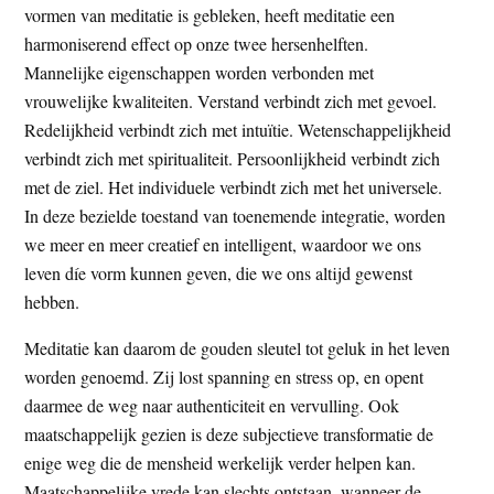
vormen van meditatie is gebleken, heeft meditatie een
harmoniserend effect op onze twee hersenhelften.
Mannelijke eigenschappen worden verbonden met
vrouwelijke kwaliteiten. Verstand verbindt zich met gevoel.
Redelijkheid verbindt zich met intuïtie. Wetenschappelijkheid
verbindt zich met spiritualiteit. Persoonlijkheid verbindt zich
met de ziel. Het individuele verbindt zich met het universele.
In deze bezielde toestand van toenemende integratie, worden
we meer en meer creatief en intelligent, waardoor we ons
leven díe vorm kunnen geven, die we ons altijd gewenst
hebben.
Meditatie kan daarom de gouden sleutel tot geluk in het leven
worden genoemd. Zij lost spanning en stress op, en opent
daarmee de weg naar authenticiteit en vervulling. Ook
maatschappelijk gezien is deze subjectieve transformatie de
enige weg die de mensheid werkelijk verder helpen kan.
Maatschappelijke vrede kan slechts ontstaan, wanneer de