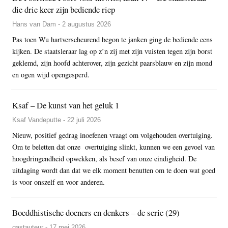
die drie keer zijn bediende riep
Hans van Dam - 2 augustus 2026
Pas toen Wu hartverscheurend begon te janken ging de bediende eens
kijken. De staatsleraar lag op z’n zij met zijn vuisten tegen zijn borst
geklemd, zijn hoofd achterover, zijn gezicht paarsblauw en zijn mond
en ogen wijd opengesperd.
Ksaf – De kunst van het geluk 1
Ksaf Vandeputte - 22 juli 2026
Nieuw, positief gedrag inoefenen vraagt om volgehouden overtuiging.
Om te beletten dat onze overtuiging slinkt, kunnen we een gevoel van
hoogdringendheid opwekken, als besef van onze eindigheid. De
uitdaging wordt dan dat we elk moment benutten om te doen wat goed
is voor onszelf en voor anderen.
Boeddhistische doeners en denkers – de serie (29)
gastauteur - 17 mei 2026