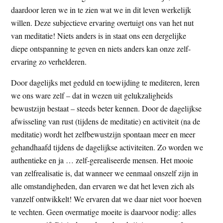
daardoor leren we in te zien wat we in dit leven werkelijk
willen. Deze subjectieve ervaring overtuigt ons van het nut
van meditatie! Niets anders is in staat ons een dergelijke
diepe ontspanning te geven en niets anders kan onze zelf-
ervaring zo verhelderen.
Door dagelijks met geduld en toewijding te mediteren, leren
we ons ware zelf – dat in wezen uit gelukzaligheids
bewustzijn bestaat – steeds beter kennen. Door de dagelijkse
afwisseling van rust (tijdens de meditatie) en activiteit (na de
meditatie) wordt het zelfbewustzijn spontaan meer en meer
gehandhaafd tijdens de dagelijkse activiteiten. Zo worden we
authentieke en ja … zelf-gerealiseerde mensen. Het mooie
van zelfrealisatie is, dat wanneer we eenmaal onszelf zijn in
alle omstandigheden, dan ervaren we dat het leven zich als
vanzelf ontwikkelt! We ervaren dat we daar niet voor hoeven
te vechten. Geen overmatige moeite is daarvoor nodig: alles