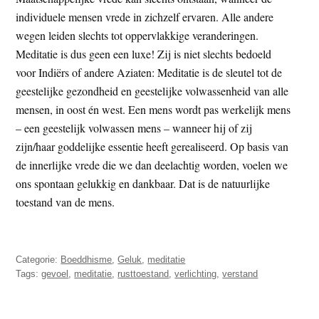
individuele mensen vrede in zichzelf ervaren. Alle andere
wegen leiden slechts tot oppervlakkige veranderingen.
Meditatie is dus geen een luxe! Zij is niet slechts bedoeld
voor Indiërs of andere Aziaten: Meditatie is de sleutel tot de
geestelijke gezondheid en geestelijke volwassenheid van alle
mensen, in oost én west. Een mens wordt pas werkelijk mens
– een geestelijk volwassen mens – wanneer hij of zij
zijn/haar goddelijke essentie heeft gerealiseerd. Op basis van
de innerlijke vrede die we dan deelachtig worden, voelen we
ons spontaan gelukkig en dankbaar. Dat is de natuurlijke
toestand van de mens.
Categorie:
Boeddhisme
,
Geluk
,
meditatie
Tags:
gevoel
,
meditatie
,
rusttoestand
,
verlichting
,
verstand