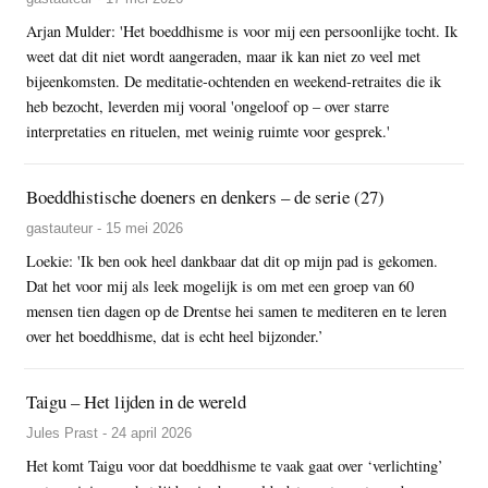
Arjan Mulder: 'Het boeddhisme is voor mij een persoonlijke tocht. Ik
weet dat dit niet wordt aangeraden, maar ik kan niet zo veel met
bijeenkomsten. De meditatie-ochtenden en weekend-retraites die ik
heb bezocht, leverden mij vooral 'ongeloof op – over starre
interpretaties en rituelen, met weinig ruimte voor gesprek.'
Boeddhistische doeners en denkers – de serie (27)
gastauteur - 15 mei 2026
Loekie: 'Ik ben ook heel dankbaar dat dit op mijn pad is gekomen.
Dat het voor mij als leek mogelijk is om met een groep van 60
mensen tien dagen op de Drentse hei samen te mediteren en te leren
over het boeddhisme, dat is echt heel bijzonder.’
Taigu – Het lijden in de wereld
Jules Prast - 24 april 2026
Het komt Taigu voor dat boeddhisme te vaak gaat over ‘verlichting’