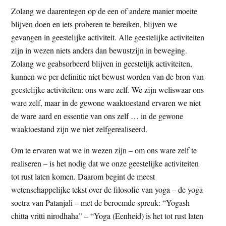
Zolang we daarentegen op de een of andere manier moeite
blijven doen en iets proberen te bereiken, blijven we
gevangen in geestelijke activiteit. Alle geestelijke activiteiten
zijn in wezen niets anders dan bewustzijn in beweging.
Zolang we geabsorbeerd blijven in geestelijk activiteiten,
kunnen we per definitie niet bewust worden van de bron van
geestelijke activiteiten: ons ware zelf. We zijn weliswaar ons
ware zelf, maar in de gewone waaktoestand ervaren we niet
de ware aard en essentie van ons zelf … in de gewone
waaktoestand zijn we niet zelfgerealiseerd.
Om te ervaren wat we in wezen zijn – om ons ware zelf te
realiseren – is het nodig dat we onze geestelijke activiteiten
tot rust laten komen. Daarom begint de meest
wetenschappelijke tekst over de filosofie van yoga – de yoga
soetra van Patanjali – met de beroemde spreuk: “Yogash
chitta vritti nirodhaha” – “Yoga (Eenheid) is het tot rust laten