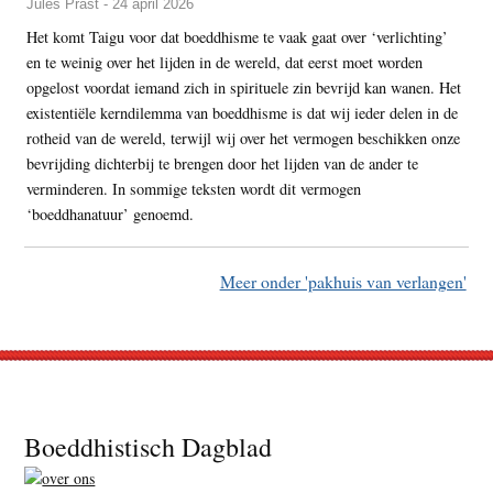
Jules Prast - 24 april 2026
Het komt Taigu voor dat boeddhisme te vaak gaat over ‘verlichting’
en te weinig over het lijden in de wereld, dat eerst moet worden
opgelost voordat iemand zich in spirituele zin bevrijd kan wanen. Het
existentiële kerndilemma van boeddhisme is dat wij ieder delen in de
rotheid van de wereld, terwijl wij over het vermogen beschikken onze
bevrijding dichterbij te brengen door het lijden van de ander te
verminderen. In sommige teksten wordt dit vermogen
‘boeddhanatuur’ genoemd.
Meer onder 'pakhuis van verlangen'
Footer
Boeddhistisch Dagblad