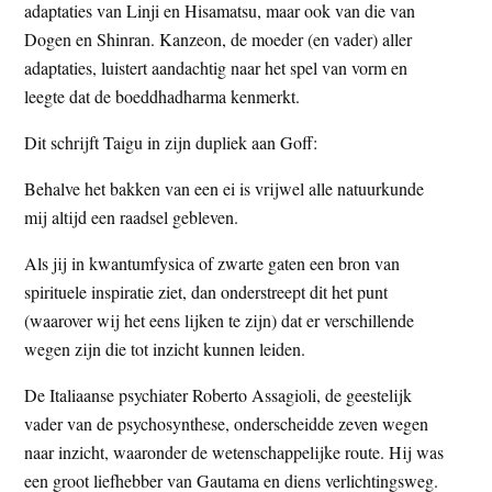
adaptaties van Linji en Hisamatsu, maar ook van die van
Dogen en Shinran. Kanzeon, de moeder (en vader) aller
adaptaties, luistert aandachtig naar het spel van vorm en
leegte dat de boeddhadharma kenmerkt.
Dit schrijft Taigu in zijn dupliek aan Goff:
Behalve het bakken van een ei is vrijwel alle natuurkunde
mij altijd een raadsel gebleven.
Als jij in kwantumfysica of zwarte gaten een bron van
spirituele inspiratie ziet, dan onderstreept dit het punt
(waarover wij het eens lijken te zijn) dat er verschillende
wegen zijn die tot inzicht kunnen leiden.
De Italiaanse psychiater Roberto Assagioli, de geestelijk
vader van de psychosynthese, onderscheidde zeven wegen
naar inzicht, waaronder de wetenschappelijke route. Hij was
een groot liefhebber van Gautama en diens verlichtingsweg.