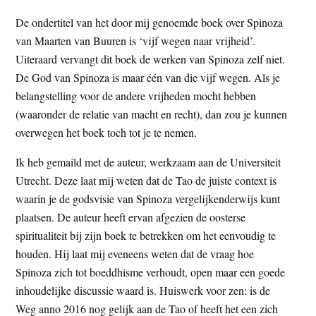
De ondertitel van het door mij genoemde boek over Spinoza
van Maarten van Buuren is ‘vijf wegen naar vrijheid’.
Uiteraard vervangt dit boek de werken van Spinoza zelf niet.
De God van Spinoza is maar één van die vijf wegen. Als je
belangstelling voor de andere vrijheden mocht hebben
(waaronder de relatie van macht en recht), dan zou je kunnen
overwegen het boek toch tot je te nemen.
Ik heb gemaild met de auteur, werkzaam aan de Universiteit
Utrecht. Deze laat mij weten dat de Tao de juiste context is
waarin je de godsvisie van Spinoza vergelijkenderwijs kunt
plaatsen. De auteur heeft ervan afgezien de oosterse
spiritualiteit bij zijn boek te betrekken om het eenvoudig te
houden. Hij laat mij eveneens weten dat de vraag hoe
Spinoza zich tot boeddhisme verhoudt, open maar een goede
inhoudelijke discussie waard is. Huiswerk voor zen: is de
Weg anno 2016 nog gelijk aan de Tao of heeft het een zich