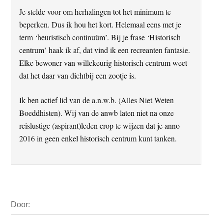
Je stelde voor om herhalingen tot het minimum te
beperken. Dus ik hou het kort. Helemaal eens met je
term ‘heuristisch continuüm’. Bij je frase ‘Historisch
centrum’ haak ik af, dat vind ik een recreanten fantasie.
Elke bewoner van willekeurig historisch centrum weet
dat het daar van dichtbij een zootje is.
Ik ben actief lid van de a.n.w.b. (Alles Niet Weten
Boeddhisten). Wij van de anwb laten niet na onze
reislustige (aspirant)leden erop te wijzen dat je anno
2016 in geen enkel historisch centrum kunt tanken.
Primaire
Door:
Sidebar