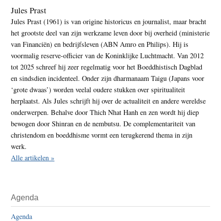
Jules Prast
Jules Prast (1961) is van origine historicus en journalist, maar bracht
het grootste deel van zijn werkzame leven door bij overheid (ministerie
van Financiën) en bedrijfsleven (ABN Amro en Philips). Hij is
voormalig reserve-officier van de Koninklijke Luchtmacht. Van 2012
tot 2025 schreef hij zeer regelmatig voor het Boeddhistisch Dagblad
en sindsdien incidenteel. Onder zijn dharmanaam Taigu (Japans voor
‘grote dwaas’) worden veelal oudere stukken over spiritualiteit
herplaatst. Als Jules schrijft hij over de actualiteit en andere wereldse
onderwerpen. Behalve door Thich Nhat Hanh en zen wordt hij diep
bewogen door Shinran en de nembutsu. De complementariteit van
christendom en boeddhisme vormt een terugkerend thema in zijn
werk.
Alle artikelen »
Agenda
Agenda