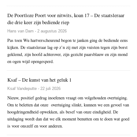
De Poortloze Poort voor nitwits, koan 17 – De staatsleraar
die drie keer zijn bediende riep
Hans van Dam - 2 augustus 2026
Pas toen Wu hartverscheurend begon te janken ging de bediende eens
kijken. De staatsleraar lag op z’n zij met zijn vuisten tegen zijn borst
geklemd, zijn hoofd achterover, zijn gezicht paarsblauw en zijn mond
en ogen wijd opengesperd.
Ksaf – De kunst van het geluk 1
Ksaf Vandeputte - 22 juli 2026
Nieuw, positief gedrag inoefenen vraagt om volgehouden overtuiging.
Om te beletten dat onze overtuiging slinkt, kunnen we een gevoel van
hoogdringendheid opwekken, als besef van onze eindigheid. De
uitdaging wordt dan dat we elk moment benutten om te doen wat goed
is voor onszelf en voor anderen.