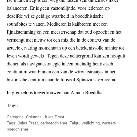
balanceren. Er is geen vastomlijnde, voor iedereen op
dezelfde wijze geldige waarheid in boeddhistische
soundbites te vatten. Mediteren is kalibreren met een
fijnafstemming en een meesterschap dat oud opzoekt en het
vermengt met nieuw tot een mix die in de context van de
actuele ervaring momentaan op een betekenisvolle manier tot
leven wordt gewekt. Tegen deze achtergrond kan zen hooguit
dienen als navigatiestrategie in een oneindig heuristisch
continuüm waarbinnen een van de wirwarstraatjes in het
historische centrum naar de filosoof Spinoza is vernoemd.
In grenzeloos toevertrouwen aan Amida Boeddha,
Taigu
Categorie:
Columns
,
Jules Prast
Tags:
Jules Prast
,
oerboeddhisme
,
Taigu
,
verlichting
,
westers
boeddhisme