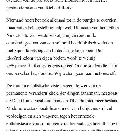
postmodernisme van Richard Rorty.
Niemand hoeft het ook allemaal tot in de puntjes te overzien,
maar enige belangstelling helpt wel. Uit naam van het heilige
Nu dolen te veel westerse volgelingen rond in de
eenrichtingsstraat van een voltooid boeddhistisch verleden
met zijn alfabetsoep aan buitenissige begrippen. De
ideeënrijkdom van eigen bodem wordt te weinig
geëxploreerd uit angst ergens op een God te stuiten die, naar
ons verzekerd is, dood is. Wij weten geen raad met onszelf.
De fundamentalistische visie negeert de wet van de
permanente veranderlijkheid der dingen (anatman), net zoals
de Dalai Lama vasthoudt aan een Tibet dat niet meer bestaat.
Modern, westers boeddhisme moet zijn belijdenisvrijheid
verdedigen en zich wapenen tegen het onnozele
enthousiasme van sommigen voor hedendaags boeddhisme in
China, voordat we uit dat land met zijn versie en financiering