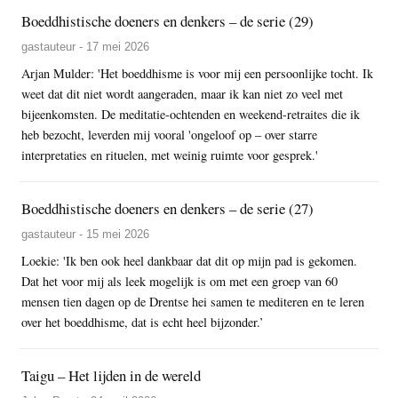
Boeddhistische doeners en denkers – de serie (29)
gastauteur - 17 mei 2026
Arjan Mulder: 'Het boeddhisme is voor mij een persoonlijke tocht. Ik
weet dat dit niet wordt aangeraden, maar ik kan niet zo veel met
bijeenkomsten. De meditatie-ochtenden en weekend-retraites die ik
heb bezocht, leverden mij vooral 'ongeloof op – over starre
interpretaties en rituelen, met weinig ruimte voor gesprek.'
Boeddhistische doeners en denkers – de serie (27)
gastauteur - 15 mei 2026
Loekie: 'Ik ben ook heel dankbaar dat dit op mijn pad is gekomen.
Dat het voor mij als leek mogelijk is om met een groep van 60
mensen tien dagen op de Drentse hei samen te mediteren en te leren
over het boeddhisme, dat is echt heel bijzonder.’
Taigu – Het lijden in de wereld