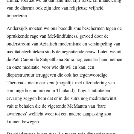
van de dharma ook zijn idee van religieuze vrijheid
importeren.
Anderzijds moeten we ons boeddhisme beschermen tegen de
oprukkende rage van McMindfulness, gevoed door de
onderstroom van Aziatisch modernisme en versimpeling van
meditatietechnieken sinds de negentiende eeuw. Laten we uit
de Pali Canon de Satipatthana Sutra nog eens ter hand nemen
en onze meditatie, voor wie dit wil en kan, een
dieptestructuur teruggeven die ook het tegenwoordige
Theravada niet meer kent (mogelijk met uitzondering van
sommige bosmonniken in Thailand). Taigu’s intuïtie en
ervaring zeggen hem dat er in die sutra nog meditatiewinst
valt te behalen die de vigerende McMantra van ‘bare
awareness’ wellicht weer tot een nadere aanpassing zou
kunnen bewegen.
De middenweg is een weg die tussen vele dimensies moet