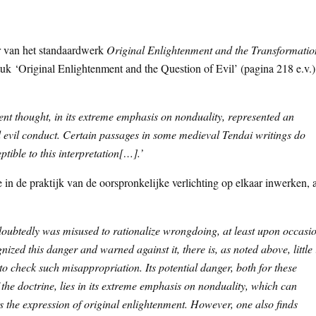
ur van het standaardwerk
Original Enlightenment and the Transformatio
uk ‘Original Enlightenment and the Question of Evil’ (pagina 218 e.v.)
ment thought, in its extreme emphasis on nonduality, represented an
ed evil conduct. Certain passages in some medieval Tendai writings do
tible to this interpretation[…].’
in de praktijk van de oorspronkelijke verlichting op elkaar inwerken, a
ndoubtedly was misused to rationalize wrongdoing, at least upon occasi
ized this danger and warned against it, there is, as noted above, little 
to check such misappropriation. Its potential danger, both for these
the doctrine, lies in its extreme emphasis on nonduality, which can
 the expression of original enlightenment. However, one also finds