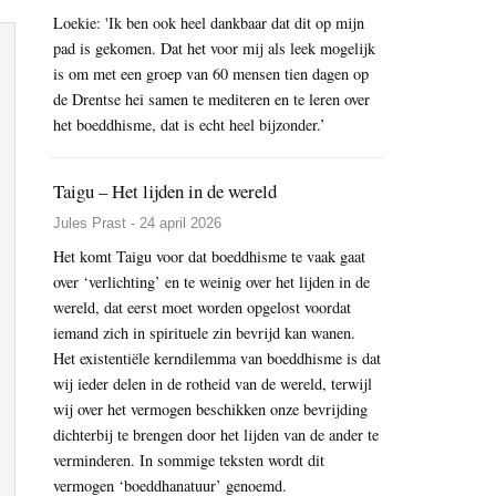
Loekie: 'Ik ben ook heel dankbaar dat dit op mijn
pad is gekomen. Dat het voor mij als leek mogelijk
is om met een groep van 60 mensen tien dagen op
de Drentse hei samen te mediteren en te leren over
het boeddhisme, dat is echt heel bijzonder.’
Taigu – Het lijden in de wereld
Jules Prast - 24 april 2026
Het komt Taigu voor dat boeddhisme te vaak gaat
over ‘verlichting’ en te weinig over het lijden in de
wereld, dat eerst moet worden opgelost voordat
iemand zich in spirituele zin bevrijd kan wanen.
Het existentiële kerndilemma van boeddhisme is dat
wij ieder delen in de rotheid van de wereld, terwijl
wij over het vermogen beschikken onze bevrijding
dichterbij te brengen door het lijden van de ander te
verminderen. In sommige teksten wordt dit
vermogen ‘boeddhanatuur’ genoemd.