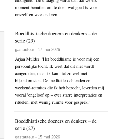
eindigheid. De uitdaging wordt dan dat we elk
moment benutten om te doen wat goed is voor
onszelf en voor anderen.
Boeddhistische doeners en denkers – de
serie (29)
gastauteur - 17 mei 2026
Arjan Mulder: 'Het boeddhisme is voor mij een
persoonlijke tocht. Ik weet dat dit niet wordt
aangeraden, maar ik kan niet zo veel met
bijeenkomsten. De meditatie-ochtenden en
weekend-retraites die ik heb bezocht, leverden mij
vooral 'ongeloof op – over starre interpretaties en
rituelen, met weinig ruimte voor gesprek.'
Boeddhistische doeners en denkers – de
serie (27)
gastauteur - 15 mei 2026