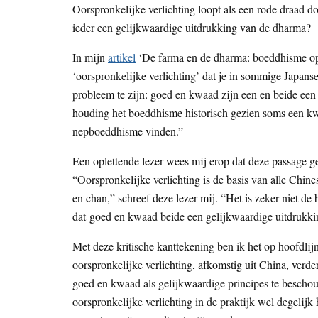
Oorspronkelijke verlichting loopt als een rode draad 
ieder een gelijkwaardige uitdrukking van de dharma?
In mijn
artikel
‘De farma en de dharma: boeddhisme op d
‘oorspronkelijke verlichting’ dat je in sommige Japans
probleem te zijn: goed en kwaad zijn een en beide een
houding het boeddhisme historisch gezien soms een kw
nepboeddhisme vinden.”
Een oplettende lezer wees mij erop dat deze passage ge
“Oorspronkelijke verlichting is de basis van alle Chi
en chan,” schreef deze lezer mij. “Het is zeker niet de 
dat goed en kwaad beide een gelijkwaardige uitdrukki
Met deze kritische kanttekening ben ik het op hoofdli
oorspronkelijke verlichting, afkomstig uit China, ver
goed en kwaad als gelijkwaardige principes te bescho
oorspronkelijke verlichting in de praktijk wel degelijk