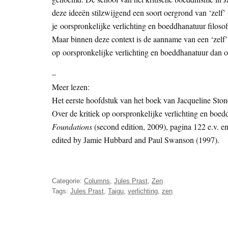
deze ideeën stilzwijgend een soort oergrond van ‘zelf’ 
je oorspronkelijke verlichting en boeddhanatuur filoso
Maar binnen deze context is de aanname van een ‘zelf’ 
op oorspronkelijke verlichting en boeddhanatuur dan 
–
Meer lezen:
Het eerste hoofdstuk van het boek van Jacqueline Stone
Over de kritiek op oorspronkelijke verlichting en boe
Foundations
(second edition, 2009), pagina 122 e.v. e
edited by Jamie Hubbard and Paul Swanson (1997).
Categorie:
Columns
,
Jules Prast
,
Zen
Tags:
Jules Prast
,
Taigu
,
verlichting
,
zen