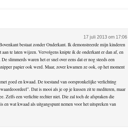
17 juli 2013 om 17:06
Bovenkant bestaat zonder Onderkant. Ik demonstreerde mijn kinderen
 aan te laten wijzen. Vervolgens knipte ik de onderkant er dan af, en
 De slimmerds waren het er snel over eens dat er nog steeds een
e snipper papier ook werd. Maar, zover kwamen ze ook, op het moment
k met goed en kwaad. De toestand van oorspronkelijke verlichting
waardeoordeel”. Dat is mooi als je op je kussen zit te mediteren, maar
ee. Zelfs een verlichte rechter niet. Die zal toch de afspraken die
is en wat kwaad als uitgangspunt nemen voor het uitspreken van