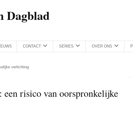
h Dagblad
IEUWS
CONTACT
SERIES
OVER ONS
P
lijke verlichting
een risico van oorspronkelijke