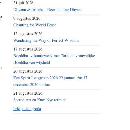
e
31 juli 2026
Dhyana & Insight – Reevaluating Dhyana
d,
9 augustus 2026
Chanting for World Peace
12 augustus 2026
Wandering the Way of Perfect Wisdom
17 augustus 2026
Boeddha- vakantieweek met Tara, de vrouwelijke
Boeddha van wijsheid
n
20 augustus 2026
Zen Spirit Leesgroep 2026 22 januari t/m 17
december 2026 online
21 augustus 2026
Sacred Art en Kum Nye retraite
bekijk de agenda