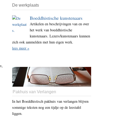
De werkplaats
Boeddhistische kunstenaars
Artikelen en beschrijvingen van en over
het werk van boeddhistische
kunstenaars. Lezers/kunstenaars kunnen
zich ook aanmelden met hun eigen werk.
lees meer »
m
,
Pakhuis van Verlangen
In het Boeddhistisch pakhuis van verlangen blijven
sommige teksten nog een tijdje op de leestafel
liggen.