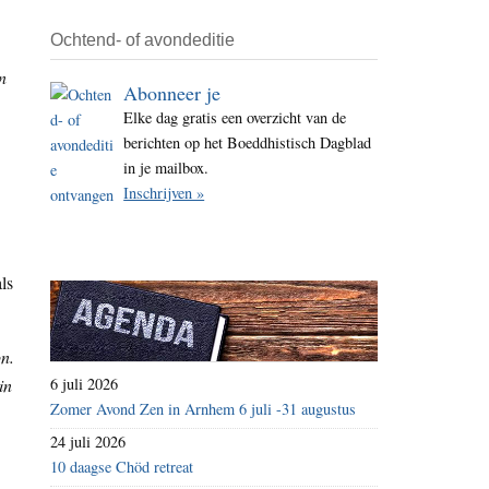
Ochtend- of avondeditie
n
Abonneer je
Elke dag gratis een overzicht van de
berichten op het Boeddhistisch Dagblad
in je mailbox.
Inschrijven »
ls
on.
in
6 juli 2026
Zomer Avond Zen in Arnhem 6 juli -31 augustus
24 juli 2026
10 daagse Chöd retreat