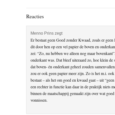
Lees
Reacties
Interacties
Menno Prins
zegt
Er bestaat geen Goed zonder Kwaad, zoals er geen 
dit door hen op een vel papier de boven en onderkant
zei: “Zo, nu hebben we alleen nog maar bovenkant”.
onderkant was. Dat bleef uiteraard zo, hoe klein d
dat boven- én onderkant geheel zouden samenvallen
zou er ook geen papier meer zijn. Zo is het m.i. oo
bestaat – als het om goed en kwaad gaat – uit “geen 
een rechter in functie kan daar in de praktijk niets m
binnen de maatschappij gemaakt zijn over wat goed 
vonnissen.