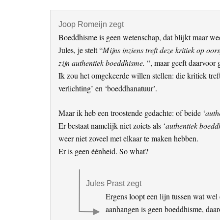
Joop Romeijn
zegt
Boeddhisme is geen wetenschap, dat blijkt maar wee
Jules, je stelt “
Mijns inziens treft deze kritiek op o
zijn authentiek boeddhisme.
“, maar geeft daarvoor 
Ik zou het omgekeerde willen stellen: die kritiek tre
verlichting’ en ‘boeddhanatuur’.
Maar ik heb een troostende gedachte: of beide ‘
auth
Er bestaat namelijk niet zoiets als ‘
authentiek boed
weer niet zoveel met elkaar te maken hebben.
Er is geen éénheid. So what?
Jules Prast
zegt
Ergens loopt een lijn tussen wat wel
aanhangen is geen boeddhisme, daarov