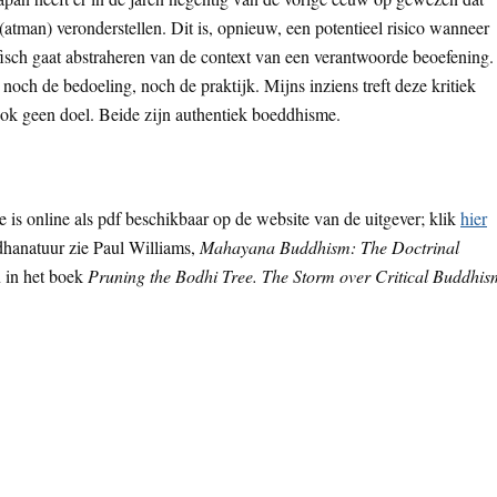
(atman) veronderstellen. Dit is, opnieuw, een potentieel risico wanneer
fisch gaat abstraheren van de context van een verantwoorde beoefening.
noch de bedoeling, noch de praktijk. Mijns inziens treft deze kritiek
ook geen doel. Beide zijn authentiek boeddhisme.
 is online als pdf beschikbaar op de website van de uitgever; klik
hier
ddhanatuur zie Paul Williams,
Mahayana Buddhism: The Doctrinal
n in het boek
Pruning the Bodhi Tree.
The Storm over Critical Buddhis