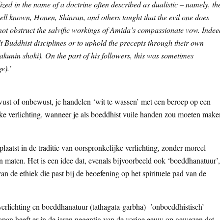
ed in the name of a doctrine often described as dualistic – namely, th
ell known, Honen, Shinran, and others taught that the evil one does
ot obstruct the salvific workings of Amida’s compassionate vow. Indee
ult Buddhist disciplines or to uphold the precepts through their own
(akunin shoki). On the part of his followers, this was sometimes
e).’
wust of onbewust, je handelen ‘wit te wassen’ met een beroep op een
ijke verlichting, wanneer je als boeddhist vuile handen zou moeten make
aatst in de traditie van oorspronkelijke verlichting, zonder moreel
 maten. Het is een idee dat, evenals bijvoorbeeld ook ‘boeddhanatuur’,
n de ethiek die past bij de beoefening op het spirituele pad van de
erlichting en boeddhanatuur (tathagata-garbha) ’onboeddhistisch’
pan heeft er in de jaren negentig van de vorige eeuw op gewezen dat