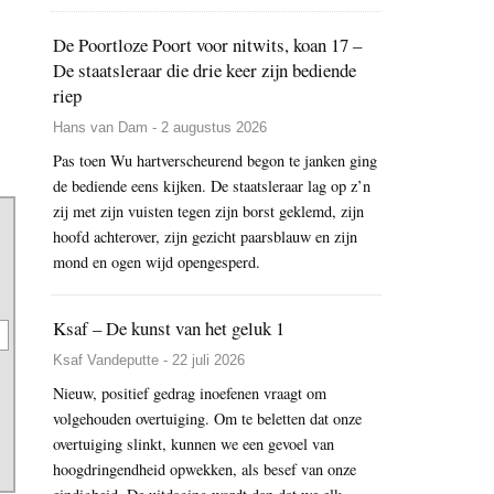
De Poortloze Poort voor nitwits, koan 17 –
De staatsleraar die drie keer zijn bediende
riep
Hans van Dam - 2 augustus 2026
Pas toen Wu hartverscheurend begon te janken ging
de bediende eens kijken. De staatsleraar lag op z’n
zij met zijn vuisten tegen zijn borst geklemd, zijn
hoofd achterover, zijn gezicht paarsblauw en zijn
mond en ogen wijd opengesperd.
Ksaf – De kunst van het geluk 1
Ksaf Vandeputte - 22 juli 2026
Nieuw, positief gedrag inoefenen vraagt om
volgehouden overtuiging. Om te beletten dat onze
overtuiging slinkt, kunnen we een gevoel van
hoogdringendheid opwekken, als besef van onze