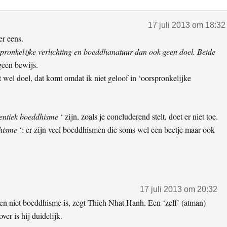
17 juli 2013 om 18:32
r eens.
orspronkelijke verlichting en boeddhanatuur dan ook geen doel. Beide
geen bewijs.
ft wel doel, dat komt omdat ik niet geloof in ‘oorspronkelijke
entiek boeddhisme
‘ zijn, zoals je concluderend stelt, doet er niet toe.
dhisme
‘: er zijn veel boeddhisme
n
die soms wel een beetje maar ook
17 juli 2013 om 20:32
 en niet boeddhisme is, zegt Thich Nhat Hanh. Een ‘zelf’ (atman)
er is hij duidelijk.