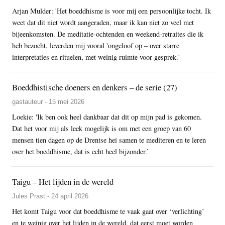
Arjan Mulder: 'Het boeddhisme is voor mij een persoonlijke tocht. Ik
weet dat dit niet wordt aangeraden, maar ik kan niet zo veel met
bijeenkomsten. De meditatie-ochtenden en weekend-retraites die ik
heb bezocht, leverden mij vooral 'ongeloof op – over starre
interpretaties en rituelen, met weinig ruimte voor gesprek.'
Boeddhistische doeners en denkers – de serie (27)
gastauteur - 15 mei 2026
Loekie: 'Ik ben ook heel dankbaar dat dit op mijn pad is gekomen.
Dat het voor mij als leek mogelijk is om met een groep van 60
mensen tien dagen op de Drentse hei samen te mediteren en te leren
over het boeddhisme, dat is echt heel bijzonder.’
Taigu – Het lijden in de wereld
Jules Prast - 24 april 2026
Het komt Taigu voor dat boeddhisme te vaak gaat over ‘verlichting’
en te weinig over het lijden in de wereld, dat eerst moet worden