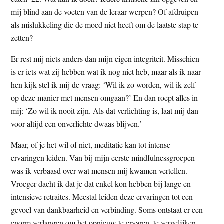
mij blind aan de voeten van de leraar werpen? Of afdruipen
als mislukkeling die de moed niet heeft om de laatste stap te
zetten?
Er rest mij niets anders dan mijn eigen integriteit. Misschien
is er iets wat zij hebben wat ik nog niet heb, maar als ik naar
hen kijk stel ik mij de vraag: ‘Wil ik zo worden, wil ik zelf
op deze manier met mensen omgaan?’ En dan roept alles in
mij: ‘Zo wil ik nooit zijn. Als dat verlichting is, laat mij dan
voor altijd een onverlichte dwaas blijven.’
Maar, of je het wil of niet, meditatie kan tot intense
ervaringen leiden. Van bij mijn eerste mindfulnessgroepen
was ik verbaasd over wat mensen mij kwamen vertellen.
Vroeger dacht ik dat je dat enkel kon hebben bij lange en
intensieve retraites. Meestal leiden deze ervaringen tot een
gevoel van dankbaarheid en verbinding. Soms ontstaat er een
enorm verlangen om het opnieuw te ervaren, te vergelijken