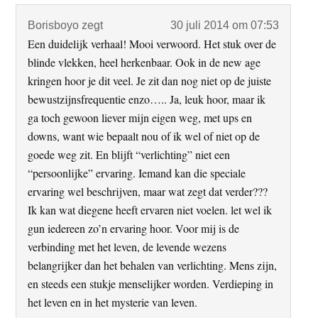
Borisboyo
zegt
30 juli 2014 om 07:53
Een duidelijk verhaal! Mooi verwoord. Het stuk over de
blinde vlekken, heel herkenbaar. Ook in de new age
kringen hoor je dit veel. Je zit dan nog niet op de juiste
bewustzijnsfrequentie enzo….. Ja, leuk hoor, maar ik
ga toch gewoon liever mijn eigen weg, met ups en
downs, want wie bepaalt nou of ik wel of niet op de
goede weg zit. En blijft “verlichting” niet een
“persoonlijke” ervaring. Iemand kan die speciale
ervaring wel beschrijven, maar wat zegt dat verder???
Ik kan wat diegene heeft ervaren niet voelen. let wel ik
gun iedereen zo’n ervaring hoor. Voor mij is de
verbinding met het leven, de levende wezens
belangrijker dan het behalen van verlichting. Mens zijn,
en steeds een stukje menselijker worden. Verdieping in
het leven en in het mysterie van leven.