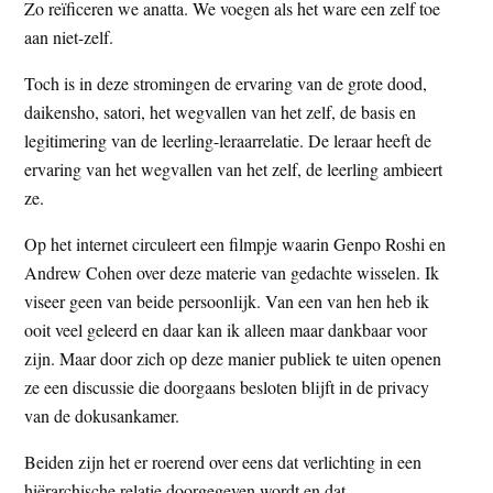
Zo reïficeren we anatta. We voegen als het ware een zelf toe
aan niet-zelf.
Toch is in deze stromingen de ervaring van de grote dood,
daikensho, satori, het wegvallen van het zelf, de basis en
legitimering van de leerling-leraarrelatie. De leraar heeft de
ervaring van het wegvallen van het zelf, de leerling ambieert
ze.
Op het internet circuleert een filmpje waarin Genpo Roshi en
Andrew Cohen over deze materie van gedachte wisselen. Ik
viseer geen van beide persoonlijk. Van een van hen heb ik
ooit veel geleerd en daar kan ik alleen maar dankbaar voor
zijn. Maar door zich op deze manier publiek te uiten openen
ze een discussie die doorgaans besloten blijft in de privacy
van de dokusankamer.
Beiden zijn het er roerend over eens dat verlichting in een
hiërarchische relatie doorgegeven wordt en dat