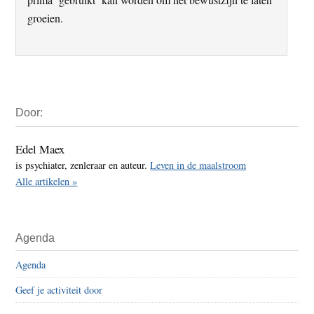
groeien.
Primaire
Door:
Sidebar
Edel Maex
is psychiater, zenleraar en auteur.
Leven in de maalstroom
Alle artikelen »
Agenda
Agenda
Geef je activiteit door