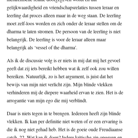
gelijkwaardigheid en vriendschapsrelaties tussen leraar en
leerling dat proces alleen maar in de weg staan. De leerling
moet zelf-loos worden en zich onder de leraar stellen om de
dharma te laten stromen. De persoon van de leerling is niet
belangrijk. De leerling is voor de leraar alleen maar
belangrijk als ‘vessel of the dharma’.
Als ik de discussie volg is er niets in mij dat mij het gevoel
geeft dat zij iets bereikt hebben wat ik zelf ook zou willen
bereiken. Natuurlijk, zo is het argument, is juist dat het
bewijs van mijn niet verlicht zijn. Mijn blinde vlekken
verhinderen mij de diepere waarheid ervan te zien. Het is de
arrogantie van mijn ego die mij verblindt.
Daar is niets tegen in te brengen. Iedereen heeft zijn blinde
vlekken. Ik kan per definitie niet weten of er een ervaring is
die ik nog niet gehad heb. Het is de goeie oude Freudiaanse
catch–22. Wat kan ik doen? Iedere kritische zin opgeven en