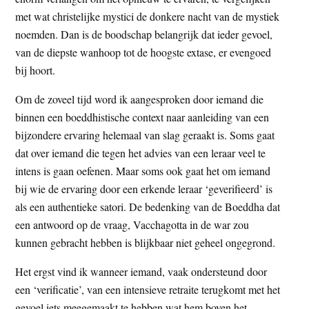
met wat christelijke mystici de donkere nacht van de mystiek
noemden. Dan is de boodschap belangrijk dat ieder gevoel,
van de diepste wanhoop tot de hoogste extase, er evengoed
bij hoort.
Om de zoveel tijd word ik aangesproken door iemand die
binnen een boeddhistische context naar aanleiding van een
bijzondere ervaring helemaal van slag geraakt is. Soms gaat
dat over iemand die tegen het advies van een leraar veel te
intens is gaan oefenen. Maar soms ook gaat het om iemand
bij wie de ervaring door een erkende leraar ‘geverifieerd’ is
als een authentieke satori. De bedenking van de Boeddha dat
een antwoord op de vraag, Vacchagotta in de war zou
kunnen gebracht hebben is blijkbaar niet geheel ongegrond.
Het ergst vind ik wanneer iemand, vaak ondersteund door
een ‘verificatie’, van een intensieve retraite terugkomt met het
gevoel iets meegemaakt te hebben wat hem boven het