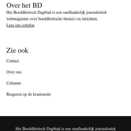
Over het BD
Het Boeddhistisch Dagblad is een onafhankelijk journalistiek
webmagazine over boeddhistische thema’s en inzichten.
Lees ons colofon
.
Zie ook
Contact
Over ons
Columns
Reageren op de krantensite
Het Boeddhistisch Dagblad is een onafhankelijk journalistiek