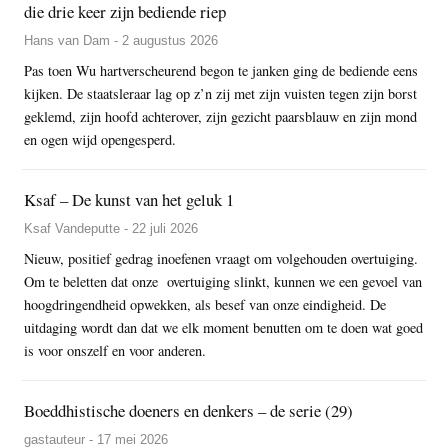
die drie keer zijn bediende riep
Hans van Dam - 2 augustus 2026
Pas toen Wu hartverscheurend begon te janken ging de bediende eens
kijken. De staatsleraar lag op z’n zij met zijn vuisten tegen zijn borst
geklemd, zijn hoofd achterover, zijn gezicht paarsblauw en zijn mond
en ogen wijd opengesperd.
Ksaf – De kunst van het geluk 1
Ksaf Vandeputte - 22 juli 2026
Nieuw, positief gedrag inoefenen vraagt om volgehouden overtuiging.
Om te beletten dat onze overtuiging slinkt, kunnen we een gevoel van
hoogdringendheid opwekken, als besef van onze eindigheid. De
uitdaging wordt dan dat we elk moment benutten om te doen wat goed
is voor onszelf en voor anderen.
Boeddhistische doeners en denkers – de serie (29)
gastauteur - 17 mei 2026