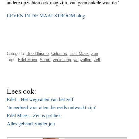
andere opzichten ook mag zijn, van geen enkele waarde.’
LEVEN IN DE MAALSTROOM blog
Categorie:
Boeddhisme
,
Columns
,
Edel Maex
,
Zen
Tags:
Edel Maex
,
Satori
,
verlichting
,
wegvallen
,
zelf
Lees ook:
Edel – Het wegvallen van het zelf
‘In eerbied voor allen die reeds ontwaakt zijn’
Edel Maex – Zen is politiek
Alles gebeurt zonder jou