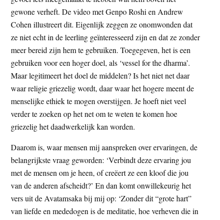
gewone verheft. De video met Genpo Roshi en Andrew
Cohen illustreert dit. Eigenlijk zeggen ze onomwonden dat
ze niet echt in de leerling geïnteresseerd zijn en dat ze zonder
meer bereid zijn hem te gebruiken. Toegegeven, het is een
gebruiken voor een hoger doel, als ‘vessel for the dharma’.
Maar legitimeert het doel de middelen? Is het niet net daar
waar religie griezelig wordt, daar waar het hogere meent de
menselijke ethiek te mogen overstijgen. Je hoeft niet veel
verder te zoeken op het net om te weten te komen hoe
griezelig het daadwerkelijk kan worden.
Daarom is, waar mensen mij aanspreken over ervaringen, de
belangrijkste vraag geworden: ‘Verbindt deze ervaring jou
met de mensen om je heen, of creëert ze een kloof die jou
van de anderen afscheidt?’ En dan komt onwillekeurig het
vers uit de Avatamsaka bij mij op: ‘Zonder dit “grote hart”
van liefde en mededogen is de meditatie, hoe verheven die in