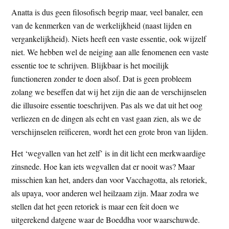
Anatta is dus geen filosofisch begrip maar, veel banaler, een
van de kenmerken van de werkelijkheid (naast lijden en
vergankelijkheid). Niets heeft een vaste essentie, ook wijzelf
niet. We hebben wel de neiging aan alle fenomenen een vaste
essentie toe te schrijven. Blijkbaar is het moeilijk
functioneren zonder te doen alsof. Dat is geen probleem
zolang we beseffen dat wij het zijn die aan de verschijnselen
die illusoire essentie toeschrijven. Pas als we dat uit het oog
verliezen en de dingen als echt en vast gaan zien, als we de
verschijnselen reïficeren, wordt het een grote bron van lijden.
Het ‘wegvallen van het zelf’ is in dit licht een merkwaardige
zinsnede. Hoe kan iets wegvallen dat er nooit was? Maar
misschien kan het, anders dan voor Vacchagotta, als retoriek,
als upaya, voor anderen wel heilzaam zijn. Maar zodra we
stellen dat het geen retoriek is maar een feit doen we
uitgerekend datgene waar de Boeddha voor waarschuwde.