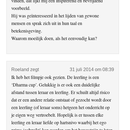
vinden, dat lijkt mij een inspirerend en bevrijdend
voorbeeld.
Hij was geïnteresseerd in het lijden van gewone
mensen en sprak zich uit in hun taal en
betekenisgeving.
Waarom moeilijk doen, als het eenvoudig kan?
Roeland
zegt
31 juli 2014 om 08:39
Ik heb het filmpje ook gezien. De leerling is een
‘Dharma cup’. Gelukkig is er ook een duidelijke
afstand tussen leraar en leerling. Er schuilt altijd risico
dat er een andere relatie ontstaat of gezocht wordt door
een leerling (of leraar soms) hetgeen het onderricht op
je eigen weg vertroebelt. Hopelijk is er tussen elke
leerling en leraar liefde op hartsnivo waarbij het ego
prima ‘gebruikt’ kan worden om het bewustzijn te laten