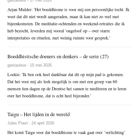
gastauteur - 17 mei 2026
Arjan Mulder: 'Het boeddhisme is voor mij een persoonlijke tocht. Ik
weet dat dit niet wordt aangeraden, maar ik kan niet zo veel met
bijeenkomsten. De meditatie-ochtenden en weekend-retraites die ik
heb bezocht, leverden mij vooral 'ongeloof op – over starre
interpretaties en rituelen, met weinig ruimte voor gesprek.'
Boeddhistische doeners en denkers – de serie (27)
gastauteur - 15 mei 2026
Loekie: 'Ik ben ook heel dankbaar dat dit op mijn pad is gekomen.
Dat het voor mij als leek mogelijk is om met een groep van 60
mensen tien dagen op de Drentse hei samen te mediteren en te leren
over het boeddhisme, dat is echt heel bijzonder.’
Taigu – Het lijden in de wereld
Jules Prast - 24 april 2026
Het komt Taigu voor dat boeddhisme te vaak gaat over ‘verlichting’