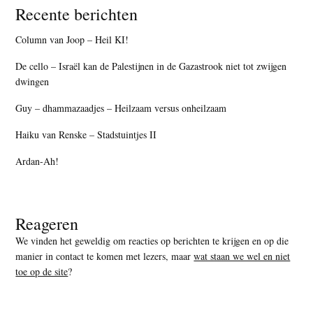
Recente berichten
Column van Joop – Heil KI!
De cello – Israël kan de Palestijnen in de Gazastrook niet tot zwijgen
dwingen
Guy – dhammazaadjes – Heilzaam versus onheilzaam
Haiku van Renske – Stadstuintjes II
Ardan-Ah!
Reageren
We vinden het geweldig om reacties op berichten te krijgen en op die
manier in contact te komen met lezers, maar
wat staan we wel en niet
toe op de site
?