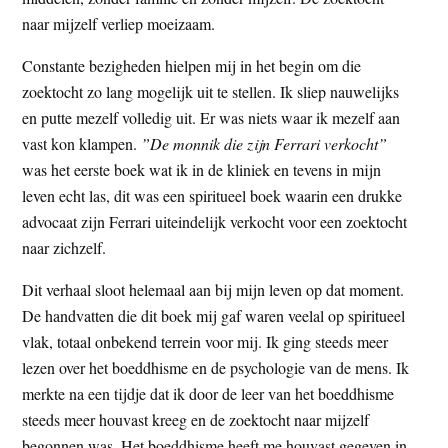
naar mijzelf verliep moeizaam.
Constante bezigheden hielpen mij in het begin om die
zoektocht zo lang mogelijk uit te stellen. Ik sliep nauwelijks
en putte mezelf volledig uit. Er was niets waar ik mezelf aan
vast kon klampen.
”De monnik die zijn Ferrari verkocht”
was het eerste boek wat ik in de kliniek en tevens in mijn
leven echt las, dit was een spiritueel boek waarin een drukke
advocaat zijn Ferrari uiteindelijk verkocht voor een zoektocht
naar zichzelf.
Dit verhaal sloot helemaal aan bij mijn leven op dat moment.
De handvatten die dit boek mij gaf waren veelal op spiritueel
vlak, totaal onbekend terrein voor mij. Ik ging steeds meer
lezen over het boeddhisme en de psychologie van de mens. Ik
merkte na een tijdje dat ik door de leer van het boeddhisme
steeds meer houvast kreeg en de zoektocht naar mijzelf
begonnen was. Het boeddhisme heeft me houvast gegeven in