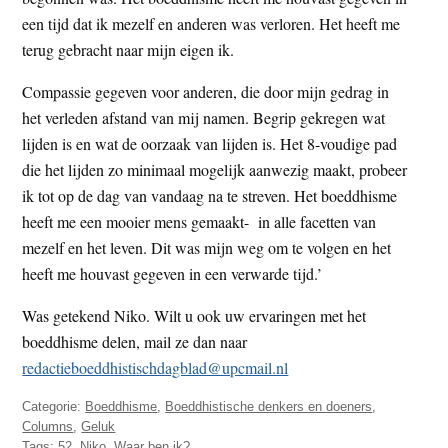
een tijd dat ik mezelf en anderen was verloren. Het heeft me
terug gebracht naar mijn eigen ik.
Compassie gegeven voor anderen, die door mijn gedrag in
het verleden afstand van mij namen. Begrip gekregen wat
lijden is en wat de oorzaak van lijden is. Het 8-voudige pad
die het lijden zo minimaal mogelijk aanwezig maakt, probeer
ik tot op de dag van vandaag na te streven. Het boeddhisme
heeft me een mooier mens gemaakt- in alle facetten van
mezelf en het leven. Dit was mijn weg om te volgen en het
heeft me houvast gegeven in een verwarde tijd.’
Was getekend Niko. Wilt u ook uw ervaringen met het
boeddhisme delen, mail ze dan naar
redactieboeddhistischdagblad@upcmail.nl
Categorie:
Boeddhisme
,
Boeddhistische denkers en doeners
,
Columns
,
Geluk
Tags:
52
,
Niko
,
Waar ben ik?