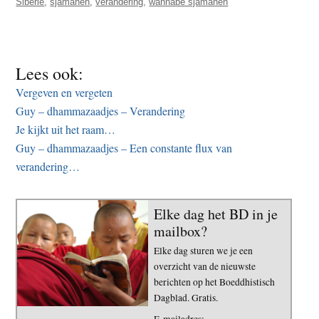
Siberië
,
sjamanen
,
verandering
,
wannabe sjamanen
Lees ook:
Vergeven en vergeten
Guy – dhammazaadjes – Verandering
Je kijkt uit het raam…
Guy – dhammazaadjes – Een constante flux van
verandering…
Elke dag het BD in je
mailbox?
Elke dag sturen we je een
overzicht van de nieuwste
berichten op het Boeddhistisch
Dagblad. Gratis.
E-mailadres: