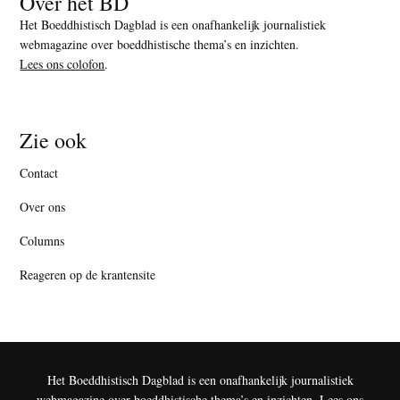
Over het BD
Het Boeddhistisch Dagblad is een onafhankelijk journalistiek
webmagazine over boeddhistische thema’s en inzichten.
Lees ons colofon
.
Zie ook
Contact
Over ons
Columns
Reageren op de krantensite
Het Boeddhistisch Dagblad is een onafhankelijk journalistiek
webmagazine over boeddhistische thema’s en inzichten.
Lees ons