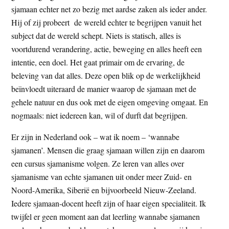
sjamaan echter net zo bezig met aardse zaken als ieder ander.
Hij of zij probeert de wereld echter te begrijpen vanuit het
subject dat de wereld schept. Niets is statisch, alles is
voortdurend verandering, actie, beweging en alles heeft een
intentie, een doel. Het gaat primair om de ervaring, de
beleving van dat alles. Deze open blik op de werkelijkheid
beïnvloedt uiteraard de manier waarop de sjamaan met de
gehele natuur en dus ook met de eigen omgeving omgaat. En
nogmaals: niet iedereen kan, wil of durft dat begrijpen.
Er zijn in Nederland ook – wat ik noem – ‘wannabe
sjamanen’. Mensen die graag sjamaan willen zijn en daarom
een cursus sjamanisme volgen. Ze leren van alles over
sjamanisme van echte sjamanen uit onder meer Zuid- en
Noord-Amerika, Siberië en bijvoorbeeld Nieuw-Zeeland.
Iedere sjamaan-docent heeft zijn of haar eigen specialiteit. Ik
twijfel er geen moment aan dat leerling wannabe sjamanen