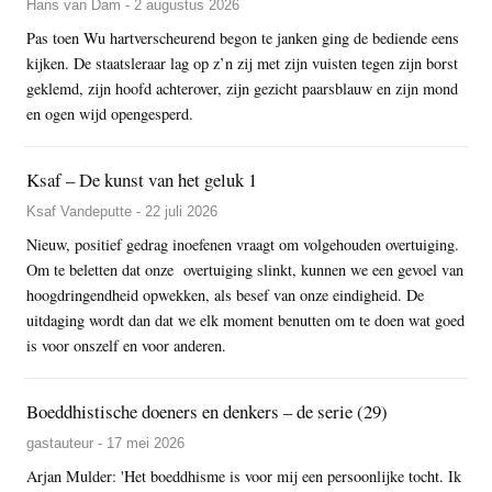
Hans van Dam - 2 augustus 2026
Pas toen Wu hartverscheurend begon te janken ging de bediende eens
kijken. De staatsleraar lag op z’n zij met zijn vuisten tegen zijn borst
geklemd, zijn hoofd achterover, zijn gezicht paarsblauw en zijn mond
en ogen wijd opengesperd.
Ksaf – De kunst van het geluk 1
Ksaf Vandeputte - 22 juli 2026
Nieuw, positief gedrag inoefenen vraagt om volgehouden overtuiging.
Om te beletten dat onze overtuiging slinkt, kunnen we een gevoel van
hoogdringendheid opwekken, als besef van onze eindigheid. De
uitdaging wordt dan dat we elk moment benutten om te doen wat goed
is voor onszelf en voor anderen.
Boeddhistische doeners en denkers – de serie (29)
gastauteur - 17 mei 2026
Arjan Mulder: 'Het boeddhisme is voor mij een persoonlijke tocht. Ik