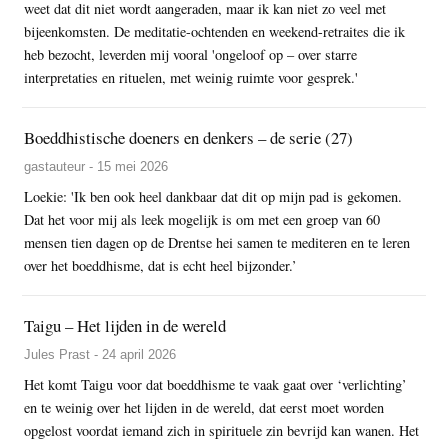
weet dat dit niet wordt aangeraden, maar ik kan niet zo veel met
bijeenkomsten. De meditatie-ochtenden en weekend-retraites die ik
heb bezocht, leverden mij vooral 'ongeloof op – over starre
interpretaties en rituelen, met weinig ruimte voor gesprek.'
Boeddhistische doeners en denkers – de serie (27)
gastauteur - 15 mei 2026
Loekie: 'Ik ben ook heel dankbaar dat dit op mijn pad is gekomen.
Dat het voor mij als leek mogelijk is om met een groep van 60
mensen tien dagen op de Drentse hei samen te mediteren en te leren
over het boeddhisme, dat is echt heel bijzonder.’
Taigu – Het lijden in de wereld
Jules Prast - 24 april 2026
Het komt Taigu voor dat boeddhisme te vaak gaat over ‘verlichting’
en te weinig over het lijden in de wereld, dat eerst moet worden
opgelost voordat iemand zich in spirituele zin bevrijd kan wanen. Het