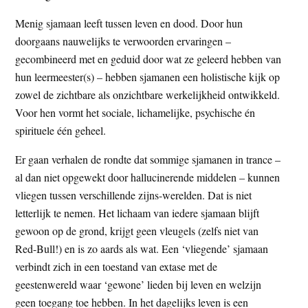
Menig sjamaan leeft tussen leven en dood. Door hun
doorgaans nauwelijks te verwoorden ervaringen –
gecombineerd met en geduid door wat ze geleerd hebben van
hun leermeester(s) – hebben sjamanen een holistische kijk op
zowel de zichtbare als onzichtbare werkelijkheid ontwikkeld.
Voor hen vormt het sociale, lichamelijke, psychische én
spirituele één geheel.
Er gaan verhalen de rondte dat sommige sjamanen in trance –
al dan niet opgewekt door hallucinerende middelen – kunnen
vliegen tussen verschillende zijns-werelden. Dat is niet
letterlijk te nemen. Het lichaam van iedere sjamaan blijft
gewoon op de grond, krijgt geen vleugels (zelfs niet van
Red-Bull!) en is zo aards als wat. Een ‘vliegende’ sjamaan
verbindt zich in een toestand van extase met de
geestenwereld waar ‘gewone’ lieden bij leven en welzijn
geen toegang toe hebben. In het dagelijks leven is een