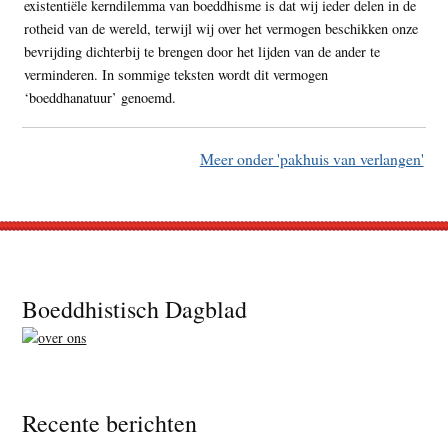
existentiële kerndilemma van boeddhisme is dat wij ieder delen in de
rotheid van de wereld, terwijl wij over het vermogen beschikken onze
bevrijding dichterbij te brengen door het lijden van de ander te
verminderen. In sommige teksten wordt dit vermogen
‘boeddhanatuur’ genoemd.
Meer onder 'pakhuis van verlangen'
Footer
Boeddhistisch Dagblad
Recente berichten