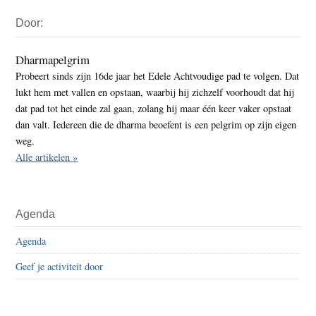
Primaire
Door:
Sidebar
Dharmapelgrim
Probeert sinds zijn 16de jaar het Edele Achtvoudige pad te volgen. Dat
lukt hem met vallen en opstaan, waarbij hij zichzelf voorhoudt dat hij
dat pad tot het einde zal gaan, zolang hij maar één keer vaker opstaat
dan valt. Iedereen die de dharma beoefent is een pelgrim op zijn eigen
weg.
Alle artikelen »
Agenda
Agenda
Geef je activiteit door