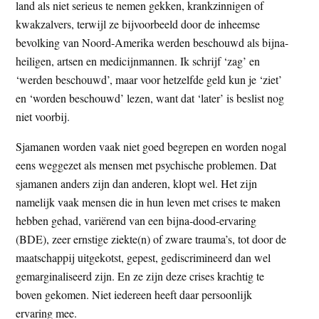
land als niet serieus te nemen gekken, krankzinnigen of
kwakzalvers, terwijl ze bijvoorbeeld door de inheemse
bevolking van Noord-Amerika werden beschouwd als bijna-
heiligen, artsen en medicijnmannen. Ik schrijf ‘zag’ en
‘werden beschouwd’, maar voor hetzelfde geld kun je ‘ziet’
en ‘worden beschouwd’ lezen, want dat ‘later’ is beslist nog
niet voorbij.
Sjamanen worden vaak niet goed begrepen en worden nogal
eens weggezet als mensen met psychische problemen. Dat
sjamanen anders zijn dan anderen, klopt wel. Het zijn
namelijk vaak mensen die in hun leven met crises te maken
hebben gehad, variërend van een bijna-dood-ervaring
(BDE), zeer ernstige ziekte(n) of zware trauma’s, tot door de
maatschappij uitgekotst, gepest, gediscrimineerd dan wel
gemarginaliseerd zijn. En ze zijn deze crises krachtig te
boven gekomen. Niet iedereen heeft daar persoonlijk
ervaring mee.