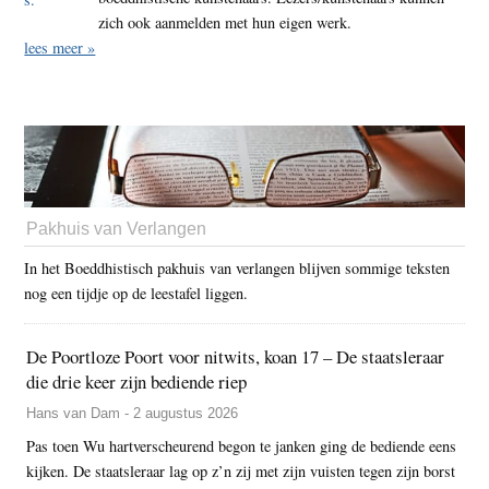
zich ook aanmelden met hun eigen werk.
lees meer »
Pakhuis van Verlangen
In het Boeddhistisch pakhuis van verlangen blijven sommige teksten
nog een tijdje op de leestafel liggen.
De Poortloze Poort voor nitwits, koan 17 – De staatsleraar
die drie keer zijn bediende riep
Hans van Dam - 2 augustus 2026
Pas toen Wu hartverscheurend begon te janken ging de bediende eens
kijken. De staatsleraar lag op z’n zij met zijn vuisten tegen zijn borst