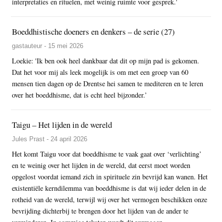
interpretaties en rituelen, met weinig ruimte voor gesprek.'
Boeddhistische doeners en denkers – de serie (27)
gastauteur - 15 mei 2026
Loekie: 'Ik ben ook heel dankbaar dat dit op mijn pad is gekomen.
Dat het voor mij als leek mogelijk is om met een groep van 60
mensen tien dagen op de Drentse hei samen te mediteren en te leren
over het boeddhisme, dat is echt heel bijzonder.’
Taigu – Het lijden in de wereld
Jules Prast - 24 april 2026
Het komt Taigu voor dat boeddhisme te vaak gaat over ‘verlichting’
en te weinig over het lijden in de wereld, dat eerst moet worden
opgelost voordat iemand zich in spirituele zin bevrijd kan wanen. Het
existentiële kerndilemma van boeddhisme is dat wij ieder delen in de
rotheid van de wereld, terwijl wij over het vermogen beschikken onze
bevrijding dichterbij te brengen door het lijden van de ander te