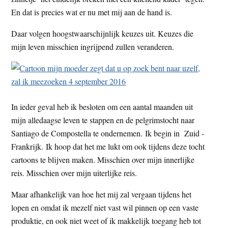
t
e
En dat is precies wat er nu met mij aan de hand is.
e
s
Daar volgen hoogstwaarschijnlijk keuzes uit. Keuzes die
i
mijn leven misschien ingrijpend zullen veranderen.
t
e
In ieder geval heb ik besloten om een aantal maanden uit
mijn alledaagse leven te stappen en de pelgrimstocht naar
Santiago de Compostella te ondernemen. Ik begin in Zuid -
Frankrijk. Ik hoop dat het me lukt om ook tijdens deze tocht
cartoons te blijven maken. Misschien over mijn innerlijke
reis. Misschien over mijn uiterlijke reis.
Maar afhankelijk van hoe het mij zal vergaan tijdens het
lopen en omdat ik mezelf niet vast wil pinnen op een vaste
produktie, en ook niet weet of ik makkelijk toegang heb tot