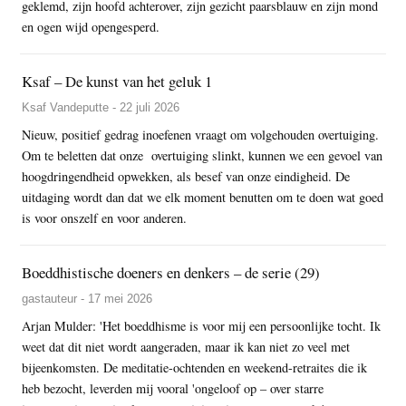
geklemd, zijn hoofd achterover, zijn gezicht paarsblauw en zijn mond
en ogen wijd opengesperd.
Ksaf – De kunst van het geluk 1
Ksaf Vandeputte - 22 juli 2026
Nieuw, positief gedrag inoefenen vraagt om volgehouden overtuiging.
Om te beletten dat onze overtuiging slinkt, kunnen we een gevoel van
hoogdringendheid opwekken, als besef van onze eindigheid. De
uitdaging wordt dan dat we elk moment benutten om te doen wat goed
is voor onszelf en voor anderen.
Boeddhistische doeners en denkers – de serie (29)
gastauteur - 17 mei 2026
Arjan Mulder: 'Het boeddhisme is voor mij een persoonlijke tocht. Ik
weet dat dit niet wordt aangeraden, maar ik kan niet zo veel met
bijeenkomsten. De meditatie-ochtenden en weekend-retraites die ik
heb bezocht, leverden mij vooral 'ongeloof op – over starre